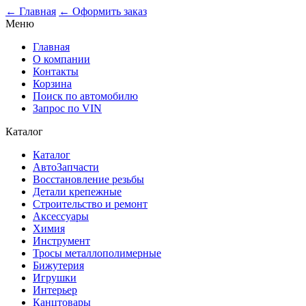
0
← Главная
← Оформить заказ
Меню
Главная
О компании
Контакты
Корзина
Поиск по автомобилю
Запрос по VIN
Каталог
Каталог
АвтоЗапчасти
Восстановление резьбы
Детали крепежные
Строительство и ремонт
Аксессуары
Химия
Инструмент
Тросы металлополимерные
Бижутерия
Игрушки
Интерьер
Канцтовары