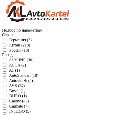
Подбор по параметрам
Страна
Германия (3)
Китай (218)
Россия (10)
Бренд
AIRLINE (30)
ALCA (2)
AT (1)
AutoStandart (18)
Autovirazh (4)
AVS (24)
Bosch (1)
BURO (1)
Carline (43)
Carmate (7)
INTEGO (5)