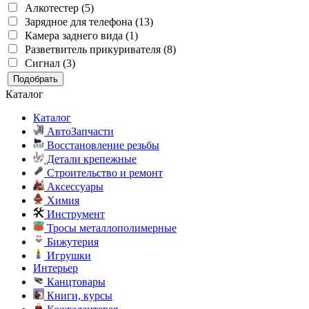
Алкотестер (5)
Зарядное для телефона (13)
Камера заднего вида (1)
Разветвитель прикуривателя (8)
Сигнал (3)
Подобрать
Каталог
Каталог
АвтоЗапчасти
Восстановление резьбы
Детали крепежные
Строительство и ремонт
Аксессуары
Химия
Инструмент
Тросы металлополимерные
Бижутерия
Игрушки
Интерьер
Канцтовары
Книги, курсы