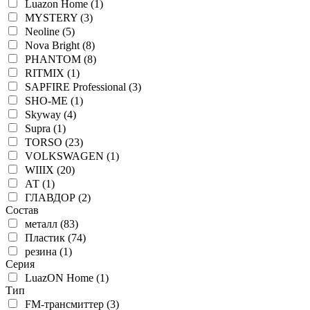
Luazon Home (1)
MYSTERY (3)
Neoline (5)
Nova Bright (8)
PHANTOM (8)
RITMIX (1)
SAPFIRE Professional (3)
SHO-ME (1)
Skyway (4)
Supra (1)
TORSO (23)
VOLKSWAGEN (1)
WIIIX (20)
АТ (1)
ГЛАВДОР (2)
Состав
металл (83)
Пластик (74)
резина (1)
Серия
LuazON Home (1)
Тип
FM-трансмиттер (3)