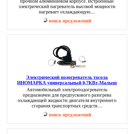
прочном алюминиевом корпусе. Встроенный
электрический нагреватель высокой мощности
нагревает охлаждающую…
поиск предложений
Электрический подогреватель тосола
ИНОМАРКА универсальный 0,7КВт-Малыш
Автомобильный электроподогреватель
предназначен для предпускового разогрева
охлаждающей жидкости двигателя внутреннего
сгорания транспортных средств…
поиск предложений