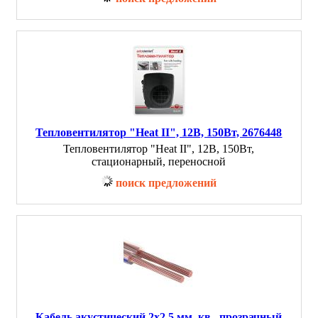
Тепловентилятор "Heat II", 12В, 150Вт, 2676448
Тепловентилятор "Heat II", 12В, 150Вт,
стационарный, переносной
поиск предложений
Кабель акустический 2х2,5 мм. кв., прозрачный