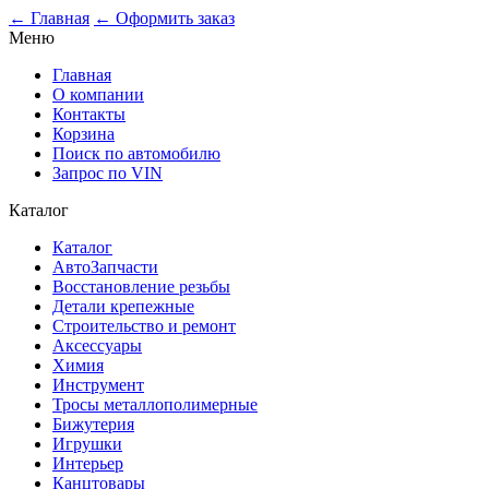
← Главная
← Оформить заказ
Меню
Главная
О компании
Контакты
Корзина
Поиск по автомобилю
Запрос по VIN
Каталог
Каталог
АвтоЗапчасти
Восстановление резьбы
Детали крепежные
Строительство и ремонт
Аксессуары
Химия
Инструмент
Тросы металлополимерные
Бижутерия
Игрушки
Интерьер
Канцтовары