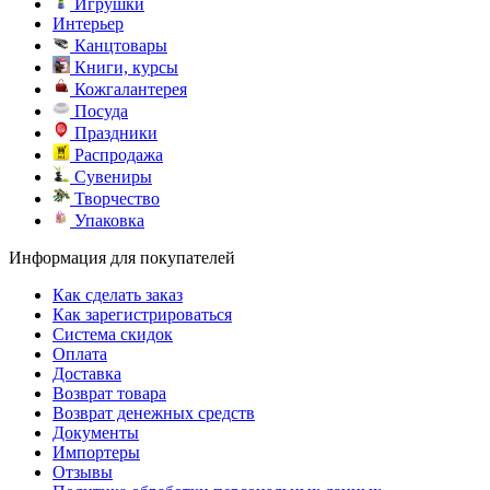
Игрушки
Интерьер
Канцтовары
Книги, курсы
Кожгалантерея
Посуда
Праздники
Распродажа
Сувениры
Творчество
Упаковка
Информация для покупателей
Как сделать заказ
Как зарегистрироваться
Система скидок
Оплата
Доставка
Возврат товара
Возврат денежных средств
Документы
Импортеры
Отзывы