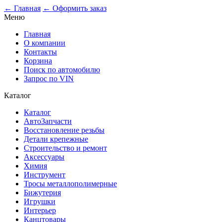
0
← Главная
← Оформить заказ
Меню
Главная
О компании
Контакты
Корзина
Поиск по автомобилю
Запрос по VIN
Каталог
Каталог
АвтоЗапчасти
Восстановление резьбы
Детали крепежные
Строительство и ремонт
Аксессуары
Химия
Инструмент
Тросы металлополимерные
Бижутерия
Игрушки
Интерьер
Канцтовары