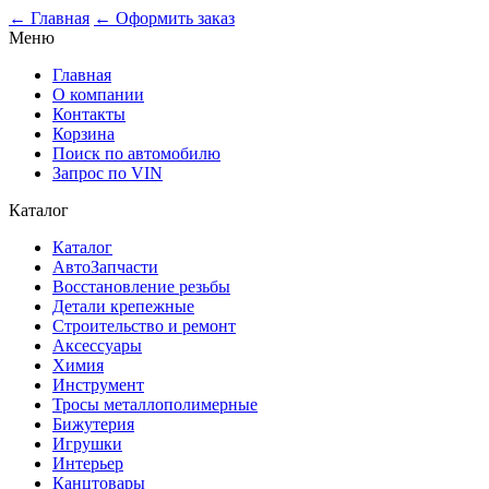
← Главная
← Оформить заказ
Меню
Главная
О компании
Контакты
Корзина
Поиск по автомобилю
Запрос по VIN
Каталог
Каталог
АвтоЗапчасти
Восстановление резьбы
Детали крепежные
Строительство и ремонт
Аксессуары
Химия
Инструмент
Тросы металлополимерные
Бижутерия
Игрушки
Интерьер
Канцтовары