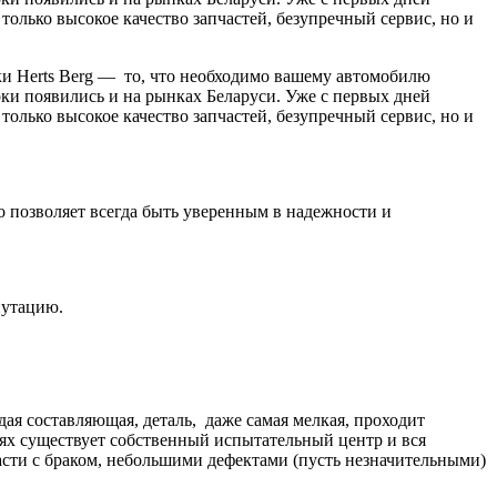
олько высокое качество запчастей, безупречный сервис, но и
и Herts Berg — то, что необходимо вашему автомобилю
рки появились и на рынках Беларуси. Уже с первых дней
олько высокое качество запчастей, безупречный сервис, но и
о позволяет всегда быть уверенным в надежности и
путацию.
ая составляющая, деталь, даже самая мелкая, проходит
ях существует собственный испытательный центр и вся
асти с браком, небольшими дефектами (пусть незначительными)