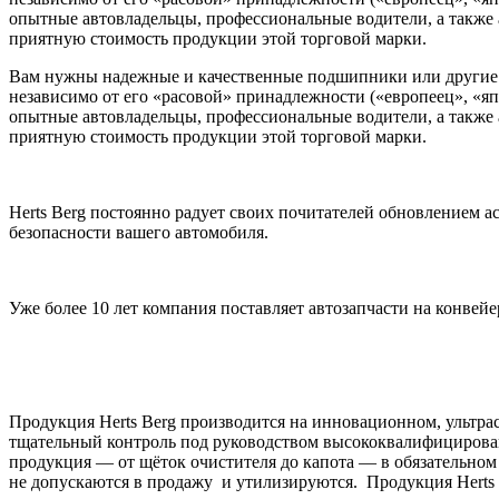
опытные автовладельцы, профессиональные водители, а также а
приятную стоимость продукции этой торговой марки.
Вам нужны надежные и качественные подшипники или другие 
независимо от его «расовой» принадлежности («европеец», «яп
опытные автовладельцы, профессиональные водители, а также а
приятную стоимость продукции этой торговой марки.
Herts Berg постоянно радует своих почитателей обновлением 
безопасности вашего автомобиля.
Уже более 10 лет компания поставляет автозапчасти на конве
Продукция Herts Berg производится на инновационном, ультрас
тщательный контроль под руководством высококвалифицирован
продукция — от щёток очистителя до капота — в обязательном 
не допускаются в продажу и утилизируются. Продукция Herts 