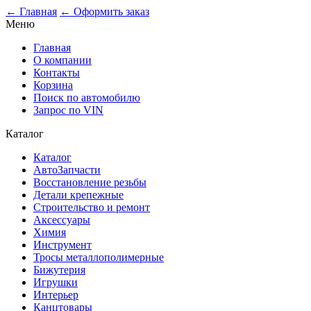
← Главная
← Оформить заказ
Меню
Главная
О компании
Контакты
Корзина
Поиск по автомобилю
Запрос по VIN
Каталог
Каталог
АвтоЗапчасти
Восстановление резьбы
Детали крепежные
Строительство и ремонт
Аксессуары
Химия
Инструмент
Тросы металлополимерные
Бижутерия
Игрушки
Интерьер
Канцтовары