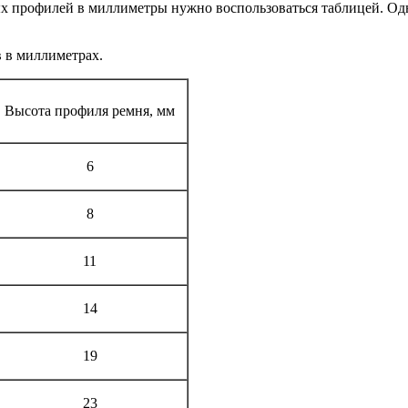
ых профилей в миллиметры нужно воспользоваться таблицей. О
в в миллиметрах.
Высота профиля ремня, мм
6
8
11
14
19
23