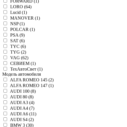
FORWARD (1)
LORO (64)
Lucid (1)
MANOVER (1)
NSP (1)
POLCAR (1)
PSA (9)
SAT (6)
TYC (6)
TYG (2)
VAG (62)
СЕВИЕМ (1)
ТехАвтоСвет (1)
Модель автомобиля
ALFA ROMEO 145 (2)
ALFA ROMEO 147 (1)
AUDI 100 (8)
AUDI 80 (8)
AUDI A3 (4)
AUDI A4 (7)
AUDI A6 (11)
AUDI S4 (2)
BMW 3 (30)