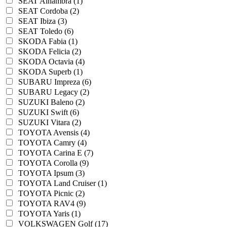
SEAT Alhambra (1)
SEAT Cordoba (2)
SEAT Ibiza (3)
SEAT Toledo (6)
SKODA Fabia (1)
SKODA Felicia (2)
SKODA Octavia (4)
SKODA Superb (1)
SUBARU Impreza (6)
SUBARU Legacy (2)
SUZUKI Baleno (2)
SUZUKI Swift (6)
SUZUKI Vitara (2)
TOYOTA Avensis (4)
TOYOTA Camry (4)
TOYOTA Carina E (7)
TOYOTA Corolla (9)
TOYOTA Ipsum (3)
TOYOTA Land Cruiser (1)
TOYOTA Picnic (2)
TOYOTA RAV4 (9)
TOYOTA Yaris (1)
VOLKSWAGEN Golf (17)