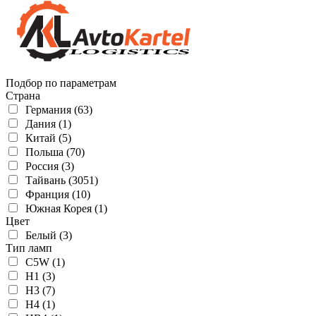
Подбор по параметрам
Страна
Германия (63)
Дания (1)
Китай (5)
Польша (70)
Россия (3)
Тайвань (3051)
Франция (10)
Южная Корея (1)
Цвет
Белый (3)
Тип ламп
C5W (1)
H1 (3)
H3 (7)
H4 (1)