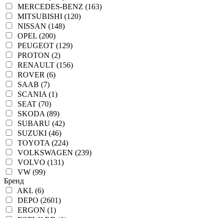
MERCEDES-BENZ (163)
MITSUBISHI (120)
NISSAN (148)
OPEL (200)
PEUGEOT (129)
PROTON (2)
RENAULT (156)
ROVER (6)
SAAB (7)
SCANIA (1)
SEAT (70)
SKODA (89)
SUBARU (42)
SUZUKI (46)
TOYOTA (224)
VOLKSWAGEN (239)
VOLVO (131)
VW (99)
Бренд
AKL (6)
DEPO (2601)
ERGON (1)