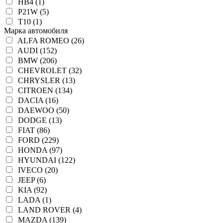
HB4 (1)
P21W (5)
T10 (1)
Марка автомобиля
ALFA ROMEO (26)
AUDI (152)
BMW (206)
CHEVROLET (32)
CHRYSLER (13)
CITROEN (134)
DACIA (16)
DAEWOO (50)
DODGE (13)
FIAT (86)
FORD (229)
HONDA (97)
HYUNDAI (122)
IVECO (20)
JEEP (6)
KIA (92)
LADA (1)
LAND ROVER (4)
MAZDA (139)