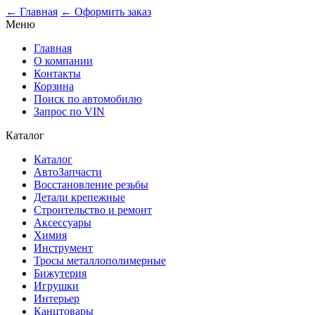
0
← Главная
← Оформить заказ
Меню
Главная
О компании
Контакты
Корзина
Поиск по автомобилю
Запрос по VIN
Каталог
Каталог
АвтоЗапчасти
Восстановление резьбы
Детали крепежные
Строительство и ремонт
Аксессуары
Химия
Инструмент
Тросы металлополимерные
Бижутерия
Игрушки
Интерьер
Канцтовары