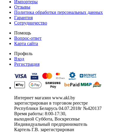
Импортеры
Отзывы
Политика обработки персональных данных
Гарантия
Сотрудничество
Помощь
Вопрос-ответ
Карта сайта
Профиль
Вход
Регистрация
Интернет магазин www.akl.by
зарегистрирован в торговом реестре
Республики Беларусь 04.07.2018г №420137
Время работы: 8:00-17:30,
выходной Суббота, Воскресенье
Индивидуальный предприниматель
Картель Г.В. зарегистрирован