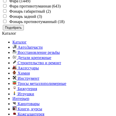
Фара (1449)
Фара противотуманная (643)
Фонарь габаритный (2)
Фонарь задний (3)
Фонарь противотуманный (18)
Подобрать
Каталог
Каталог
АвтоЗапчасти
Восстановление резьбы
Детали крепежные
Строительство и ремонт
Аксессуары
Химия
Инструмент
Тросы металлополимерные
Бижутерия
Игрушки
Интерьер
Канцтовары
Книги, курсы
Кожгалантерея