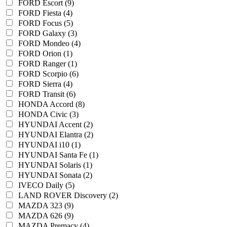
FORD Escort (9)
FORD Fiesta (4)
FORD Focus (5)
FORD Galaxy (3)
FORD Mondeo (4)
FORD Orion (1)
FORD Ranger (1)
FORD Scorpio (6)
FORD Sierra (4)
FORD Transit (6)
HONDA Accord (8)
HONDA Civic (3)
HYUNDAI Accent (2)
HYUNDAI Elantra (2)
HYUNDAI i10 (1)
HYUNDAI Santa Fe (1)
HYUNDAI Solaris (1)
HYUNDAI Sonata (2)
IVECO Daily (5)
LAND ROVER Discovery (2)
MAZDA 323 (9)
MAZDA 626 (9)
MAZDA Premacy (4)