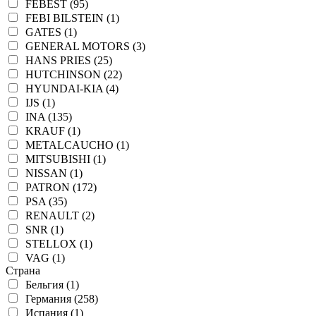
FEBEST (95)
FEBI BILSTEIN (1)
GATES (1)
GENERAL MOTORS (3)
HANS PRIES (25)
HUTCHINSON (22)
HYUNDAI-KIA (4)
IJS (1)
INA (135)
KRAUF (1)
METALCAUCHO (1)
MITSUBISHI (1)
NISSAN (1)
PATRON (172)
PSA (35)
RENAULT (2)
SNR (1)
STELLOX (1)
VAG (1)
Страна
Бельгия (1)
Германия (258)
Испания (1)