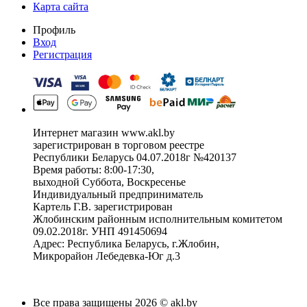
Карта сайта
Профиль
Вход
Регистрация
Интернет магазин www.akl.by
зарегистрирован в торговом реестре
Республики Беларусь 04.07.2018г №420137
Время работы: 8:00-17:30,
выходной Суббота, Воскресенье
Индивидуальный предприниматель
Картель Г.В. зарегистрирован
Жлобинским районным исполнительным комитетом
09.02.2018г. УНП 491450694
Адрес: Республика Беларусь, г.Жлобин,
Микрорайон Лебедевка-Юг д.3
Все права защищены 2026 © akl.by