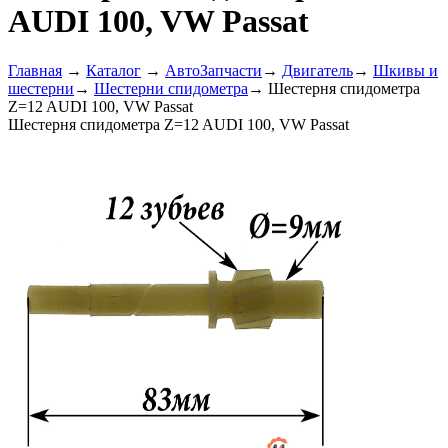
AUDI 100, VW Passat
Главная
→
Каталог
→
АвтоЗапчасти
→
Двигатель
→
Шкивы и
шестерни
→
Шестерни спидометра
→
Шестерня спидометра
Z=12 AUDI 100, VW Passat
Шестерня спидометра Z=12 AUDI 100, VW Passat