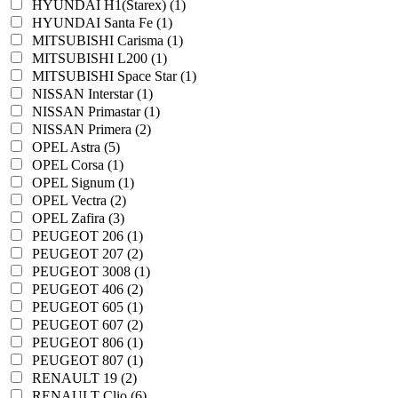
HYUNDAI H1(Starex) (1)
HYUNDAI Santa Fe (1)
MITSUBISHI Carisma (1)
MITSUBISHI L200 (1)
MITSUBISHI Space Star (1)
NISSAN Interstar (1)
NISSAN Primastar (1)
NISSAN Primera (2)
OPEL Astra (5)
OPEL Corsa (1)
OPEL Signum (1)
OPEL Vectra (2)
OPEL Zafira (3)
PEUGEOT 206 (1)
PEUGEOT 207 (2)
PEUGEOT 3008 (1)
PEUGEOT 406 (2)
PEUGEOT 605 (1)
PEUGEOT 607 (2)
PEUGEOT 806 (1)
PEUGEOT 807 (1)
RENAULT 19 (2)
RENAULT Clio (6)