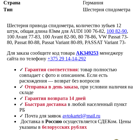
Страна
Германия
Тип
Шестерня спидометра
Шестерня привода спидометра, количество зубьев 12
штук, общая длина 83мм для AUDI 100 76-82,
100 82-90
,
100 Avant 77-83, 100 Avant 82-90, 80 78-86, VW Passat 73-
80, Passat 80-88, Passat Variant 80-89, PASSAT Variant 73-
Для заказа сообщите код товара
AK349253
менеджеру
сайта по телефону
+375 29 14-14-292
✓
Гарантия соответствия
: товар полностью
совпадает с фото и описанием. Если есть
расхождения — возврат без вопросов
✓
Отправка в день заказа
, при условии наличия на
складе
✓
Гарантия возврата 14 дней
✓
Быстрая доставка
в любой населенный пункт
РБ
✓ Почта для заявок
avtokartel@mail.ru
Доставка в
Россию
осуществляется СДЕКом. Цены
указаны в
белорусских рублях