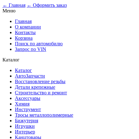
0
← Главная
← Оформить заказ
Меню
Главная
О компании
Контакты
Корзина
Поиск по автомобилю
Запрос по VIN
Каталог
Каталог
АвтоЗапчасти
Восстановление резьбы
Детали крепежные
Строительство и ремонт
Аксессуары
Химия
Инструмент
Тросы металлополимерные
Бижутерия
Игрушки
Интерьер
Канцтовары