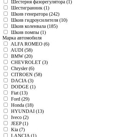
Шестерня фазорегулятора (1)
Шестигранник (1)
Шкив генератора (242)
Шкив гидроусилителя (10)
Шкив коленвала (185)
Шкив помпы (1)
Марка автомобиля
ALFA ROMEO (6)
AUDI (58)
BMW (20)
CHEVROLET (3)
Chrysler (6)
CITROEN (58)
DACIA (3)
DODGE (1)
Fiat (13)
Ford (29)
Honda (18)
HYUNDAI (13)
Iveco (2)
JEEP (1)
Kia (7)
LANCIA (1)