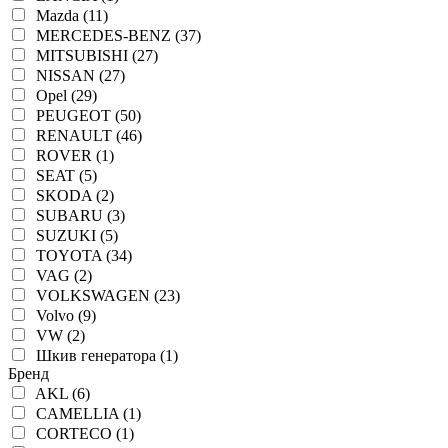
Mazda (11)
MERCEDES-BENZ (37)
MITSUBISHI (27)
NISSAN (27)
Opel (29)
PEUGEOT (50)
RENAULT (46)
ROVER (1)
SEAT (5)
SKODA (2)
SUBARU (3)
SUZUKI (5)
TOYOTA (34)
VAG (2)
VOLKSWAGEN (23)
Volvo (9)
VW (2)
Шкив генератора (1)
Бренд
AKL (6)
CAMELLIA (1)
CORTECO (1)