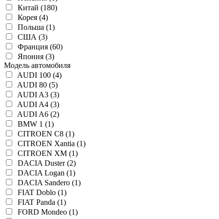
Китай (180)
Корея (4)
Польша (1)
США (3)
Франция (60)
Япония (3)
Модель автомобиля
AUDI 100 (4)
AUDI 80 (5)
AUDI A3 (3)
AUDI A4 (3)
AUDI A6 (2)
BMW 1 (1)
CITROEN C8 (1)
CITROEN Xantia (1)
CITROEN XM (1)
DACIA Duster (2)
DACIA Logan (1)
DACIA Sandero (1)
FIAT Doblo (1)
FIAT Panda (1)
FORD Mondeo (1)