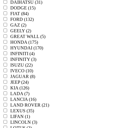
DAIHATSU (31)
DODGE (15)
FIAT (84)
FORD (132)
GAZ (2)
GEELY (2)
GREAT WALL (5)
HONDA (175)
HYUNDAI (170)
INFINITI (4)
INFINITY (3)
ISUZU (22)
IVECO (10)
JAGUAR (8)
JEEP (24)
KIA (126)
LADA (7)
LANCIA (16)
LAND ROVER (21)
LEXUS (35)
LIFAN (1)
LINCOLN (3)
LOTUS (2)