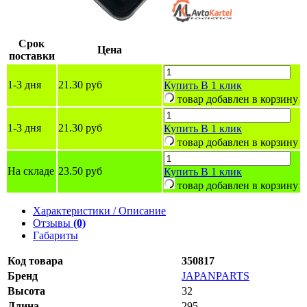
Срок
Цена
поставки
1-3 дня
21.30 руб
Купить
В 1 клик
товар добавлен в корзину
1-3 дня
21.30 руб
Купить
В 1 клик
товар добавлен в корзину
На складе
23.50 руб
Купить
В 1 клик
товар добавлен в корзину
Характеристики / Описание
Отзывы
(0)
Габариты
Код товара
350817
Бренд
JAPANPARTS
Высота
32
Длина
295