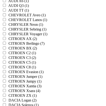
AUDI A6 (1)
AUDI Q3 (1)
AUDI TT (1)
CHEVROLET Aveo (1)
CHEVROLET Lanos (1)
CHRYSLER Neon (1)
CHRYSLER Sebring (1)
CHRYSLER Voyager (1)
CITROEN AX (2)
CITROEN Berlingo (7)
CITROEN BX (2)
CITROEN C2 (1)
CITROEN C3 (2)
CITROEN C5 (1)
CITROEN C8 (1)
CITROEN Evasion (1)
CITROEN Jumper (1)
CITROEN Jumpy (1)
CITROEN Xantia (3)
CITROEN Xsara (4)
CITROEN ZX (1)
DACIA Logan (2)
DACIA Solenza (1)