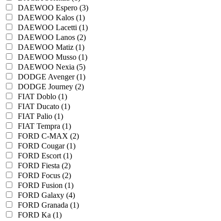
DAEWOO Espero (3)
DAEWOO Kalos (1)
DAEWOO Lacetti (1)
DAEWOO Lanos (2)
DAEWOO Matiz (1)
DAEWOO Musso (1)
DAEWOO Nexia (5)
DODGE Avenger (1)
DODGE Journey (2)
FIAT Doblo (1)
FIAT Ducato (1)
FIAT Palio (1)
FIAT Tempra (1)
FORD C-MAX (2)
FORD Cougar (1)
FORD Escort (1)
FORD Fiesta (2)
FORD Focus (2)
FORD Fusion (1)
FORD Galaxy (4)
FORD Granada (1)
FORD Ka (1)