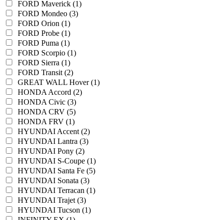
FORD Maverick (1)
FORD Mondeo (3)
FORD Orion (1)
FORD Probe (1)
FORD Puma (1)
FORD Scorpio (1)
FORD Sierra (1)
FORD Transit (2)
GREAT WALL Hover (1)
HONDA Accord (2)
HONDA Civic (3)
HONDA CRV (5)
HONDA FRV (1)
HYUNDAI Accent (2)
HYUNDAI Lantra (3)
HYUNDAI Pony (2)
HYUNDAI S-Coupe (1)
HYUNDAI Santa Fe (5)
HYUNDAI Sonata (3)
HYUNDAI Terracan (1)
HYUNDAI Trajet (3)
HYUNDAI Tucson (1)
INFINITY EX (1)