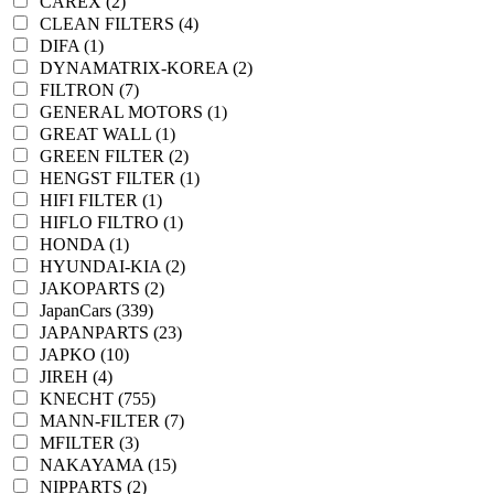
CAREX (2)
CLEAN FILTERS (4)
DIFA (1)
DYNAMATRIX-KOREA (2)
FILTRON (7)
GENERAL MOTORS (1)
GREAT WALL (1)
GREEN FILTER (2)
HENGST FILTER (1)
HIFI FILTER (1)
HIFLO FILTRO (1)
HONDA (1)
HYUNDAI-KIA (2)
JAKOPARTS (2)
JapanCars (339)
JAPANPARTS (23)
JAPKO (10)
JIREH (4)
KNECHT (755)
MANN-FILTER (7)
MFILTER (3)
NAKAYAMA (15)
NIPPARTS (2)