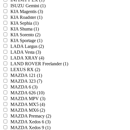
ISUZU Gemini (1)
KIA Magentis (3)
KIA Roadster (1)
KIA Sephia (1)
KIA Shuma (1)
KIA Sorento (2)
KIA Sportage (1)
LADA Largus (2)
LADA Vesta (3)
LADA XRAY (4)
LAND ROVER Freelander (1)
LEXUS RX (2)
MAZDA 121 (1)
MAZDA 323 (7)
MAZDA 6 (3)
MAZDA 626 (10)
MAZDA MPV (3)
MAZDA MX5 (4)
MAZDA MX6 (2)
MAZDA Premacy (2)
MAZDA Xedos 6 (3)
MAZDA Xedos 9 (1)