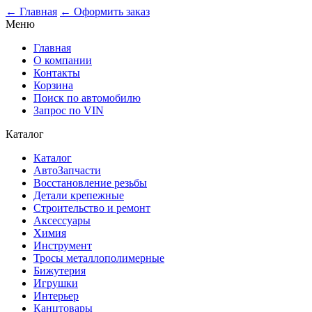
0
← Главная
← Оформить заказ
Меню
Главная
О компании
Контакты
Корзина
Поиск по автомобилю
Запрос по VIN
Каталог
Каталог
АвтоЗапчасти
Восстановление резьбы
Детали крепежные
Строительство и ремонт
Аксессуары
Химия
Инструмент
Тросы металлополимерные
Бижутерия
Игрушки
Интерьер
Канцтовары