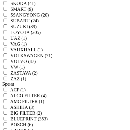
SKODA (41)
SMART (9)
SSANGYONG (20)
SUBARU (24)
SUZUKI (89)
TOYOTA (205)
UAZ (1)
VAG (1)
VAUXHALL (1)
VOLKSWAGEN (71)
VOLVO (47)
VW (1)
ZASTAVA (2)
ZAZ (1)
Бренд
ACP (1)
ALCO FILTER (4)
AMC FILTER (1)
ASHIKA (3)
BIG FILTER (2)
BLUEPRINT (353)
BOSCH (6)