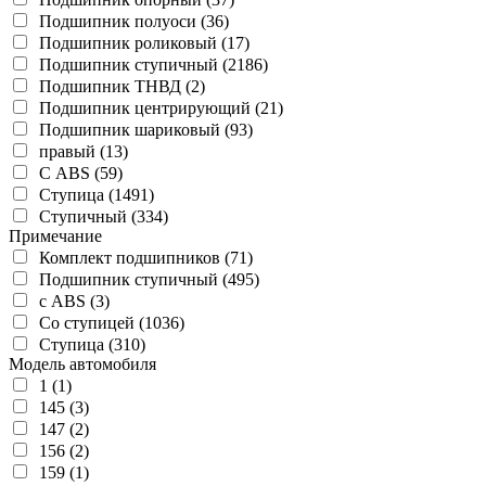
Подшипник полуоси (36)
Подшипник роликовый (17)
Подшипник ступичный (2186)
Подшипник ТНВД (2)
Подшипник центрирующий (21)
Подшипник шариковый (93)
правый (13)
С ABS (59)
Ступица (1491)
Ступичный (334)
Примечание
Комплект подшипников (71)
Подшипник ступичный (495)
с ABS (3)
Со ступицей (1036)
Ступица (310)
Модель автомобиля
1 (1)
145 (3)
147 (2)
156 (2)
159 (1)