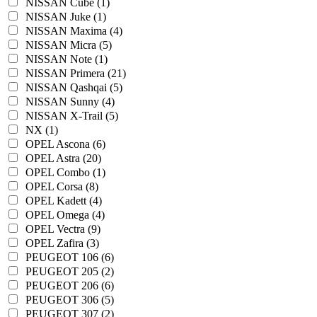
NISSAN Cube (1)
NISSAN Juke (1)
NISSAN Maxima (4)
NISSAN Micra (5)
NISSAN Note (1)
NISSAN Primera (21)
NISSAN Qashqai (5)
NISSAN Sunny (4)
NISSAN X-Trail (5)
NX (1)
OPEL Ascona (6)
OPEL Astra (20)
OPEL Combo (1)
OPEL Corsa (8)
OPEL Kadett (4)
OPEL Omega (4)
OPEL Vectra (9)
OPEL Zafira (3)
PEUGEOT 106 (6)
PEUGEOT 205 (2)
PEUGEOT 206 (6)
PEUGEOT 306 (5)
PEUGEOT 307 (2)