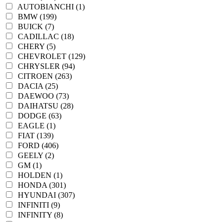
AUTOBIANCHI (1)
BMW (199)
BUICK (7)
CADILLAC (18)
CHERY (5)
CHEVROLET (129)
CHRYSLER (94)
CITROEN (263)
DACIA (25)
DAEWOO (73)
DAIHATSU (28)
DODGE (63)
EAGLE (1)
FIAT (139)
FORD (406)
GEELY (2)
GM (1)
HOLDEN (1)
HONDA (301)
HYUNDAI (307)
INFINITI (9)
INFINITY (8)