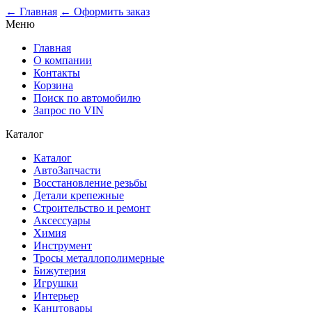
0
← Главная
← Оформить заказ
Меню
Главная
О компании
Контакты
Корзина
Поиск по автомобилю
Запрос по VIN
Каталог
Каталог
АвтоЗапчасти
Восстановление резьбы
Детали крепежные
Строительство и ремонт
Аксессуары
Химия
Инструмент
Тросы металлополимерные
Бижутерия
Игрушки
Интерьер
Канцтовары