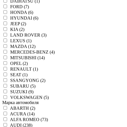
DAIHATSU (1)
FORD (7)
HONDA (6)
HYUNDAI (6)
JEEP (2)
KIA (2)
LAND ROVER (3)
LEXUS (1)
MAZDA (12)
MERCEDES-BENZ (4)
MITSUBISHI (14)
OPEL (2)
RENAULT (1)
SEAT (1)
SSANGYONG (2)
SUBARU (5)
SUZUKI (9)
VOLKSWAGEN (5)
Марка автомобиля
ABARTH (2)
ACURA (14)
ALFA ROMEO (73)
AUDI (238)