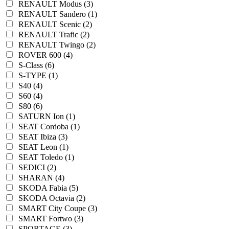
RENAULT Modus (3)
RENAULT Sandero (1)
RENAULT Scenic (2)
RENAULT Trafic (2)
RENAULT Twingo (2)
ROVER 600 (4)
S-Class (6)
S-TYPE (1)
S40 (4)
S60 (4)
S80 (6)
SATURN Ion (1)
SEAT Cordoba (1)
SEAT Ibiza (3)
SEAT Leon (1)
SEAT Toledo (1)
SEDICI (2)
SHARAN (4)
SKODA Fabia (5)
SKODA Octavia (2)
SMART City Coupe (3)
SMART Fortwo (3)
SPORTAGE (3)