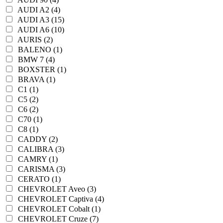
AUDI A2 (4)
AUDI A3 (15)
AUDI A6 (10)
AURIS (2)
BALENO (1)
BMW 7 (4)
BOXSTER (1)
BRAVA (1)
C1 (1)
C5 (2)
C6 (2)
C70 (1)
C8 (1)
CADDY (2)
CALIBRA (3)
CAMRY (1)
CARISMA (3)
CERATO (1)
CHEVROLET Aveo (3)
CHEVROLET Captiva (4)
CHEVROLET Cobalt (1)
CHEVROLET Cruze (7)