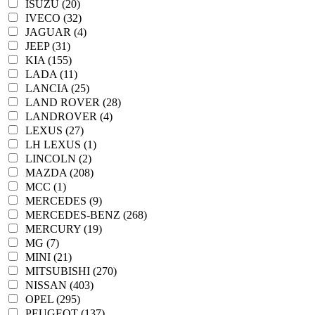
ISUZU (20)
IVECO (32)
JAGUAR (4)
JEEP (31)
KIA (155)
LADA (11)
LANCIA (25)
LAND ROVER (28)
LANDROVER (4)
LEXUS (27)
LH LEXUS (1)
LINCOLN (2)
MAZDA (208)
MCC (1)
MERCEDES (9)
MERCEDES-BENZ (268)
MERCURY (19)
MG (7)
MINI (21)
MITSUBISHI (270)
NISSAN (403)
OPEL (295)
PEUGEOT (137)