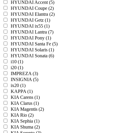
HYUNDAI Accent (5)
HYUNDAI Coupe (2)
HYUNDAI Elantra (2)
HYUNDAI Getz (1)
HYUNDAI ix55 (1)
HYUNDAI Lantra (7)
HYUNDAI Pony (1)
HYUNDAI Santa Fe (5)
HYUNDAI Solaris (1)
HYUNDAI Sonata (6)
i10 (1)
i20 (1)
IMPREZA (3)
INSIGNIA (5)
ix20 (1)
KAPPA (1)
KIA Carens (1)
KIA Clarus (1)
KIA Magentis (2)
KIA Rio (2)
KIA Sephia (1)
KIA Shuma (2)
KIA Sorento (3)