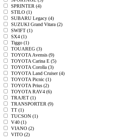
SPRINTER (4)
STILO (1)
SUBARU Legacy (4)
SUZUKI Grand Vitara (2)
SWIFT (1)
SX4 (1)
Tiggo (1)
TOUAREG (3)
TOYOTA Avensis (9)
TOYOTA Carina E (5)
TOYOTA Corolla (3)
TOYOTA Land Cruiser (4)
TOYOTA Picnic (1)
TOYOTA Prius (2)
TOYOTA RAV4 (6)
TRAJET (1)
TRANSPORTER (9)
TT (1)
TUCSON (1)
V40 (1)
VIANO (2)
VITO (2)