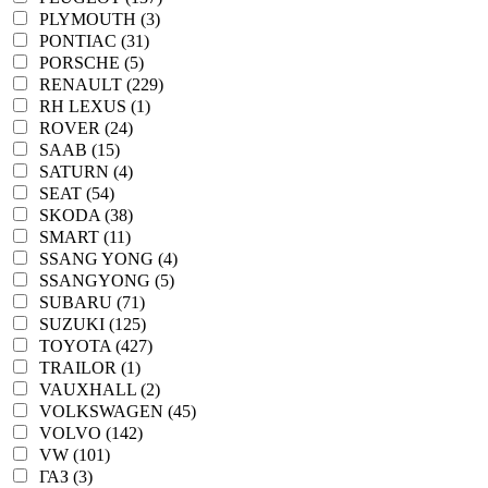
PLYMOUTH (3)
PONTIAC (31)
PORSCHE (5)
RENAULT (229)
RH LEXUS (1)
ROVER (24)
SAAB (15)
SATURN (4)
SEAT (54)
SKODA (38)
SMART (11)
SSANG YONG (4)
SSANGYONG (5)
SUBARU (71)
SUZUKI (125)
TOYOTA (427)
TRAILOR (1)
VAUXHALL (2)
VOLKSWAGEN (45)
VOLVO (142)
VW (101)
ГАЗ (3)