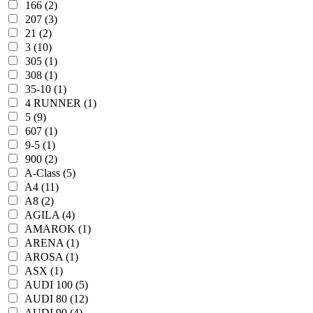
166 (2)
207 (3)
21 (2)
3 (10)
305 (1)
308 (1)
35-10 (1)
4 RUNNER (1)
5 (9)
607 (1)
9-5 (1)
900 (2)
A-Class (5)
A4 (11)
A8 (2)
AGILA (4)
AMAROK (1)
ARENA (1)
AROSA (1)
ASX (1)
AUDI 100 (5)
AUDI 80 (12)
AUDI 90 (4)