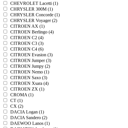
CHEVROLET Lacetti (1)
CHRYSLER 300M (1)
CHRYSLER Concorde (1)
CHRYSLER Voyager (2)
CITROEN AX (1)
CITROEN Berlingo (4)
CITROEN C2 (4)
CITROEN C3 (3)
CITROEN C4 (6)
CITROEN Evasion (3)
CITROEN Jumper (3)
CITROEN Jumpy (2)
CITROEN Nemo (1)
CITROEN Saxo (3)
CITROEN Xsara (4)
CITROEN ZX (1)
CROMA (1)
CT (1)
CX (2)
DACIA Logan (1)
DACIA Sandero (2)
DAEWOO Lanos (1)