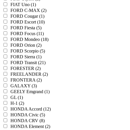
FIAT Uno (1)
FORD C-MAX (2)
FORD Cougar (1)
FORD Escort (10)
FORD Fiesta (5)
FORD Focus (11)
FORD Mondeo (18)
FORD Orion (2)
FORD Scorpio (5)
FORD Sierra (1)
FORD Transit (21)
FORESTER (2)
FREELANDER (2)
FRONTERA (2)
GALAXY (3)
GEELY Emgrand (1)
GL (1)
H-1 (2)
HONDA Accord (12)
HONDA Civic (5)
HONDA CRV (8)
HONDA Element (2)