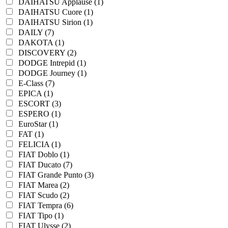
DAIHATSU Applause (1)
DAIHATSU Cuore (1)
DAIHATSU Sirion (1)
DAILY (7)
DAKOTA (1)
DISCOVERY (2)
DODGE Intrepid (1)
DODGE Journey (1)
E-Class (7)
EPICA (1)
ESCORT (3)
ESPERO (1)
EuroStar (1)
FAT (1)
FELICIA (1)
FIAT Doblo (1)
FIAT Ducato (7)
FIAT Grande Punto (3)
FIAT Marea (2)
FIAT Scudo (2)
FIAT Tempra (6)
FIAT Tipo (1)
FIAT Ulysse (2)