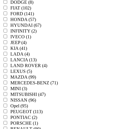
DODGE (8)
FIAT (102)
FORD (141)
HONDA (57)
HYUNDAI (67)
INFINITY (2)
IVECO (1)
JEEP (4)
KIA (41)
LADA (4)
LANCIA (13)
LAND ROVER (4)
LEXUS (5)
MAZDA (99)
MERCEDES-BENZ (71)
MINI (3)
MITSUBISHI (47)
NISSAN (96)
Opel (95)
PEUGEOT (113)
PONTIAC (2)
PORSCHE (1)
RENAULT (90)