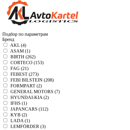
Подбор по параметрам
Бренд
AKL (4)
ASAM (1)
BIRTH (262)
CORTECO (153)
FAG (21)
FEBEST (273)
FEBI BILSTEIN (208)
FORMPART (2)
GENERAL MOTORS (7)
HYUNDAI-KIA (2)
IFHS (1)
JAPANCARS (112)
KYB (2)
LADA (1)
LEMFÖRDER (3)