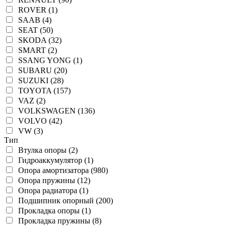
ROVER (1)
SAAB (4)
SEAT (50)
SKODA (32)
SMART (2)
SSANG YONG (1)
SUBARU (20)
SUZUKI (28)
TOYOTA (157)
VAZ (2)
VOLKSWAGEN (136)
VOLVO (42)
VW (3)
Тип
Втулка опоры (2)
Гидроаккумулятор (1)
Опора амортизатора (980)
Опора пружины (12)
Опора радиатора (1)
Подшипник опорный (200)
Прокладка опоры (1)
Прокладка пружины (8)