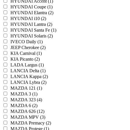
HYUNDAI Accent (1)
HYUNDAI Coupe (1)
HYUNDAI Elantra (2)
HYUNDAI i10 (2)
HYUNDAI Lantra (2)
HYUNDAI Santa Fe (1)
HYUNDAI Solaris (2)
IVECO Daily (1)
JEEP Cherokee (2)
KIA Carnival (1)
KIA Picanto (2)
LADA Largus (1)
LANCIA Delta (1)
LANCIA Kappa (2)
LANCIA Lybra (2)
MAZDA 121 (1)
MAZDA 3 (1)
MAZDA 323 (4)
MAZDA 6 (2)
MAZDA 626 (12)
MAZDA MPV (3)
MAZDA Premacy (2)
MAZDA Protege (1)