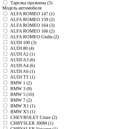
Тарелка пружины (5)
Модель автомобиля
ALFA ROMEO 147 (1)
ALFA ROMEO 159 (2)
ALFA ROMEO 164 (3)
ALFA ROMEO 166 (2)
ALFA ROMEO Giulia (2)
AUDI 100 (3)
AUDI 80 (4)
AUDI A2 (1)
AUDI A3 (6)
AUDI A4 (6)
AUDI A6 (1)
AUDI TT (1)
BMW 1 (2)
BMW 3 (9)
BMW 5 (10)
BMW 7 (2)
BMW X1 (1)
BMW X5 (1)
CHEVROLET Cruze (2)
CHRYSLER 300M (1)
CHRYSLER Voyager (1)