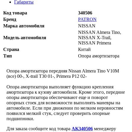
Габариты
Код товара
340506
Бренд
PATRON
Марка автомобиля
NISSAN
NISSAN Almera Tino,
Модель автомобиля
NISSAN X-Trail,
NISSAN Primera
Страна
Китай
Тип
Опора амортизатора
Опора амортизатора передняя Nissan Almera Tino V10M
(все) 00-, X-trail T30 01-, Primera P12 02-
Опора амортизатора выполняет функцию крепления
амортизатора к кузову автомобиля. Кроме этого, передние
опоры амортизатора обеспечивают еще и поворот
опорных стоек для возможности выполнять маневры на
автомобиле. Если при движении по мелким неровностям
появился мелкий стук, следует проверить опорные
подшипники.
Для заказа сообщите код товара
AK340506
менеджеру