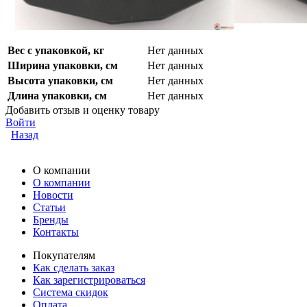
Вес с упаковкой, кг
Нет данных
Ширина упаковки, см
Нет данных
Высота упаковки, см
Нет данных
Длина упаковки, см
Нет данных
Добавить отзыв и оценку товару
Войти
Назад
О компании
О компании
Новости
Статьи
Бренды
Контакты
Покупателям
Как сделать заказ
Как зарегистрироваться
Система скидок
Оплата