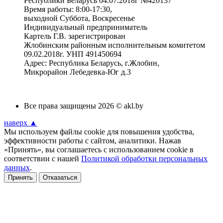
Республики Беларусь 04.07.2018г №420137
Время работы: 8:00-17:30,
выходной Суббота, Воскресенье
Индивидуальный предприниматель
Картель Г.В. зарегистрирован
Жлобинским районным исполнительным комитетом
09.02.2018г. УНП 491450694
Адрес: Республика Беларусь, г.Жлобин,
Микрорайон Лебедевка-Юг д.3
Все права защищены 2026 © akl.by
наверх ▲
Мы используем файлы cookie для повышения удобства,
эффективности работы с сайтом, аналитики. Нажав
«Принять», вы соглашаетесь с использованием cookie в
соответствии с нашей
Политикой обработки персональных
данных
.
Принять
Отказаться