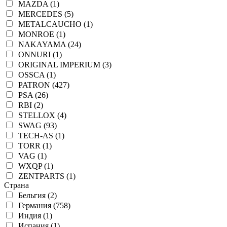
MAZDA (1)
MERCEDES (5)
METALCAUCHO (1)
MONROE (1)
NAKAYAMA (24)
ONNURI (1)
ORIGINAL IMPERIUM (3)
OSSCA (1)
PATRON (427)
PSA (26)
RBI (2)
STELLOX (4)
SWAG (93)
TECH-AS (1)
TORR (1)
VAG (1)
WXQP (1)
ZENTPARTS (1)
Страна
Бельгия (2)
Германия (758)
Индия (1)
Испания (1)