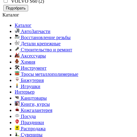
VOLVO S60 (2)
Подобрать
Каталог
Каталог
АвтоЗапчасти
Восстановление резьбы
Детали крепежные
Строительство и ремонт
Аксессуары
Химия
Инструмент
Тросы металлополимерные
Бижутерия
Игрушки
Интерьер
Канцтовары
Книги, курсы
Кожгалантерея
Посуда
Праздники
Распродажа
Сувениры