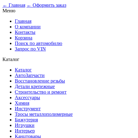
0
← Главная
← Оформить заказ
Меню
Главная
О компании
Контакты
Корзина
Поиск по автомобилю
Запрос по VIN
Каталог
Каталог
АвтоЗапчасти
Восстановление резьбы
Детали крепежные
Строительство и ремонт
Аксессуары
Химия
Инструмент
Тросы металлополимерные
Бижутерия
Игрушки
Интерьер
Канцтовары