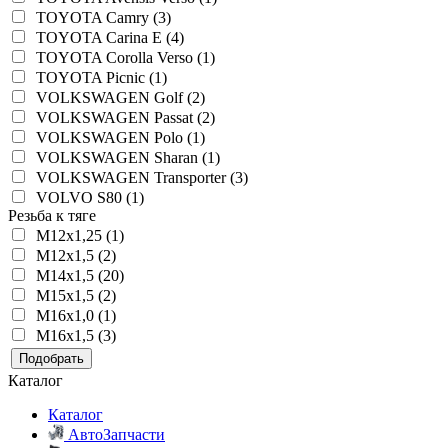
TOYOTA Camry (3)
TOYOTA Carina E (4)
TOYOTA Corolla Verso (1)
TOYOTA Picnic (1)
VOLKSWAGEN Golf (2)
VOLKSWAGEN Passat (2)
VOLKSWAGEN Polo (1)
VOLKSWAGEN Sharan (1)
VOLKSWAGEN Transporter (3)
VOLVO S80 (1)
Резьба к тяге
M12x1,25 (1)
M12x1,5 (2)
M14x1,5 (20)
M15x1,5 (2)
M16x1,0 (1)
M16x1,5 (3)
Подобрать
Каталог
Каталог
АвтоЗапчасти