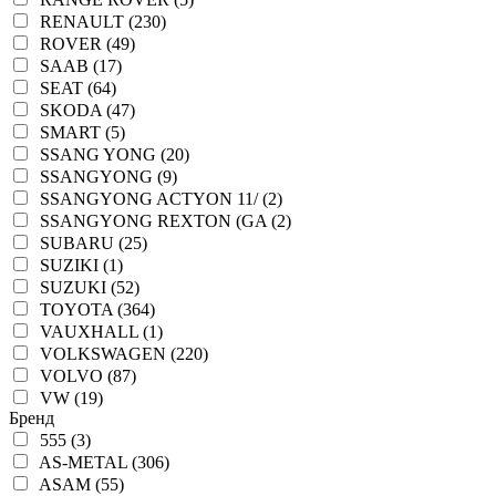
RENAULT (230)
ROVER (49)
SAAB (17)
SEAT (64)
SKODA (47)
SMART (5)
SSANG YONG (20)
SSANGYONG (9)
SSANGYONG ACTYON 11/ (2)
SSANGYONG REXTON (GA (2)
SUBARU (25)
SUZIKI (1)
SUZUKI (52)
TOYOTA (364)
VAUXHALL (1)
VOLKSWAGEN (220)
VOLVO (87)
VW (19)
Бренд
555 (3)
AS-METAL (306)
ASAM (55)