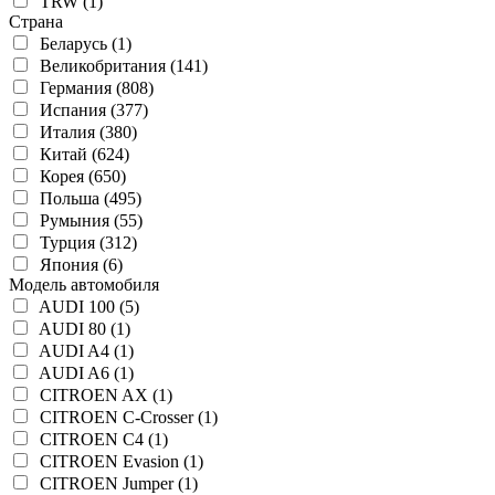
TRW (1)
Страна
Беларусь (1)
Великобритания (141)
Германия (808)
Испания (377)
Италия (380)
Китай (624)
Корея (650)
Польша (495)
Румыния (55)
Турция (312)
Япония (6)
Модель автомобиля
AUDI 100 (5)
AUDI 80 (1)
AUDI A4 (1)
AUDI A6 (1)
CITROEN AX (1)
CITROEN C-Crosser (1)
CITROEN C4 (1)
CITROEN Evasion (1)
CITROEN Jumper (1)