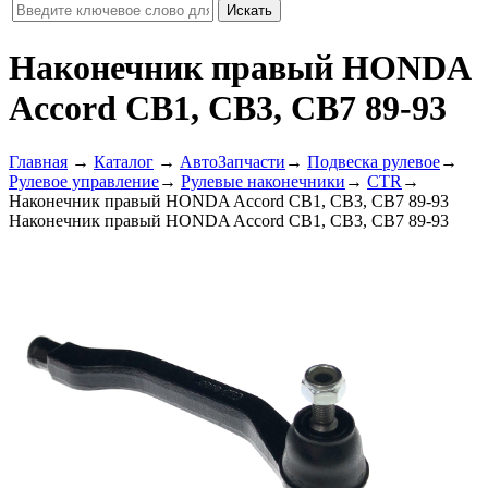
Наконечник правый HONDA
Accord CB1, CB3, CB7 89-93
Главная
→
Каталог
→
АвтоЗапчасти
→
Подвеска рулевое
→
Рулевое управление
→
Рулевые наконечники
→
CTR
→
Наконечник правый HONDA Accord CB1, CB3, CB7 89-93
Наконечник правый HONDA Accord CB1, CB3, CB7 89-93