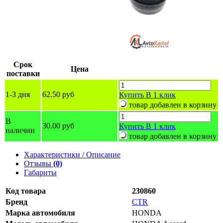
Срок
Цена
поставки
1-3 дня
62.50 руб
Купить
В 1 клик
товар добавлен в корзину
В
30.00 руб
Купить
В 1 клик
наличии
товар добавлен в корзину
Характеристики / Описание
Отзывы
(0)
Габариты
Код товара
230860
Бренд
CTR
Марка автомобиля
HONDA