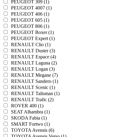
PEUGEOT 309 (1)
PEUGEOT 4007 (1)
PEUGEOT 406 (1)
PEUGEOT 605 (1)
PEUGEOT 806 (1)
PEUGEOT Boxer (1)
PEUGEOT Expert (1)
RENAULT Clio (1)
RENAULT Duster (3)
RENAULT Espace (4)
RENAULT Laguna (2)
RENAULT Logan (3)
RENAULT Megane (7)
RENAULT Sandero (1)
RENAULT Scenic (1)
RENAULT Talisman (1)
RENAULT Trafic (2)
ROVER 400 (1)
SEAT Alhambra (1)
SKODA Fabia (1)
SMART Fortwo (1)
TOYOTA Avensis (6)
TOYOTA Avensis Verso (1)