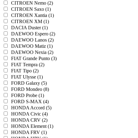
CITROEN Nemo (2)
CITROEN Saxo (1)
CITROEN Xantia (1)
CITROEN XM (1)
DACIA Duster (1)
DAEWOO Espero (2)
DAEWOO Lanos (2)
DAEWOO Matiz (1)
DAEWOO Nexia (2)
FIAT Grande Punto (3)
FIAT Tempra (2)
FIAT Tipo (2)
FIAT Ulysse (1)
FORD Galaxy (5)
FORD Mondeo (8)
FORD Probe (1)
FORD S-MAX (4)
HONDA Accord (5)
HONDA Civic (4)
HONDA CRV (2)
HONDA Element (1)
HONDA FRV (1)