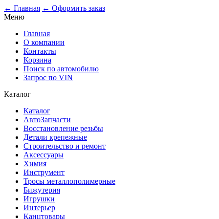
0
← Главная
← Оформить заказ
Меню
Главная
О компании
Контакты
Корзина
Поиск по автомобилю
Запрос по VIN
Каталог
Каталог
АвтоЗапчасти
Восстановление резьбы
Детали крепежные
Строительство и ремонт
Аксессуары
Химия
Инструмент
Тросы металлополимерные
Бижутерия
Игрушки
Интерьер
Канцтовары