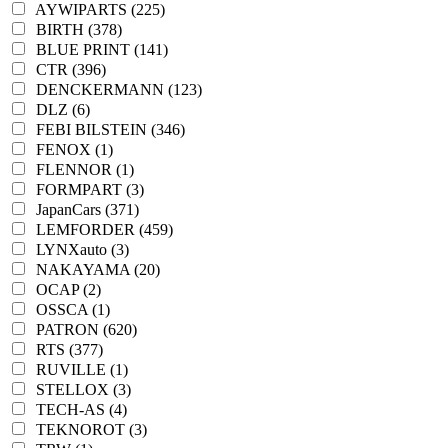
AYWIPARTS (225)
BIRTH (378)
BLUE PRINT (141)
CTR (396)
DENCKERMANN (123)
DLZ (6)
FEBI BILSTEIN (346)
FENOX (1)
FLENNOR (1)
FORMPART (3)
JapanCars (371)
LEMFORDER (459)
LYNXauto (3)
NAKAYAMA (20)
OCAP (2)
OSSCA (1)
PATRON (620)
RTS (377)
RUVILLE (1)
STELLOX (3)
TECH-AS (4)
TEKNOROT (3)