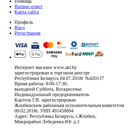
Помощь
Вопрос-ответ
Карта сайта
Профиль
Вход
Регистрация
Интернет магазин www.akl.by
зарегистрирован в торговом реестре
Республики Беларусь 04.07.2018г №420137
Время работы: 8:00-17:30,
выходной Суббота, Воскресенье
Индивидуальный предприниматель
Картель Г.В. зарегистрирован
Жлобинским районным исполнительным комитетом
09.02.2018г. УНП 491450694
Адрес: Республика Беларусь, г.Жлобин,
Микрорайон Лебедевка-Юг д.3