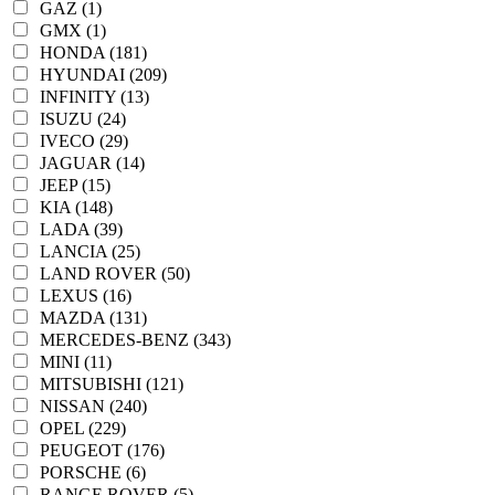
GAZ (1)
GMX (1)
HONDA (181)
HYUNDAI (209)
INFINITY (13)
ISUZU (24)
IVECO (29)
JAGUAR (14)
JEEP (15)
KIA (148)
LADA (39)
LANCIA (25)
LAND ROVER (50)
LEXUS (16)
MAZDA (131)
MERCEDES-BENZ (343)
MINI (11)
MITSUBISHI (121)
NISSAN (240)
OPEL (229)
PEUGEOT (176)
PORSCHE (6)
RANGE ROVER (5)