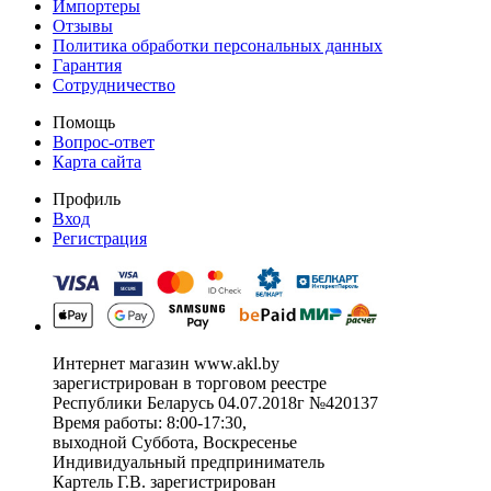
Импортеры
Отзывы
Политика обработки персональных данных
Гарантия
Сотрудничество
Помощь
Вопрос-ответ
Карта сайта
Профиль
Вход
Регистрация
Интернет магазин www.akl.by
зарегистрирован в торговом реестре
Республики Беларусь 04.07.2018г №420137
Время работы: 8:00-17:30,
выходной Суббота, Воскресенье
Индивидуальный предприниматель
Картель Г.В. зарегистрирован