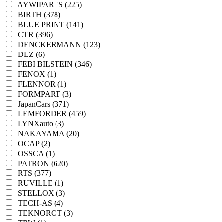
AYWIPARTS (225)
BIRTH (378)
BLUE PRINT (141)
CTR (396)
DENCKERMANN (123)
DLZ (6)
FEBI BILSTEIN (346)
FENOX (1)
FLENNOR (1)
FORMPART (3)
JapanCars (371)
LEMFORDER (459)
LYNXauto (3)
NAKAYAMA (20)
OCAP (2)
OSSCA (1)
PATRON (620)
RTS (377)
RUVILLE (1)
STELLOX (3)
TECH-AS (4)
TEKNOROT (3)