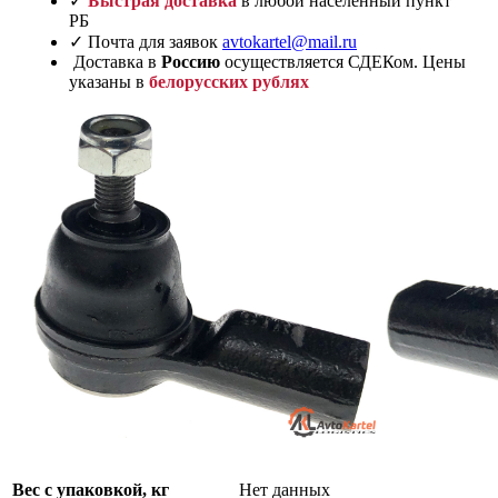
✓
Быстрая доставка
в любой населенный пункт
РБ
✓ Почта для заявок
avtokartel@mail.ru
Доставка в
Россию
осуществляется СДЕКом. Цены
указаны в
белорусских рублях
Вес с упаковкой, кг
Нет данных