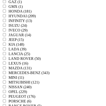
GAZ (1)
GMX (1)
HONDA (181)
HYUNDAI (209)
INFINITY (13)
ISUZU (24)
IVECO (29)
JAGUAR (14)
JEEP (15)
KIA (148)
LADA (39)
LANCIA (25)
LAND ROVER (50)
LEXUS (16)
MAZDA (131)
MERCEDES-BENZ (343)
MINI (11)
MITSUBISHI (121)
NISSAN (240)
OPEL (229)
PEUGEOT (176)
PORSCHE (6)
RANGE ROVER (5)