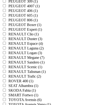
PEUGEOT 309 (1)
PEUGEOT 4007 (1)
PEUGEOT 406 (1)
PEUGEOT 605 (1)
PEUGEOT 806 (1)
PEUGEOT Boxer (1)
PEUGEOT Expert (1)
RENAULT Clio (1)
RENAULT Duster (3)
RENAULT Espace (4)
RENAULT Laguna (2)
RENAULT Logan (3)
RENAULT Megane (7)
RENAULT Sandero (1)
RENAULT Scenic (1)
RENAULT Talisman (1)
RENAULT Trafic (2)
ROVER 400 (1)
SEAT Alhambra (1)
SKODA Fabia (1)
SMART Fortwo (1)
TOYOTA Avensis (6)
TOYOTA Avensis Verso (1)