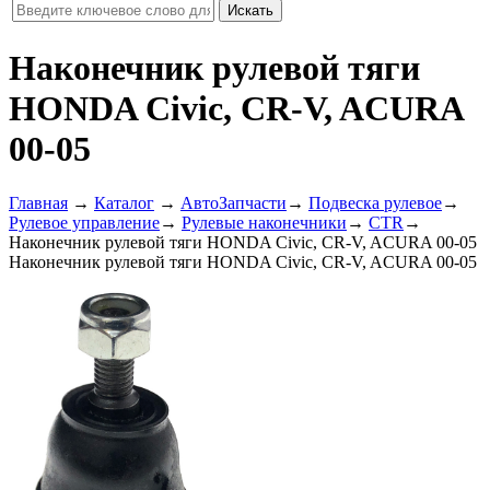
Наконечник рулевой тяги
HONDA Civic, CR-V, ACURA
00-05
Главная
→
Каталог
→
АвтоЗапчасти
→
Подвеска рулевое
→
Рулевое управление
→
Рулевые наконечники
→
CTR
→
Наконечник рулевой тяги HONDA Civic, CR-V, ACURA 00-05
Наконечник рулевой тяги HONDA Civic, CR-V, ACURA 00-05