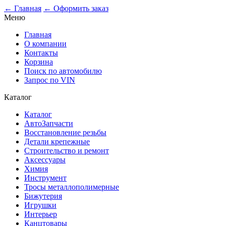
0
← Главная
← Оформить заказ
Меню
Главная
О компании
Контакты
Корзина
Поиск по автомобилю
Запрос по VIN
Каталог
Каталог
АвтоЗапчасти
Восстановление резьбы
Детали крепежные
Строительство и ремонт
Аксессуары
Химия
Инструмент
Тросы металлополимерные
Бижутерия
Игрушки
Интерьер
Канцтовары