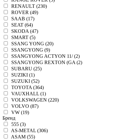
RENAULT (230)
ROVER (49)
SAAB (17)
SEAT (64)
SKODA (47)
SMART (5)
SSANG YONG (20)
SSANGYONG (9)
SSANGYONG ACTYON 11/ (2)
SSANGYONG REXTON (GA (2)
SUBARU (25)
SUZIKI (1)
SUZUKI (52)
TOYOTA (364)
VAUXHALL (1)
VOLKSWAGEN (220)
VOLVO (87)
VW (19)
Бренд
555 (3)
AS-METAL (306)
ASAM (55)