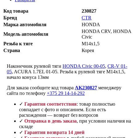
Код товара
230827
Бренд
CTR
Марка автомобиля
HONDA
HONDA CRV, HONDA
Модель автомобиля
Civic
Резьба к тяге
M14x1,5
Страна
Корея
Наконечник рулевой тяги
HONDA Civic 00-05
,
CR-V 01-
05
, ACURA 1.7EL 01-05. Резьба к рулевой тяге M14x1,5,
начало конуса 13мм
Для заказа сообщите код товара
AK230827
менеджеру
сайта по телефону
+375 29 14-14-292
✓
Гарантия соответствия
: товар полностью
совпадает с фото и описанием. Если есть
расхождения — возврат без вопросов
✓
Отправка в день заказа
, при условии наличия на
складе
✓
Гарантия возврата 14 дней