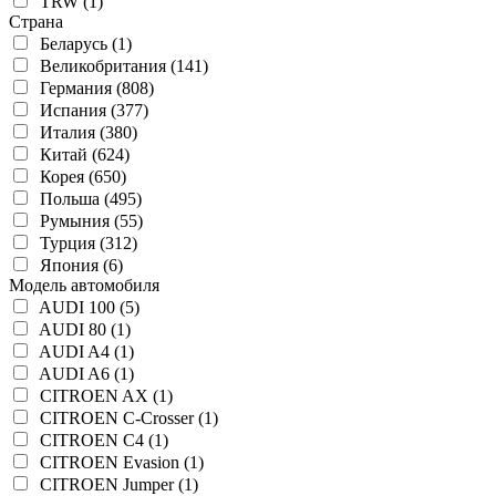
TRW (1)
Страна
Беларусь (1)
Великобритания (141)
Германия (808)
Испания (377)
Италия (380)
Китай (624)
Корея (650)
Польша (495)
Румыния (55)
Турция (312)
Япония (6)
Модель автомобиля
AUDI 100 (5)
AUDI 80 (1)
AUDI A4 (1)
AUDI A6 (1)
CITROEN AX (1)
CITROEN C-Crosser (1)
CITROEN C4 (1)
CITROEN Evasion (1)
CITROEN Jumper (1)