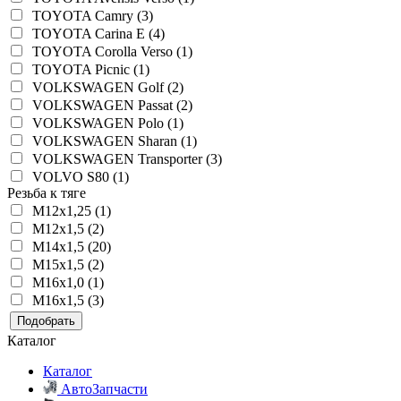
TOYOTA Camry (3)
TOYOTA Carina E (4)
TOYOTA Corolla Verso (1)
TOYOTA Picnic (1)
VOLKSWAGEN Golf (2)
VOLKSWAGEN Passat (2)
VOLKSWAGEN Polo (1)
VOLKSWAGEN Sharan (1)
VOLKSWAGEN Transporter (3)
VOLVO S80 (1)
Резьба к тяге
M12x1,25 (1)
M12x1,5 (2)
M14x1,5 (20)
M15x1,5 (2)
M16x1,0 (1)
M16x1,5 (3)
Подобрать
Каталог
Каталог
АвтоЗапчасти