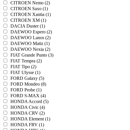
CITROEN Nemo (2)
CITROEN Saxo (1)
CITROEN Xantia (1)
CITROEN XM (1)
DACIA Duster (1)
DAEWOO Espero (2)
DAEWOO Lanos (2)
DAEWOO Matiz (1)
DAEWOO Nexia (2)
FIAT Grande Punto (3)
FIAT Tempra (2)
FIAT Tipo (2)
FIAT Ulysse (1)
FORD Galaxy (5)
FORD Mondeo (8)
FORD Probe (1)
FORD S-MAX (4)
HONDA Accord (5)
HONDA Civic (4)
HONDA CRV (2)
HONDA Element (1)
HONDA FRV (1)