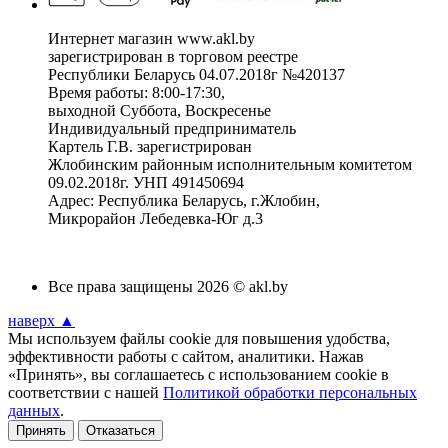
Интернет магазин www.akl.by
зарегистрирован в торговом реестре
Республики Беларусь 04.07.2018г №420137
Время работы: 8:00-17:30,
выходной Суббота, Воскресенье
Индивидуальный предприниматель
Картель Г.В. зарегистрирован
Жлобинским районным исполнительным комитетом
09.02.2018г. УНП 491450694
Адрес: Республика Беларусь, г.Жлобин,
Микрорайон Лебедевка-Юг д.3
Все права защищены 2026 © akl.by
наверх ▲
Мы используем файлы cookie для повышения удобства,
эффективности работы с сайтом, аналитики. Нажав
«Принять», вы соглашаетесь с использованием cookie в
соответствии с нашей
Политикой обработки персональных
данных
.
Принять
Отказаться