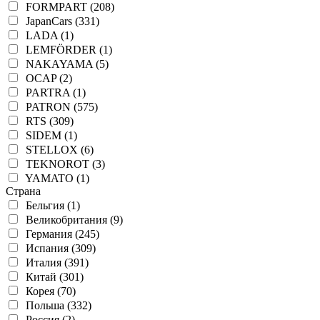
FORMPART (208)
JapanCars (331)
LADA (1)
LEMFÖRDER (1)
NAKAYAMA (5)
OCAP (2)
PARTRA (1)
PATRON (575)
RTS (309)
SIDEM (1)
STELLOX (6)
TEKNOROT (3)
YAMATO (1)
Страна
Бельгия (1)
Великобритания (9)
Германия (245)
Испания (309)
Италия (391)
Китай (301)
Корея (70)
Польша (332)
Россия (2)