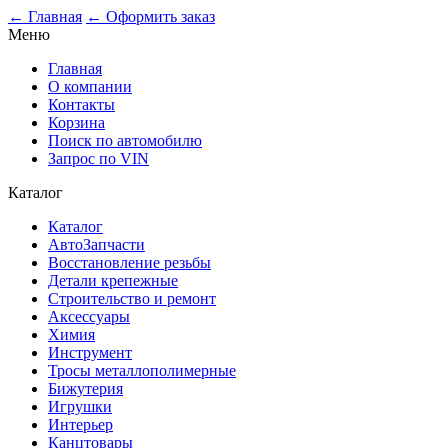
0
← Главная
← Оформить заказ
Меню
Главная
О компании
Контакты
Корзина
Поиск по автомобилю
Запрос по VIN
Каталог
Каталог
АвтоЗапчасти
Восстановление резьбы
Детали крепежные
Строительство и ремонт
Аксессуары
Химия
Инструмент
Тросы металлополимерные
Бижутерия
Игрушки
Интерьер
Канцтовары