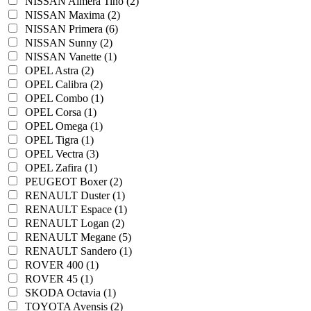
NISSAN Almera Tino (2)
NISSAN Maxima (2)
NISSAN Primera (6)
NISSAN Sunny (2)
NISSAN Vanette (1)
OPEL Astra (2)
OPEL Calibra (2)
OPEL Combo (1)
OPEL Corsa (1)
OPEL Omega (1)
OPEL Tigra (1)
OPEL Vectra (3)
OPEL Zafira (1)
PEUGEOT Boxer (2)
RENAULT Duster (1)
RENAULT Espace (1)
RENAULT Logan (2)
RENAULT Megane (5)
RENAULT Sandero (1)
ROVER 400 (1)
ROVER 45 (1)
SKODA Octavia (1)
TOYOTA Avensis (2)