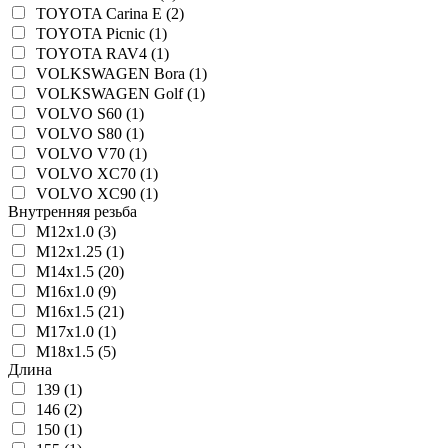
TOYOTA Carina E (2)
TOYOTA Picnic (1)
TOYOTA RAV4 (1)
VOLKSWAGEN Bora (1)
VOLKSWAGEN Golf (1)
VOLVO S60 (1)
VOLVO S80 (1)
VOLVO V70 (1)
VOLVO XC70 (1)
VOLVO XC90 (1)
Внутренняя резьба
M12x1.0 (3)
M12x1.25 (1)
M14x1.5 (20)
M16x1.0 (9)
M16x1.5 (21)
M17x1.0 (1)
M18x1.5 (5)
Длина
139 (1)
146 (2)
150 (1)