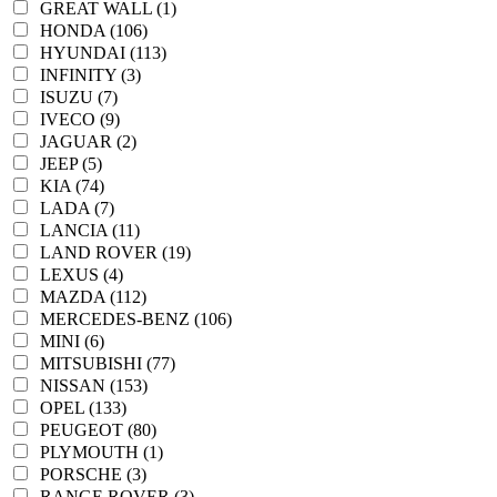
GREAT WALL (1)
HONDA (106)
HYUNDAI (113)
INFINITY (3)
ISUZU (7)
IVECO (9)
JAGUAR (2)
JEEP (5)
KIA (74)
LADA (7)
LANCIA (11)
LAND ROVER (19)
LEXUS (4)
MAZDA (112)
MERCEDES-BENZ (106)
MINI (6)
MITSUBISHI (77)
NISSAN (153)
OPEL (133)
PEUGEOT (80)
PLYMOUTH (1)
PORSCHE (3)
RANGE ROVER (3)