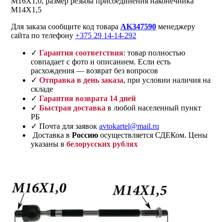
M16X1,0, размер резьбы присоединения наконечника
M14X1,5
Для заказа сообщите код товара
AK347590
менеджеру
сайта по телефону
+375 29 14-14-292
✓
Гарантия соответствия
: товар полностью
совпадает с фото и описанием. Если есть
расхождения — возврат без вопросов
✓
Отправка в день заказа
, при условии наличия на
складе
✓
Гарантия возврата 14 дней
✓
Быстрая доставка
в любой населенный пункт
РБ
✓ Почта для заявок
avtokartel@mail.ru
Доставка в
Россию
осуществляется СДЕКом. Цены
указаны в
белорусских рублях