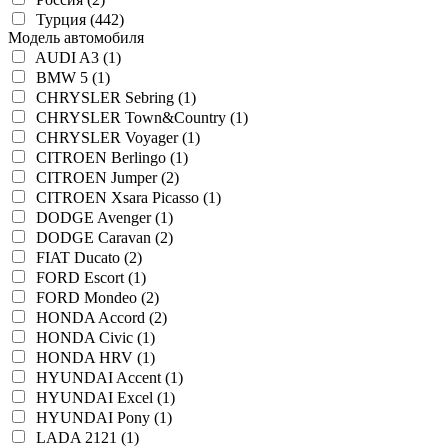
Турция (442)
Модель автомобиля
AUDI A3 (1)
BMW 5 (1)
CHRYSLER Sebring (1)
CHRYSLER Town&Country (1)
CHRYSLER Voyager (1)
CITROEN Berlingo (1)
CITROEN Jumper (2)
CITROEN Xsara Picasso (1)
DODGE Avenger (1)
DODGE Caravan (2)
FIAT Ducato (2)
FORD Escort (1)
FORD Mondeo (2)
HONDA Accord (2)
HONDA Civic (1)
HONDA HRV (1)
HYUNDAI Accent (1)
HYUNDAI Excel (1)
HYUNDAI Pony (1)
LADA 2121 (1)