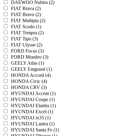
DAEWOO Nubira (2)
FIAT Brava (2)
FIAT Bravo (2)
FIAT Multipla (2)
FIAT Scudo (1)
FIAT Tempra (2)
FIAT Tipo (3)
FIAT Ulysse (2)
FORD Focus (3)
FORD Mondeo (3)
GEELY Atlas (1)
GEELY Emgrand (1)
HONDA Accord (4)
HONDA Civic (4)
HONDA CRV (3)
HYUNDAI Accent (1)
HYUNDAI Coupe (1)
HYUNDAI Elantra (1)
HYUNDAI Excel (1)
HYUNDAI ix35 (1)
HYUNDAI Lantra (1)
HYUNDAI Santa Fe (1)
HYUNDAI Tiburon (1)