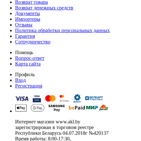
Возврат товара
Возврат денежных средств
Документы
Импортеры
Отзывы
Политика обработки персональных данных
Гарантия
Сотрудничество
Помощь
Вопрос-ответ
Карта сайта
Профиль
Вход
Регистрация
Интернет магазин www.akl.by
зарегистрирован в торговом реестре
Республики Беларусь 04.07.2018г №420137
Время работы: 8:00-17:30,