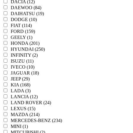
DACIA (12)
DAEWOO (84)
DAIHATSU (19)
DODGE (10)
FIAT (114)
FORD (159)
GEELY (1)
HONDA (201)
HYUNDAI (250)
INFINITY (2)
ISUZU (11)
IVECO (10)
JAGUAR (18)
JEEP (29)
KIA (168)
LADA (3)
LANCIA (12)
LAND ROVER (24)
LEXUS (15)
MAZDA (214)
MERCEDES-BENZ (234)
MINI (1)
MITCUBISHI (2)