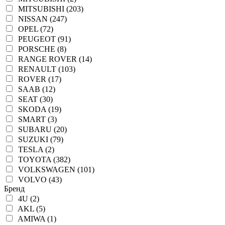
MITSUBISHI (203)
NISSAN (247)
OPEL (72)
PEUGEOT (91)
PORSCHE (8)
RANGE ROVER (14)
RENAULT (103)
ROVER (17)
SAAB (12)
SEAT (30)
SKODA (19)
SMART (3)
SUBARU (20)
SUZUKI (79)
TESLA (2)
TOYOTA (382)
VOLKSWAGEN (101)
VOLVO (43)
Бренд
4U (2)
AKL (5)
AMIWA (1)