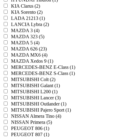
KIA Clarus (2)
KIA Sorento (2)
LADA 21213 (1)
LANCIA Lybra (2)
MAZDA 3 (4)
MAZDA 323 (5)
MAZDA 5 (4)
MAZDA 626 (23)
MAZDA MX6 (4)
MAZDA Xedos 9 (1)
MERCEDES-BENZ E-Class (1)
MERCEDES-BENZ S-Class (1)
MITSUBISHI Colt (2)
MITSUBISHI Galant (1)
MITSUBISHI L200 (1)
MITSUBISHI Lancer (3)
MITSUBISHI Outlander (1)
MITSUBISHI Pajero Sport (1)
NISSAN Almera Tino (4)
NISSAN Primera (5)
PEUGEOT 806 (1)
PEUGEOT 807 (1)