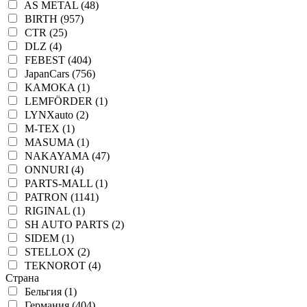
AS METAL (48)
BIRTH (957)
CTR (25)
DLZ (4)
FEBEST (404)
JapanCars (756)
KAMOKA (1)
LEMFÖRDER (1)
LYNXauto (2)
M-TEX (1)
MASUMA (1)
NAKAYAMA (47)
ONNURI (4)
PARTS-MALL (1)
PATRON (1141)
RIGINAL (1)
SH AUTO PARTS (2)
SIDEM (1)
STELLOX (2)
TEKNOROT (4)
Страна
Бельгия (1)
Германия (404)