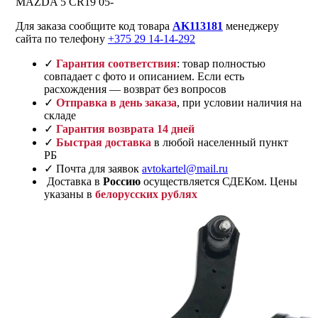
MAZDA 5 CR19 05-
Для заказа сообщите код товара
AK113181
менеджеру
сайта по телефону
+375 29 14-14-292
✓
Гарантия соответствия
: товар полностью
совпадает с фото и описанием. Если есть
расхождения — возврат без вопросов
✓
Отправка в день заказа
, при условии наличия на
складе
✓
Гарантия возврата 14 дней
✓
Быстрая доставка
в любой населенный пункт
РБ
✓ Почта для заявок
avtokartel@mail.ru
Доставка в
Россию
осуществляется СДЕКом. Цены
указаны в
белорусских рублях