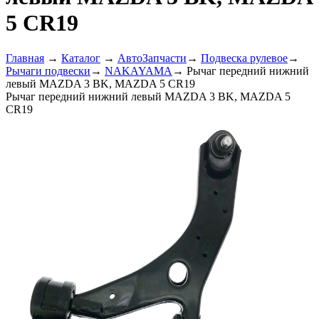
5 CR19
Главная
→
Каталог
→
АвтоЗапчасти
→
Подвеска рулевое
→
Рычаги подвески
→
NAKAYAMA
→
Рычаг передний нижний
левый MAZDA 3 BK, MAZDA 5 CR19
Рычаг передний нижний левый MAZDA 3 BK, MAZDA 5
CR19