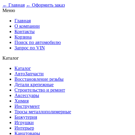
0
← Главная
← Оформить заказ
Меню
Главная
О компании
Контакты
Корзина
Поиск по автомобилю
Запрос по VIN
Каталог
Каталог
АвтоЗапчасти
Восстановление резьбы
Детали крепежные
Строительство и ремонт
Аксессуары
Химия
Инструмент
Тросы металлополимерные
Бижутерия
Игрушки
Интерьер
Канцтовары