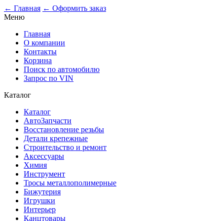
0
← Главная
← Оформить заказ
Меню
Главная
О компании
Контакты
Корзина
Поиск по автомобилю
Запрос по VIN
Каталог
Каталог
АвтоЗапчасти
Восстановление резьбы
Детали крепежные
Строительство и ремонт
Аксессуары
Химия
Инструмент
Тросы металлополимерные
Бижутерия
Игрушки
Интерьер
Канцтовары