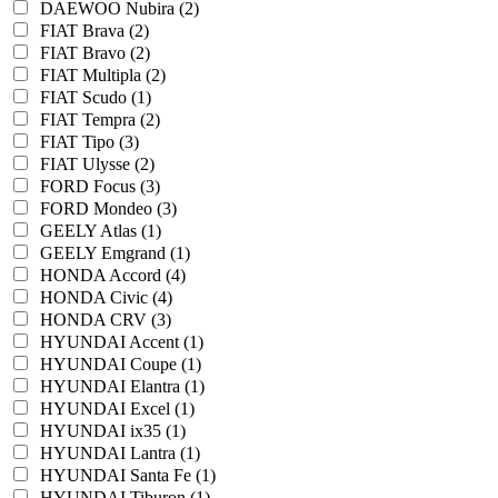
DAEWOO Nubira (2)
FIAT Brava (2)
FIAT Bravo (2)
FIAT Multipla (2)
FIAT Scudo (1)
FIAT Tempra (2)
FIAT Tipo (3)
FIAT Ulysse (2)
FORD Focus (3)
FORD Mondeo (3)
GEELY Atlas (1)
GEELY Emgrand (1)
HONDA Accord (4)
HONDA Civic (4)
HONDA CRV (3)
HYUNDAI Accent (1)
HYUNDAI Coupe (1)
HYUNDAI Elantra (1)
HYUNDAI Excel (1)
HYUNDAI ix35 (1)
HYUNDAI Lantra (1)
HYUNDAI Santa Fe (1)
HYUNDAI Tiburon (1)