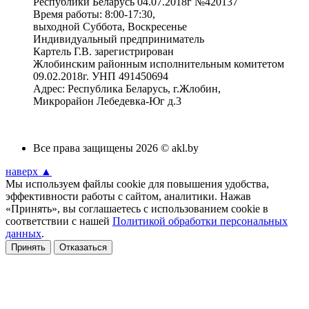
Республики Беларусь 04.07.2018г №420137
Время работы: 8:00-17:30,
выходной Суббота, Воскресенье
Индивидуальный предприниматель
Картель Г.В. зарегистрирован
Жлобинским районным исполнительным комитетом
09.02.2018г. УНП 491450694
Адрес: Республика Беларусь, г.Жлобин,
Микрорайон Лебедевка-Юг д.3
Все права защищены 2026 © akl.by
наверх ▲
Мы используем файлы cookie для повышения удобства,
эффективности работы с сайтом, аналитики. Нажав
«Принять», вы соглашаетесь с использованием cookie в
соответствии с нашей
Политикой обработки персональных
данных
.
Принять
Отказаться