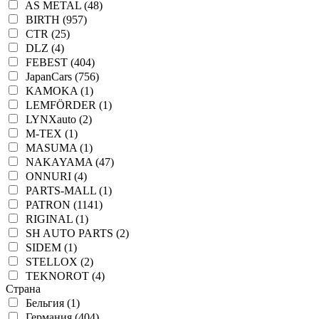
AS METAL (48)
BIRTH (957)
CTR (25)
DLZ (4)
FEBEST (404)
JapanCars (756)
KAMOKA (1)
LEMFÖRDER (1)
LYNXauto (2)
M-TEX (1)
MASUMA (1)
NAKAYAMA (47)
ONNURI (4)
PARTS-MALL (1)
PATRON (1141)
RIGINAL (1)
SH AUTO PARTS (2)
SIDEM (1)
STELLOX (2)
TEKNOROT (4)
Страна
Бельгия (1)
Германия (404)