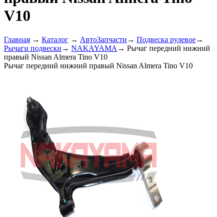
V10
Главная
→
Каталог
→
АвтоЗапчасти
→
Подвеска рулевое
→
Рычаги подвески
→
NAKAYAMA
→
Рычаг передний нижний
правый Nissan Almera Tino V10
Рычаг передний нижний правый Nissan Almera Tino V10