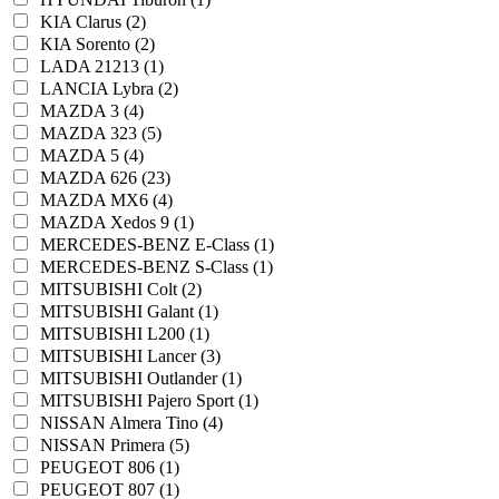
KIA Clarus (2)
KIA Sorento (2)
LADA 21213 (1)
LANCIA Lybra (2)
MAZDA 3 (4)
MAZDA 323 (5)
MAZDA 5 (4)
MAZDA 626 (23)
MAZDA MX6 (4)
MAZDA Xedos 9 (1)
MERCEDES-BENZ E-Class (1)
MERCEDES-BENZ S-Class (1)
MITSUBISHI Colt (2)
MITSUBISHI Galant (1)
MITSUBISHI L200 (1)
MITSUBISHI Lancer (3)
MITSUBISHI Outlander (1)
MITSUBISHI Pajero Sport (1)
NISSAN Almera Tino (4)
NISSAN Primera (5)
PEUGEOT 806 (1)
PEUGEOT 807 (1)