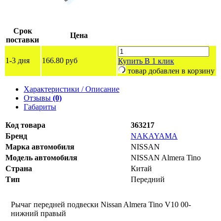
Срок
Цена
поставки
1-3 дня
166.80 руб
Купить
В 1 клик
товар добавлен в корзину
Характеристики / Описание
Отзывы
(0)
Габариты
Код товара
363217
Бренд
NAKAYAMA
Марка автомобиля
NISSAN
Модель автомобиля
NISSAN Almera Tino
Страна
Китай
Тип
Передний
Рычаг передней подвески Nissan Almera Tino V10 00-
нижний правый