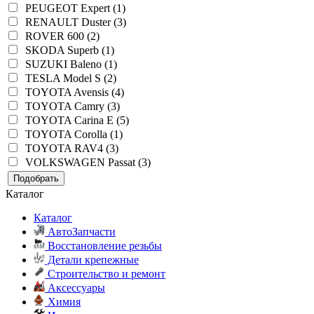
PEUGEOT Expert (1)
RENAULT Duster (3)
ROVER 600 (2)
SKODA Superb (1)
SUZUKI Baleno (1)
TESLA Model S (2)
TOYOTA Avensis (4)
TOYOTA Camry (3)
TOYOTA Carina E (5)
TOYOTA Corolla (1)
TOYOTA RAV4 (3)
VOLKSWAGEN Passat (3)
Подобрать
Каталог
Каталог
АвтоЗапчасти
Восстановление резьбы
Детали крепежные
Строительство и ремонт
Аксессуары
Химия