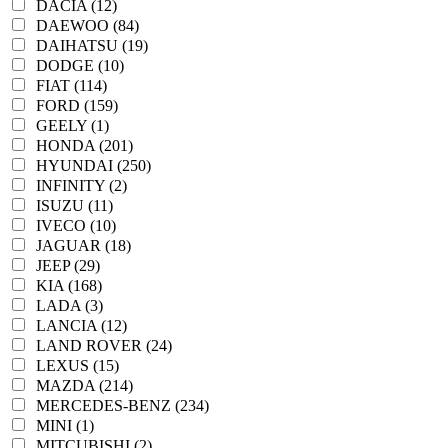
DACIA (12)
DAEWOO (84)
DAIHATSU (19)
DODGE (10)
FIAT (114)
FORD (159)
GEELY (1)
HONDA (201)
HYUNDAI (250)
INFINITY (2)
ISUZU (11)
IVECO (10)
JAGUAR (18)
JEEP (29)
KIA (168)
LADA (3)
LANCIA (12)
LAND ROVER (24)
LEXUS (15)
MAZDA (214)
MERCEDES-BENZ (234)
MINI (1)
MITCUBISHI (2)