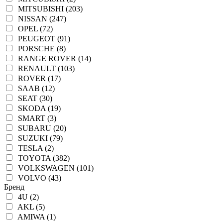
MITSUBISHI (203)
NISSAN (247)
OPEL (72)
PEUGEOT (91)
PORSCHE (8)
RANGE ROVER (14)
RENAULT (103)
ROVER (17)
SAAB (12)
SEAT (30)
SKODA (19)
SMART (3)
SUBARU (20)
SUZUKI (79)
TESLA (2)
TOYOTA (382)
VOLKSWAGEN (101)
VOLVO (43)
Бренд
4U (2)
AKL (5)
AMIWA (1)