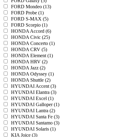
FORD Galaxy (5)
FORD Mondeo (13)
FORD Probe (1)
FORD S-MAX (5)
FORD Scorpio (1)
HONDA Accord (6)
HONDA Civic (25)
HONDA Concerto (1)
HONDA CRV (5)
HONDA Element (1)
HONDA HRV (2)
HONDA Jazz (2)
HONDA Odyssey (1)
HONDA Shuttle (2)
HYUNDAI Accent (3)
HYUNDAI Elantra (3)
HYUNDAI Excel (1)
HYUNDAI Galloper (1)
HYUNDAI Lantra (2)
HYUNDAI Santa Fe (3)
HYUNDAI Santamo (3)
HYUNDAI Solaris (1)
KIA Joice (3)