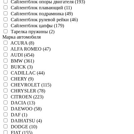
Сайлентблок опоры двигателя (193)
Сайлентблок плавающий (11)
Сайлентблок подрамника (49)
Сайлентблок рулевой рейки (46)
Сайлентблок цапфы (179)
Тарелка пружины (2)
Марка автомобиля
ACURA (8)
ALFA ROMEO (47)
AUDI (454)
BMW (361)
BUICK (3)
CADILLAC (44)
CHERY (9)
CHEVROLET (115)
CHRYSLER (78)
CITROEN (223)
DACIA (13)
DAEWOO (58)
DAF (1)
DAIHATSU (4)
DODGE (10)
FIAT (155)