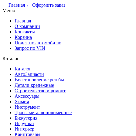
0
← Главная
← Оформить заказ
Меню
Главная
О компании
Контакты
Корзина
Поиск по автомобилю
Запрос по VIN
Каталог
Каталог
АвтоЗапчасти
Восстановление резьбы
Детали крепежные
Строительство и ремонт
Аксессуары
Химия
Инструмент
Тросы металлополимерные
Бижутерия
Игрушки
Интерьер
Канцтовары