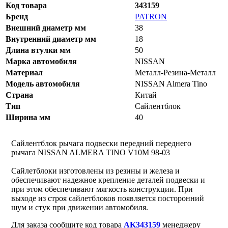
Код товара
343159
Бренд
PATRON
Внешний диаметр мм
38
Внутренний диаметр мм
18
Длина втулки мм
50
Марка автомобиля
NISSAN
Материал
Металл-Резина-Металл
Модель автомобиля
NISSAN Almera Tino
Страна
Китай
Тип
Сайлентблок
Ширина мм
40
Сайлентблок рычага подвески передний переднего
рычага NISSAN ALMERA TINO V10M 98-03
Сайлетблоки изготовлены из резины и железа и
обеспечивают надежное крепление деталей подвески и
при этом обеспечивают мягкость конструкции. При
выходе из строя сайлетблоков появляется посторонний
шум и стук при движении автомобиля.
Для заказа сообщите код товара
AK343159
менеджеру