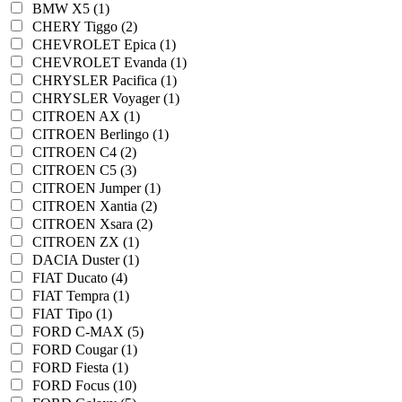
BMW X5 (1)
CHERY Tiggo (2)
CHEVROLET Epica (1)
CHEVROLET Evanda (1)
CHRYSLER Pacifica (1)
CHRYSLER Voyager (1)
CITROEN AX (1)
CITROEN Berlingo (1)
CITROEN C4 (2)
CITROEN C5 (3)
CITROEN Jumper (1)
CITROEN Xantia (2)
CITROEN Xsara (2)
CITROEN ZX (1)
DACIA Duster (1)
FIAT Ducato (4)
FIAT Tempra (1)
FIAT Tipo (1)
FORD C-MAX (5)
FORD Cougar (1)
FORD Fiesta (1)
FORD Focus (10)