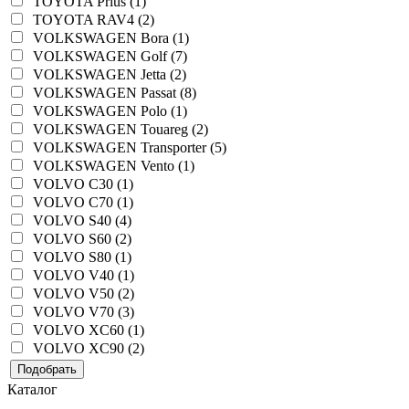
TOYOTA Prius (1)
TOYOTA RAV4 (2)
VOLKSWAGEN Bora (1)
VOLKSWAGEN Golf (7)
VOLKSWAGEN Jetta (2)
VOLKSWAGEN Passat (8)
VOLKSWAGEN Polo (1)
VOLKSWAGEN Touareg (2)
VOLKSWAGEN Transporter (5)
VOLKSWAGEN Vento (1)
VOLVO C30 (1)
VOLVO C70 (1)
VOLVO S40 (4)
VOLVO S60 (2)
VOLVO S80 (1)
VOLVO V40 (1)
VOLVO V50 (2)
VOLVO V70 (3)
VOLVO XC60 (1)
VOLVO XC90 (2)
Подобрать
Каталог