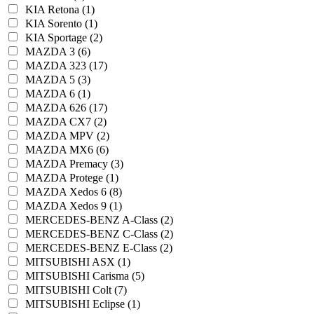
KIA Retona (1)
KIA Sorento (1)
KIA Sportage (2)
MAZDA 3 (6)
MAZDA 323 (17)
MAZDA 5 (3)
MAZDA 6 (1)
MAZDA 626 (17)
MAZDA CX7 (2)
MAZDA MPV (2)
MAZDA MX6 (6)
MAZDA Premacy (3)
MAZDA Protege (1)
MAZDA Xedos 6 (8)
MAZDA Xedos 9 (1)
MERCEDES-BENZ A-Class (2)
MERCEDES-BENZ C-Class (2)
MERCEDES-BENZ E-Class (2)
MITSUBISHI ASX (1)
MITSUBISHI Carisma (5)
MITSUBISHI Colt (7)
MITSUBISHI Eclipse (1)