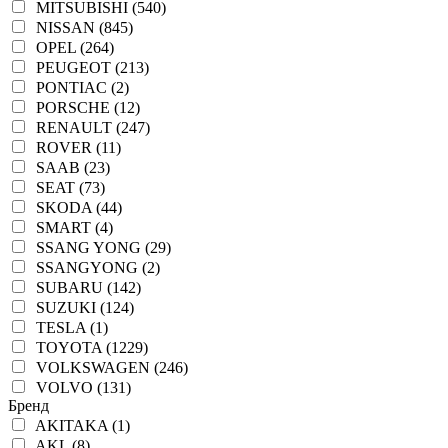
MITSUBISHI (540)
NISSAN (845)
OPEL (264)
PEUGEOT (213)
PONTIAC (2)
PORSCHE (12)
RENAULT (247)
ROVER (11)
SAAB (23)
SEAT (73)
SKODA (44)
SMART (4)
SSANG YONG (29)
SSANGYONG (2)
SUBARU (142)
SUZUKI (124)
TESLA (1)
TOYOTA (1229)
VOLKSWAGEN (246)
VOLVO (131)
Бренд
AKITAKA (1)
AKL (8)