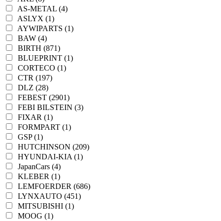
AS-METAL (4)
ASLYX (1)
AYWIPARTS (1)
BAW (4)
BIRTH (871)
BLUEPRINT (1)
CORTECO (1)
CTR (197)
DLZ (28)
FEBEST (2901)
FEBI BILSTEIN (3)
FIXAR (1)
FORMPART (1)
GSP (1)
HUTCHINSON (209)
HYUNDAI-KIA (1)
JapanCars (4)
KLEBER (1)
LEMFOERDER (686)
LYNXAUTO (451)
MITSUBISHI (1)
MOOG (1)