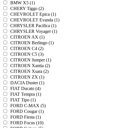
BMW X5 (1)
CHERY Tiggo (2)
CHEVROLET Epica (1)
CHEVROLET Evanda (1)
CHRYSLER Pacifica (1)
CHRYSLER Voyager (1)
CITROEN AX (1)
CITROEN Berlingo (1)
CITROEN C4 (2)
CITROEN C5 (3)
CITROEN Jumper (1)
CITROEN Xantia (2)
CITROEN Xsara (2)
CITROEN ZX (1)
DACIA Duster (1)
FIAT Ducato (4)
FIAT Tempra (1)
FIAT Tipo (1)
FORD C-MAX (5)
FORD Cougar (1)
FORD Fiesta (1)
FORD Focus (10)