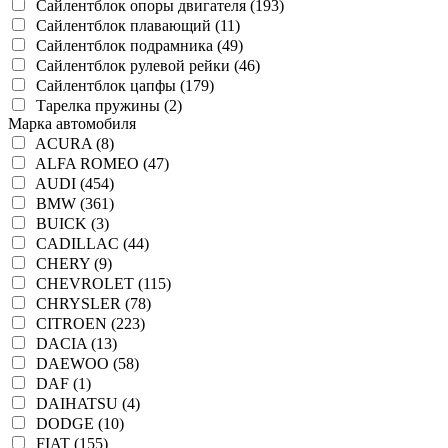
Сайлентблок опоры двигателя (193)
Сайлентблок плавающий (11)
Сайлентблок подрамника (49)
Сайлентблок рулевой рейки (46)
Сайлентблок цапфы (179)
Тарелка пружины (2)
Марка автомобиля
ACURA (8)
ALFA ROMEO (47)
AUDI (454)
BMW (361)
BUICK (3)
CADILLAC (44)
CHERY (9)
CHEVROLET (115)
CHRYSLER (78)
CITROEN (223)
DACIA (13)
DAEWOO (58)
DAF (1)
DAIHATSU (4)
DODGE (10)
FIAT (155)