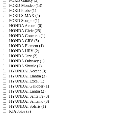
FORD Galaxy (5)
FORD Mondeo (13)
FORD Probe (1)
FORD S-MAX (5)
FORD Scorpio (1)
HONDA Accord (6)
HONDA Civic (25)
HONDA Concerto (1)
HONDA CRV (5)
HONDA Element (1)
HONDA HRV (2)
HONDA Jazz (2)
HONDA Odyssey (1)
HONDA Shuttle (2)
HYUNDAI Accent (3)
HYUNDAI Elantra (3)
HYUNDAI Excel (1)
HYUNDAI Galloper (1)
HYUNDAI Lantra (2)
HYUNDAI Santa Fe (3)
HYUNDAI Santamo (3)
HYUNDAI Solaris (1)
KIA Joice (3)