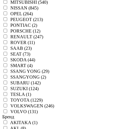
MITSUBISHI (540)
NISSAN (845)
OPEL (264)
PEUGEOT (213)
PONTIAC (2)
PORSCHE (12)
RENAULT (247)
ROVER (11)
SAAB (23)
SEAT (73)
SKODA (44)
SMART (4)
SSANG YONG (29)
SSANGYONG (2)
SUBARU (142)
SUZUKI (124)
TESLA (1)
TOYOTA (1229)
VOLKSWAGEN (246)
VOLVO (131)
Бренд
AKITAKA (1)
AKL (8)