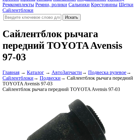
Ремкомплекты
Ремни, ролики
Сальники
Крестовины
Щетки
Сайлентблоки
Сайлентблок рычага
передний TOYOTA Avensis
97-03
Главная
→
Каталог
→
АвтоЗапчасти
→
Подвеска рулевое
→
Сайлентблоки
→
Подвески
→
Сайлентблок рычага передний
TOYOTA Avensis 97-03
Сайлентблок рычага передний TOYOTA Avensis 97-03