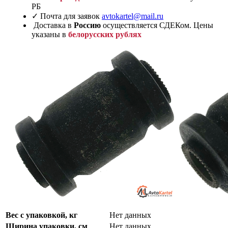
РБ
✓ Почта для заявок
avtokartel@mail.ru
Доставка в
Россию
осуществляется СДЕКом. Цены
указаны в
белорусских рублях
Вес с упаковкой, кг
Нет данных
Ширина упаковки, см
Нет данных