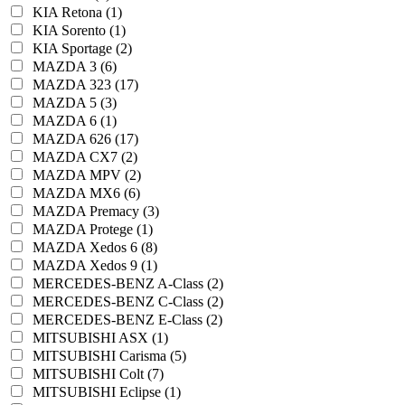
KIA Retona (1)
KIA Sorento (1)
KIA Sportage (2)
MAZDA 3 (6)
MAZDA 323 (17)
MAZDA 5 (3)
MAZDA 6 (1)
MAZDA 626 (17)
MAZDA CX7 (2)
MAZDA MPV (2)
MAZDA MX6 (6)
MAZDA Premacy (3)
MAZDA Protege (1)
MAZDA Xedos 6 (8)
MAZDA Xedos 9 (1)
MERCEDES-BENZ A-Class (2)
MERCEDES-BENZ C-Class (2)
MERCEDES-BENZ E-Class (2)
MITSUBISHI ASX (1)
MITSUBISHI Carisma (5)
MITSUBISHI Colt (7)
MITSUBISHI Eclipse (1)