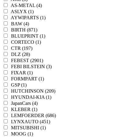
AS-METAL (4)
ASLYX (1)
AYWIPARTS (1)
BAW (4)
BIRTH (871)
BLUEPRINT (1)
CORTECO (1)
CTR (197)
DLZ (28)
FEBEST (2901)
FEBI BILSTEIN (3)
FIXAR (1)
FORMPART (1)
GSP (1)
HUTCHINSON (209)
HYUNDAI-KIA (1)
JapanCars (4)
KLEBER (1)
LEMFOERDER (686)
LYNXAUTO (451)
MITSUBISHI (1)
MOOG (1)