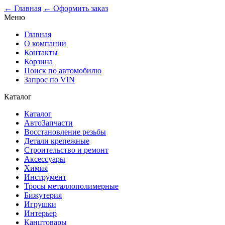
0
← Главная
← Оформить заказ
Меню
Главная
О компании
Контакты
Корзина
Поиск по автомобилю
Запрос по VIN
Каталог
Каталог
АвтоЗапчасти
Восстановление резьбы
Детали крепежные
Строительство и ремонт
Аксессуары
Химия
Инструмент
Тросы металлополимерные
Бижутерия
Игрушки
Интерьер
Канцтовары