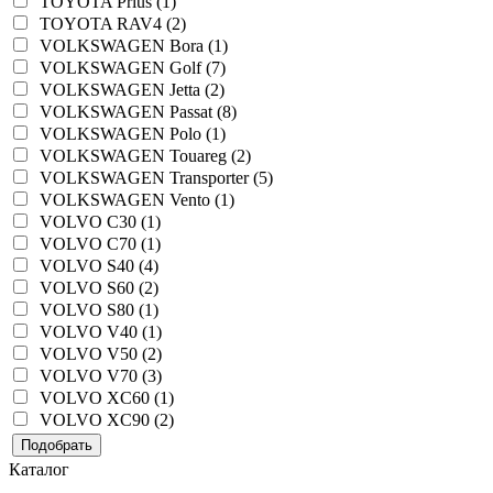
TOYOTA Prius (1)
TOYOTA RAV4 (2)
VOLKSWAGEN Bora (1)
VOLKSWAGEN Golf (7)
VOLKSWAGEN Jetta (2)
VOLKSWAGEN Passat (8)
VOLKSWAGEN Polo (1)
VOLKSWAGEN Touareg (2)
VOLKSWAGEN Transporter (5)
VOLKSWAGEN Vento (1)
VOLVO C30 (1)
VOLVO C70 (1)
VOLVO S40 (4)
VOLVO S60 (2)
VOLVO S80 (1)
VOLVO V40 (1)
VOLVO V50 (2)
VOLVO V70 (3)
VOLVO XC60 (1)
VOLVO XC90 (2)
Подобрать
Каталог