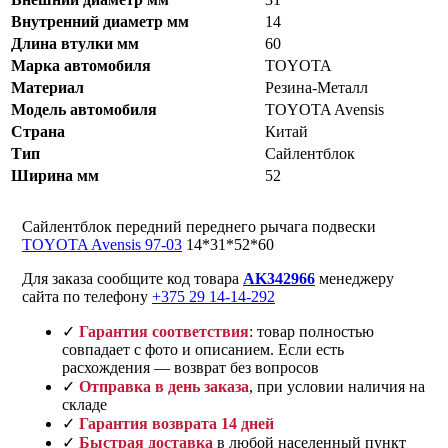
Внутренний диаметр мм
14
Длина втулки мм
60
Марка автомобиля
TOYOTA
Материал
Резина-Металл
Модель автомобиля
TOYOTA Avensis
Страна
Китай
Тип
Сайлентблок
Ширина мм
52
Сайлентблок передний переднего рычага подвески
TOYOTA Avensis 97-03
14*31*52*60
Для заказа сообщите код товара
AK342966
менеджеру
сайта по телефону
+375 29 14-14-292
✓
Гарантия соответствия
: товар полностью
совпадает с фото и описанием. Если есть
расхождения — возврат без вопросов
✓
Отправка в день заказа
, при условии наличия на
складе
✓
Гарантия возврата 14 дней
✓
Быстрая доставка
в любой населенный пункт