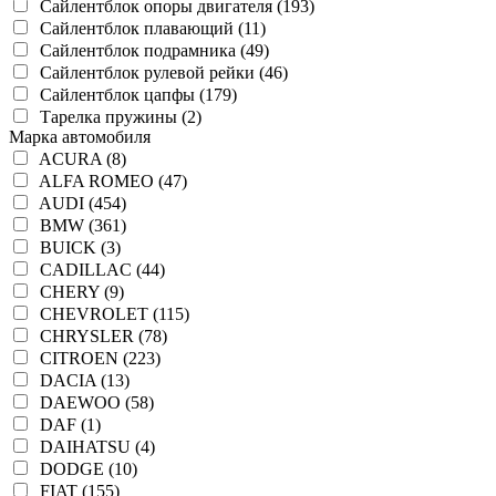
Сайлентблок опоры двигателя (193)
Сайлентблок плавающий (11)
Сайлентблок подрамника (49)
Сайлентблок рулевой рейки (46)
Сайлентблок цапфы (179)
Тарелка пружины (2)
Марка автомобиля
ACURA (8)
ALFA ROMEO (47)
AUDI (454)
BMW (361)
BUICK (3)
CADILLAC (44)
CHERY (9)
CHEVROLET (115)
CHRYSLER (78)
CITROEN (223)
DACIA (13)
DAEWOO (58)
DAF (1)
DAIHATSU (4)
DODGE (10)
FIAT (155)