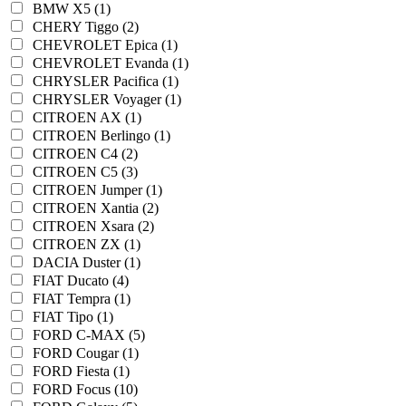
BMW X5 (1)
CHERY Tiggo (2)
CHEVROLET Epica (1)
CHEVROLET Evanda (1)
CHRYSLER Pacifica (1)
CHRYSLER Voyager (1)
CITROEN AX (1)
CITROEN Berlingo (1)
CITROEN C4 (2)
CITROEN C5 (3)
CITROEN Jumper (1)
CITROEN Xantia (2)
CITROEN Xsara (2)
CITROEN ZX (1)
DACIA Duster (1)
FIAT Ducato (4)
FIAT Tempra (1)
FIAT Tipo (1)
FORD C-MAX (5)
FORD Cougar (1)
FORD Fiesta (1)
FORD Focus (10)