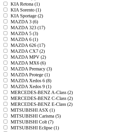
KIA Retona (1)
KIA Sorento (1)
KIA Sportage (2)
MAZDA 3 (6)
MAZDA 323 (17)
MAZDA 5 (3)
MAZDA 6 (1)
MAZDA 626 (17)
MAZDA CX7 (2)
MAZDA MPV (2)
MAZDA MX6 (6)
MAZDA Premacy (3)
MAZDA Protege (1)
MAZDA Xedos 6 (8)
MAZDA Xedos 9 (1)
MERCEDES-BENZ A-Class (2)
MERCEDES-BENZ C-Class (2)
MERCEDES-BENZ E-Class (2)
MITSUBISHI ASX (1)
MITSUBISHI Carisma (5)
MITSUBISHI Colt (7)
MITSUBISHI Eclipse (1)