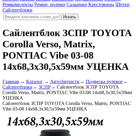
Ремкомплекты
Ремни, ролики
Сальники
Крестовины
Щетки
Сайлентблоки
Сайлентблок ЗСПР TOYOTA
Corolla Verso, Matrix,
PONTIAC Vibe 03-08
14х68,3х30,5х59мм УЦЕНКА
Главная
→
Каталог
→
АвтоЗапчасти
→
Подвеска рулевое
→
Сайлентблоки
→
ЗСПР
→
Сайлентблок ЗСПР TOYOTA
Corolla Verso, Matrix, PONTIAC Vibe 03-08 14х68,3х30,5х59мм
УЦЕНКА
Сайлентблок ЗСПР TOYOTA Corolla Verso, Matrix, PONTIAC
Vibe 03-08 14х68,3х30,5х59мм УЦЕНКА