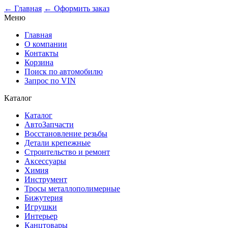
0
← Главная
← Оформить заказ
Меню
Главная
О компании
Контакты
Корзина
Поиск по автомобилю
Запрос по VIN
Каталог
Каталог
АвтоЗапчасти
Восстановление резьбы
Детали крепежные
Строительство и ремонт
Аксессуары
Химия
Инструмент
Тросы металлополимерные
Бижутерия
Игрушки
Интерьер
Канцтовары