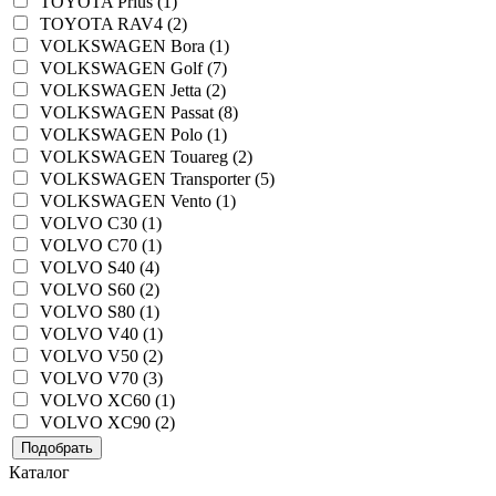
TOYOTA Prius (1)
TOYOTA RAV4 (2)
VOLKSWAGEN Bora (1)
VOLKSWAGEN Golf (7)
VOLKSWAGEN Jetta (2)
VOLKSWAGEN Passat (8)
VOLKSWAGEN Polo (1)
VOLKSWAGEN Touareg (2)
VOLKSWAGEN Transporter (5)
VOLKSWAGEN Vento (1)
VOLVO C30 (1)
VOLVO C70 (1)
VOLVO S40 (4)
VOLVO S60 (2)
VOLVO S80 (1)
VOLVO V40 (1)
VOLVO V50 (2)
VOLVO V70 (3)
VOLVO XC60 (1)
VOLVO XC90 (2)
Подобрать
Каталог