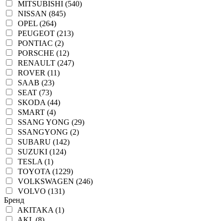
MITSUBISHI (540)
NISSAN (845)
OPEL (264)
PEUGEOT (213)
PONTIAC (2)
PORSCHE (12)
RENAULT (247)
ROVER (11)
SAAB (23)
SEAT (73)
SKODA (44)
SMART (4)
SSANG YONG (29)
SSANGYONG (2)
SUBARU (142)
SUZUKI (124)
TESLA (1)
TOYOTA (1229)
VOLKSWAGEN (246)
VOLVO (131)
Бренд
AKITAKA (1)
AKL (8)