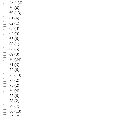
58,5 (2)
59 (4)
60 (13)
61 (6)
62 (1)
63 (3)
64 (5)
65 (6)
66 (1)
68 (5)
69 (3)
70 (24)
71 (3)
72 (6)
73 (13)
74 (2)
75 (2)
76 (4)
77 (6)
78 (2)
79 (7)
80 (13)