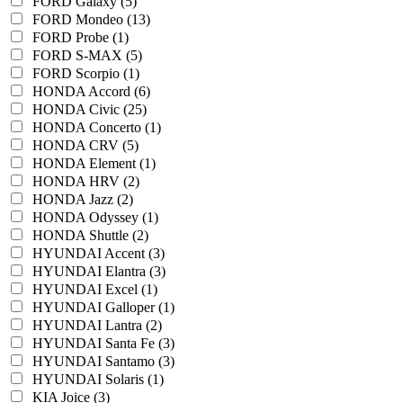
FORD Galaxy (5)
FORD Mondeo (13)
FORD Probe (1)
FORD S-MAX (5)
FORD Scorpio (1)
HONDA Accord (6)
HONDA Civic (25)
HONDA Concerto (1)
HONDA CRV (5)
HONDA Element (1)
HONDA HRV (2)
HONDA Jazz (2)
HONDA Odyssey (1)
HONDA Shuttle (2)
HYUNDAI Accent (3)
HYUNDAI Elantra (3)
HYUNDAI Excel (1)
HYUNDAI Galloper (1)
HYUNDAI Lantra (2)
HYUNDAI Santa Fe (3)
HYUNDAI Santamo (3)
HYUNDAI Solaris (1)
KIA Joice (3)