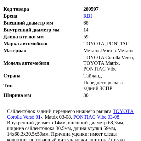
Код товара
280597
Бренд
RBI
Внешний диаметр мм
68
Внутренний диаметр мм
14
Длина втулки мм
59
Марка автомобиля
TOYOTA, PONTIAC
Материал
Металл-Резина-Металл
TOYOTA Corolla Verso,
Модель автомобиля
TOYOTA Matrix,
PONTIAC Vibe
Страна
Тайланд
Переднего рычага
Тип
задний ЗСПР
Ширина мм
30
Сайлентблок задний переднего нижнего рычага
TOYOTA
Corolla Verso 01-
, Matrix 03-08,
PONTIAC Vibe 03-08
.
Внутренний диаметр 14мм, внешний диаметр 68,3мм,
ширина сайлентблока 30,5мм, длина втулки 59мм,
14х68,3х30,5х59мм, Причина уценки: имеет следы
коррозии, не товарный вид упаковки, остаток 2 штуки