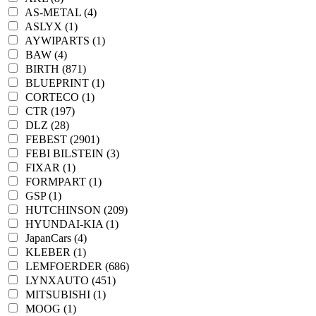
AS-METAL (4)
ASLYX (1)
AYWIPARTS (1)
BAW (4)
BIRTH (871)
BLUEPRINT (1)
CORTECO (1)
CTR (197)
DLZ (28)
FEBEST (2901)
FEBI BILSTEIN (3)
FIXAR (1)
FORMPART (1)
GSP (1)
HUTCHINSON (209)
HYUNDAI-KIA (1)
JapanCars (4)
KLEBER (1)
LEMFOERDER (686)
LYNXAUTO (451)
MITSUBISHI (1)
MOOG (1)