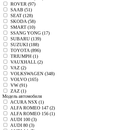
ROVER (97)
SAAB (51)
SEAT (128)
SKODA (58)
SMART (10)
SSANG YONG (17)
SUBARU (139)
SUZUKI (188)
TOYOTA (896)
TRIUMPH (1)
VAUXHALL (2)
VAZ (2)
VOLKSWAGEN (348)
VOLVO (165)
VW (91)
ZAZ (1)
Модель автомобиля
ACURA NSX (1)
ALFA ROMEO 147 (2)
ALFA ROMEO 156 (1)
AUDI 100 (3)
AUDI 80 (3)