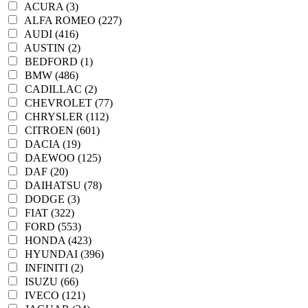
ACURA (3)
ALFA ROMEO (227)
AUDI (416)
AUSTIN (2)
BEDFORD (1)
BMW (486)
CADILLAC (2)
CHEVROLET (77)
CHRYSLER (112)
CITROEN (601)
DACIA (19)
DAEWOO (125)
DAF (20)
DAIHATSU (78)
DODGE (3)
FIAT (322)
FORD (553)
HONDA (423)
HYUNDAI (396)
INFINITI (2)
ISUZU (66)
IVECO (121)