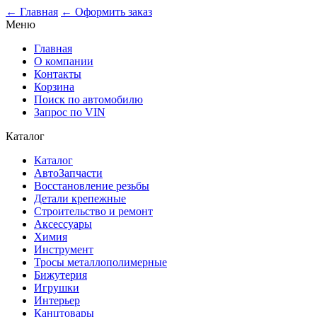
0
← Главная
← Оформить заказ
Меню
Главная
О компании
Контакты
Корзина
Поиск по автомобилю
Запрос по VIN
Каталог
Каталог
АвтоЗапчасти
Восстановление резьбы
Детали крепежные
Строительство и ремонт
Аксессуары
Химия
Инструмент
Тросы металлополимерные
Бижутерия
Игрушки
Интерьер
Канцтовары