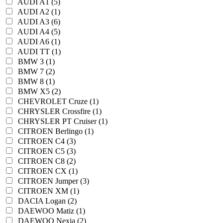
AUDI A1 (5)
AUDI A2 (1)
AUDI A3 (6)
AUDI A4 (5)
AUDI A6 (1)
AUDI TT (1)
BMW 3 (1)
BMW 7 (2)
BMW 8 (1)
BMW X5 (2)
CHEVROLET Cruze (1)
CHRYSLER Crossfire (1)
CHRYSLER PT Cruiser (1)
CITROEN Berlingo (1)
CITROEN C4 (3)
CITROEN C5 (3)
CITROEN C8 (2)
CITROEN CX (1)
CITROEN Jumper (3)
CITROEN XM (1)
DACIA Logan (2)
DAEWOO Matiz (1)
DAEWOO Nexia (2)