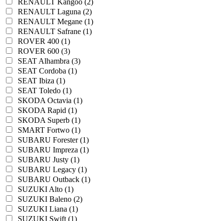
RENAULT Kangoo (2)
RENAULT Laguna (2)
RENAULT Megane (1)
RENAULT Safrane (1)
ROVER 400 (1)
ROVER 600 (3)
SEAT Alhambra (3)
SEAT Cordoba (1)
SEAT Ibiza (1)
SEAT Toledo (1)
SKODA Octavia (1)
SKODA Rapid (1)
SKODA Superb (1)
SMART Fortwo (1)
SUBARU Forester (1)
SUBARU Impreza (1)
SUBARU Justy (1)
SUBARU Legacy (1)
SUBARU Outback (1)
SUZUKI Alto (1)
SUZUKI Baleno (2)
SUZUKI Liana (1)
SUZUKI Swift (1)