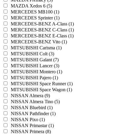
MAZDA Xedos 6 (5)
MERCEDES MB100 (1)
MERCEDES Sprinter (1)
MERCEDES-BENZ A-Class (1)
MERCEDES-BENZ C-Class (1)
MERCEDES-BENZ E-Class (1)
MERCEDES-BENZ Vito (1)
MITSUBISHI Carisma (1)
MITSUBISHI Colt (3)
MITSUBISHI Galant (7)
MITSUBISHI Lancer (3)
MITSUBISHI Montero (1)
MITSUBISHI Pajero (1)
MITSUBISHI Space Runner (1)
MITSUBISHI Space Wagon (1)
NISSAN Almera (9)
NISSAN Almera Tino (5)
NISSAN Bluebird (1)
NISSAN Pathfinder (1)
NISSAN Pixo (1)
NISSAN Primastar (1)
NISSAN Primera (8)