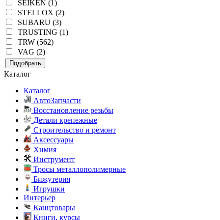
SEIKEN (1)
STELLOX (2)
SUBARU (3)
TRUSTING (1)
TRW (562)
VAG (2)
Подобрать
Каталог
Каталог
АвтоЗапчасти
Восстановление резьбы
Детали крепежные
Строительство и ремонт
Аксессуары
Химия
Инструмент
Тросы металлополимерные
Бижутерия
Игрушки
Интерьер
Канцтовары
Книги, курсы