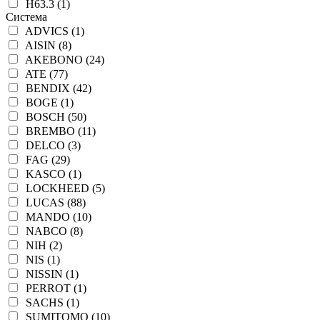
H63.3 (1)
Система
ADVICS (1)
AISIN (8)
AKEBONO (24)
ATE (77)
BENDIX (42)
BOGE (1)
BOSCH (50)
BREMBO (11)
DELCO (3)
FAG (29)
KASCO (1)
LOCKHEED (5)
LUCAS (88)
MANDO (10)
NABCO (8)
NIH (2)
NIS (1)
NISSIN (1)
PERROT (1)
SACHS (1)
SUMITOMO (10)