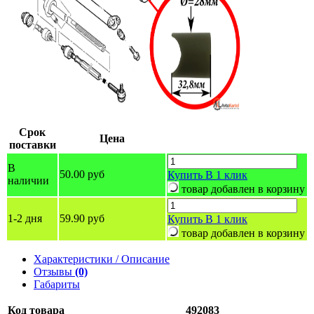
Срок
Цена
поставки
В
50.00 руб
Купить
В 1 клик
наличии
товар добавлен в корзину
1-2 дня
59.90 руб
Купить
В 1 клик
товар добавлен в корзину
Характеристики / Описание
Отзывы
(0)
Габариты
Код товара
492083