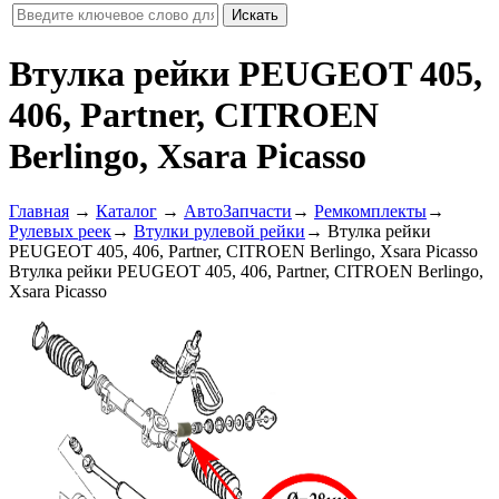
Втулка рейки PEUGEOT 405,
406, Partner, CITROEN
Berlingo, Xsara Picasso
Главная
→
Каталог
→
АвтоЗапчасти
→
Ремкомплекты
→
Рулевых реек
→
Втулки рулевой рейки
→
Втулка рейки
PEUGEOT 405, 406, Partner, CITROEN Berlingo, Xsara Picasso
Втулка рейки PEUGEOT 405, 406, Partner, CITROEN Berlingo,
Xsara Picasso