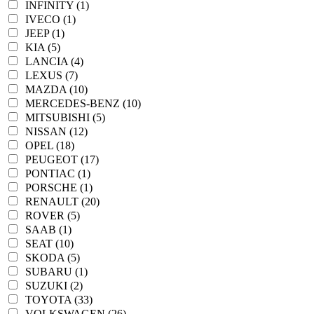
INFINITY (1)
IVECO (1)
JEEP (1)
KIA (5)
LANCIA (4)
LEXUS (7)
MAZDA (10)
MERCEDES-BENZ (10)
MITSUBISHI (5)
NISSAN (12)
OPEL (18)
PEUGEOT (17)
PONTIAC (1)
PORSCHE (1)
RENAULT (20)
ROVER (5)
SAAB (1)
SEAT (10)
SKODA (5)
SUBARU (1)
SUZUKI (2)
TOYOTA (33)
VOLKSWAGEN (26)