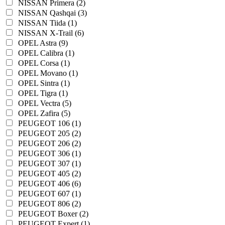
NISSAN Primera (2)
NISSAN Qashqai (3)
NISSAN Tiida (1)
NISSAN X-Trail (6)
OPEL Astra (9)
OPEL Calibra (1)
OPEL Corsa (1)
OPEL Movano (1)
OPEL Sintra (1)
OPEL Tigra (1)
OPEL Vectra (5)
OPEL Zafira (5)
PEUGEOT 106 (1)
PEUGEOT 205 (2)
PEUGEOT 206 (2)
PEUGEOT 306 (1)
PEUGEOT 307 (1)
PEUGEOT 405 (2)
PEUGEOT 406 (6)
PEUGEOT 607 (1)
PEUGEOT 806 (2)
PEUGEOT Boxer (2)
PEUGEOT Expert (1)