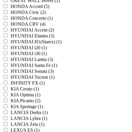
GREAT WALL Hover (1)
HONDA Accord (5)
HONDA Civic (2)
HONDA Concerto (1)
HONDA CRV (4)
HYUNDAI Accent (2)
HYUNDAI Elantra (3)
HYUNDAI H1(Starex) (1)
HYUNDAI i20 (1)
HYUNDAI i30 (1)
HYUNDAI Lantra (3)
HYUNDAI Santa Fe (1)
HYUNDAI Sonata (3)
HYUNDAI Tucson (1)
INFINITY FX (1)
KIA Cerato (1)
KIA Optima (1)
KIA Picanto (2)
KIA Sportage (1)
LANCIA Dedra (1)
LANCIA Lybra (1)
LANCIA Zeta (1)
LEXUS ES (1)