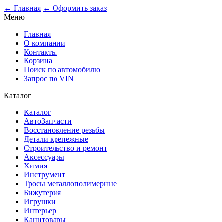
0
← Главная
← Оформить заказ
Меню
Главная
О компании
Контакты
Корзина
Поиск по автомобилю
Запрос по VIN
Каталог
Каталог
АвтоЗапчасти
Восстановление резьбы
Детали крепежные
Строительство и ремонт
Аксессуары
Химия
Инструмент
Тросы металлополимерные
Бижутерия
Игрушки
Интерьер
Канцтовары