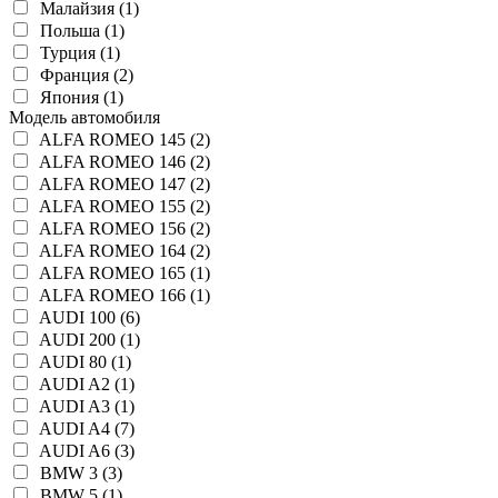
Малайзия (1)
Польша (1)
Турция (1)
Франция (2)
Япония (1)
Модель автомобиля
ALFA ROMEO 145 (2)
ALFA ROMEO 146 (2)
ALFA ROMEO 147 (2)
ALFA ROMEO 155 (2)
ALFA ROMEO 156 (2)
ALFA ROMEO 164 (2)
ALFA ROMEO 165 (1)
ALFA ROMEO 166 (1)
AUDI 100 (6)
AUDI 200 (1)
AUDI 80 (1)
AUDI A2 (1)
AUDI A3 (1)
AUDI A4 (7)
AUDI A6 (3)
BMW 3 (3)
BMW 5 (1)