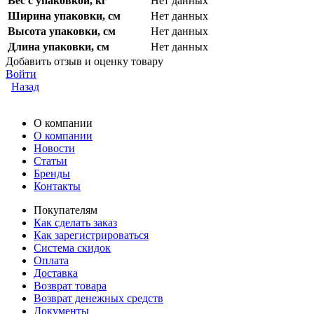
Вес с упаковкой, кг
Нет данных
Ширина упаковки, см
Нет данных
Высота упаковки, см
Нет данных
Длина упаковки, см
Нет данных
Добавить отзыв и оценку товару
Войти
Назад
О компании
О компании
Новости
Статьи
Бренды
Контакты
Покупателям
Как сделать заказ
Как зарегистрироваться
Система скидок
Оплата
Доставка
Возврат товара
Возврат денежных средств
Документы