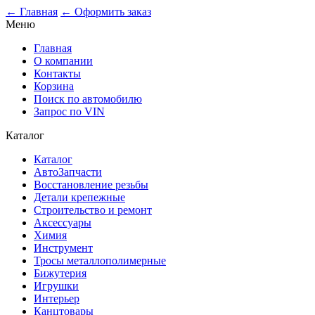
0
← Главная
← Оформить заказ
Меню
Главная
О компании
Контакты
Корзина
Поиск по автомобилю
Запрос по VIN
Каталог
Каталог
АвтоЗапчасти
Восстановление резьбы
Детали крепежные
Строительство и ремонт
Аксессуары
Химия
Инструмент
Тросы металлополимерные
Бижутерия
Игрушки
Интерьер
Канцтовары