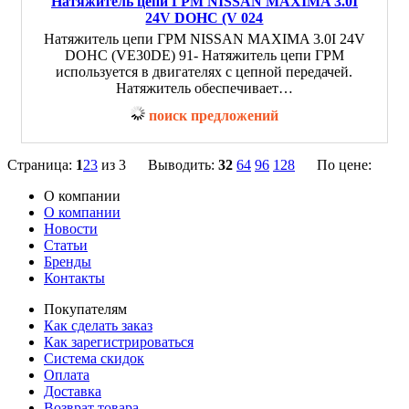
Натяжитель цепи ГРМ NISSAN MAXIMA 3.0I
24V DOHC (V 024
Натяжитель цепи ГРМ NISSAN MAXIMA 3.0I 24V
DOHC (VE30DE) 91- Натяжитель цепи ГРМ
используется в двигателях с цепной передачей.
Натяжитель обеспечивает…
поиск предложений
Страница:
1
2
3
из 3 Выводить:
32
64
96
128
По цене:
О компании
О компании
Новости
Статьи
Бренды
Контакты
Покупателям
Как сделать заказ
Как зарегистрироваться
Система скидок
Оплата
Доставка
Возврат товара