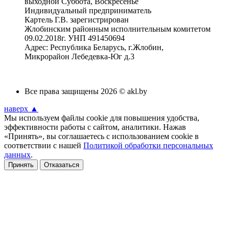
выходной Суббота, Воскресенье
Индивидуальный предприниматель
Картель Г.В. зарегистрирован
Жлобинским районным исполнительным комитетом
09.02.2018г. УНП 491450694
Адрес: Республика Беларусь, г.Жлобин,
Микрорайон Лебедевка-Юг д.3
Все права защищены 2026 © akl.by
наверх ▲
Мы используем файлы cookie для повышения удобства,
эффективности работы с сайтом, аналитики. Нажав
«Принять», вы соглашаетесь с использованием cookie в
соответствии с нашей
Политикой обработки персональных
данных
.
Принять
Отказаться