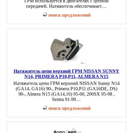
ГРМ используется в двигателях с цепной
передачей. Натяжитель обеспечивает…
поиск предложений
Натяжитель цепи верхний ГРМ NISSAN SUNNY
N14, PRIMERA P10,P11, ALMERA N15
Натяжитель цепи ГРМ верхний NISSAN Sunny N14
(GA14, GA16) 90-, Primera P10,P11 (GA16DE, DS)
90-, Almera N15 (GA14,16) 95-00, 200SX 95-98 ,
Sentra 91-99…
поиск предложений