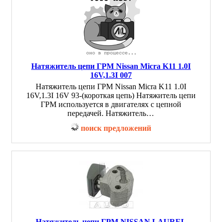
Натяжитель цепи ГРМ Nissan Micra K11 1.0I
16V,1.3I 007
Натяжитель цепи ГРМ Nissan Micra K11 1.0I
16V,1.3I 16V 93-(короткая цепь) Натяжитель цепи
ГРМ используется в двигателях с цепной
передачей. Натяжитель…
поиск предложений
Натяжитель цепи ГРМ NISSAN LAUREL