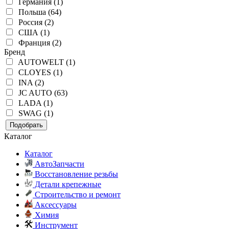
Германия (1)
Польша (64)
Россия (2)
США (1)
Франция (2)
Бренд
AUTOWELT (1)
CLOYES (1)
INA (2)
JC AUTO (63)
LADA (1)
SWAG (1)
Подобрать
Каталог
Каталог
АвтоЗапчасти
Восстановление резьбы
Детали крепежные
Строительство и ремонт
Аксессуары
Химия
Инструмент