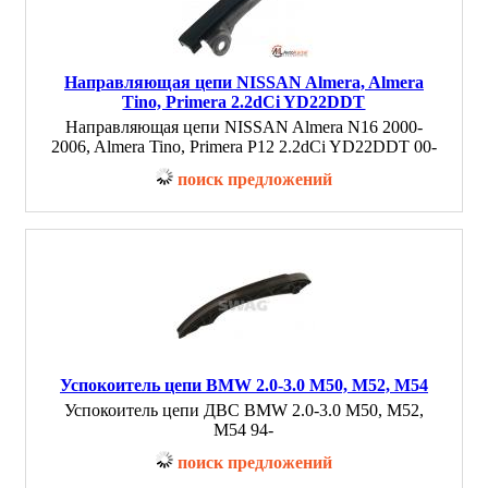
Направляющая цепи NISSAN Almera, Almera
Tino, Primera 2.2dCi YD22DDT
Направляющая цепи NISSAN Almera N16 2000-
2006, Almera Tino, Primera P12 2.2dCi YD22DDT 00-
поиск предложений
Успокоитель цепи BMW 2.0-3.0 M50, M52, M54
Успокоитель цепи ДВС BMW 2.0-3.0 M50, M52,
M54 94-
поиск предложений