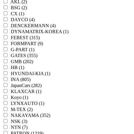
AKL (2)
BSG (2)
CX (1)
DAYCO (4)
DENCKERMANN (4)
DYNAMATRIX-KOREA (1)
FEBEST (315)
FORMPART (9)
G-PART (1)
GATES (355)
GMB (202)
HB (1)
HYUNDAI-KIA (1)
INA (805)
JapanCars (282)
KLAXCAR (1)
Koyo (1)
LYNXAUTO (1)
M-TEX (2)
NAKAYAMA (352)
NSK (3)
NTN (7)
PATRON (1219)