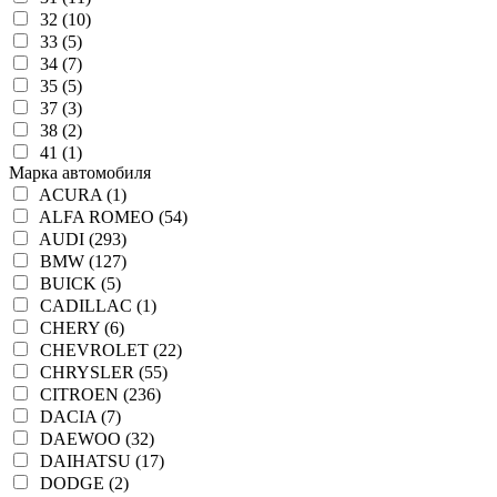
32 (10)
33 (5)
34 (7)
35 (5)
37 (3)
38 (2)
41 (1)
Марка автомобиля
ACURA (1)
ALFA ROMEO (54)
AUDI (293)
BMW (127)
BUICK (5)
CADILLAC (1)
CHERY (6)
CHEVROLET (22)
CHRYSLER (55)
CITROEN (236)
DACIA (7)
DAEWOO (32)
DAIHATSU (17)
DODGE (2)