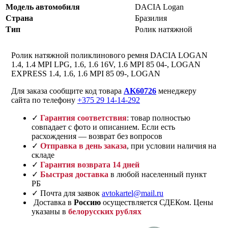
Модель автомобиля
DACIA Logan
Страна
Бразилия
Тип
Ролик натяжной
Ролик натяжной поликлинового ремня DACIA LOGAN
1.4, 1.4 MPI LPG, 1.6, 1.6 16V, 1.6 MPI 85 04-, LOGAN
EXPRESS 1.4, 1.6, 1.6 MPI 85 09-, LOGAN
Для заказа сообщите код товара
AK60726
менеджеру
сайта по телефону
+375 29 14-14-292
✓
Гарантия соответствия
: товар полностью
совпадает с фото и описанием. Если есть
расхождения — возврат без вопросов
✓
Отправка в день заказа
, при условии наличия на
складе
✓
Гарантия возврата 14 дней
✓
Быстрая доставка
в любой населенный пункт
РБ
✓ Почта для заявок
avtokartel@mail.ru
Доставка в
Россию
осуществляется СДЕКом. Цены
указаны в
белорусских рублях