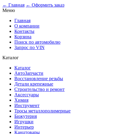
0
← Главная
← Оформить заказ
Меню
Главная
О компании
Контакты
Корзина
Поиск по автомобилю
Запрос по VIN
Каталог
Каталог
АвтоЗапчасти
Восстановление резьбы
Детали крепежные
Строительство и ремонт
Аксессуары
Химия
Инструмент
Тросы металлополимерные
Бижутерия
Игрушки
Интерьер
Канцтовары