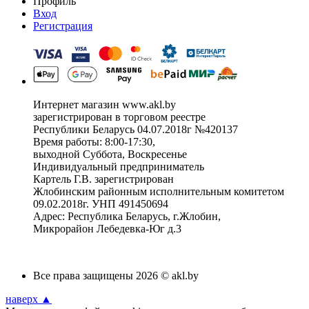
Профиль
Вход
Регистрация
Интернет магазин www.akl.by
зарегистрирован в торговом реестре
Республики Беларусь 04.07.2018г №420137
Время работы: 8:00-17:30,
выходной Суббота, Воскресенье
Индивидуальный предприниматель
Картель Г.В. зарегистрирован
Жлобинским районным исполнительным комитетом
09.02.2018г. УНП 491450694
Адрес: Республика Беларусь, г.Жлобин,
Микрорайон Лебедевка-Юг д.3
Все права защищены 2026 © akl.by
наверх ▲