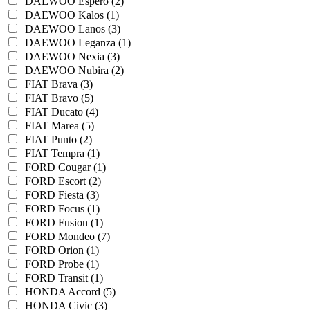
DAEWOO Espero (2)
DAEWOO Kalos (1)
DAEWOO Lanos (3)
DAEWOO Leganza (1)
DAEWOO Nexia (3)
DAEWOO Nubira (2)
FIAT Brava (3)
FIAT Bravo (5)
FIAT Ducato (4)
FIAT Marea (5)
FIAT Punto (2)
FIAT Tempra (1)
FORD Cougar (1)
FORD Escort (2)
FORD Fiesta (3)
FORD Focus (1)
FORD Fusion (1)
FORD Mondeo (7)
FORD Orion (1)
FORD Probe (1)
FORD Transit (1)
HONDA Accord (5)
HONDA Civic (3)