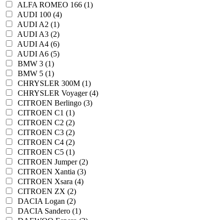
ALFA ROMEO 166 (1)
AUDI 100 (4)
AUDI A2 (1)
AUDI A3 (2)
AUDI A4 (6)
AUDI A6 (5)
BMW 3 (1)
BMW 5 (1)
CHRYSLER 300M (1)
CHRYSLER Voyager (4)
CITROEN Berlingo (3)
CITROEN C1 (1)
CITROEN C2 (2)
CITROEN C3 (2)
CITROEN C4 (2)
CITROEN C5 (1)
CITROEN Jumper (2)
CITROEN Xantia (3)
CITROEN Xsara (4)
CITROEN ZX (2)
DACIA Logan (2)
DACIA Sandero (1)