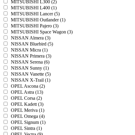
MITSUBISHI L300 (2)
MITSUBISHI L400 (1)
MITSUBISHI Lancer (5)
MITSUBISHI Outlander (1)
MITSUBISHI Pajero (3)
MITSUBISHI Space Wagon (3)
NISSAN Almera (3)
NISSAN Bluebird (5)
NISSAN Micra (1)
NISSAN Primera (3)
NISSAN Serena (6)
NISSAN Sunny (1)
NISSAN Vanette (5)
NISSAN X-Trail (1)
OPEL Ascona (2)
OPEL Astra (13)
OPEL Corsa (2)
OPEL Kadett (3)
OPEL Meriva (1)
OPEL Omega (4)
OPEL Signum (1)
OPEL Sintra (1)
OPEL Vectra (9)