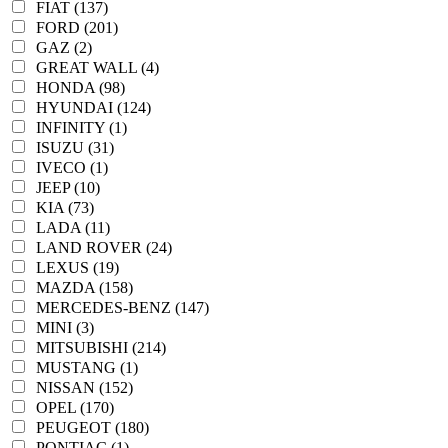
FIAT (137)
FORD (201)
GAZ (2)
GREAT WALL (4)
HONDA (98)
HYUNDAI (124)
INFINITY (1)
ISUZU (31)
IVECO (1)
JEEP (10)
KIA (73)
LADA (11)
LAND ROVER (24)
LEXUS (19)
MAZDA (158)
MERCEDES-BENZ (147)
MINI (3)
MITSUBISHI (214)
MUSTANG (1)
NISSAN (152)
OPEL (170)
PEUGEOT (180)
PONTIAC (1)