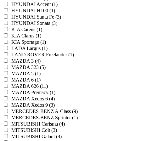
HYUNDAI Accent (1)
HYUNDAI H100 (1)
HYUNDAI Santa Fe (3)
HYUNDAI Sonata (3)
KIA Carens (1)
KIA Clarus (1)
KIA Sportage (1)
LADA Largus (1)
LAND ROVER Freelander (1)
MAZDA 3 (4)
MAZDA 323 (5)
MAZDA 5 (1)
MAZDA 6 (1)
MAZDA 626 (11)
MAZDA Premacy (1)
MAZDA Xedos 6 (4)
MAZDA Xedos 9 (3)
MERCEDES-BENZ A-Class (9)
MERCEDES-BENZ Sprinter (1)
MITSUBISHI Carisma (4)
MITSUBISHI Colt (3)
MITSUBISHI Galant (9)