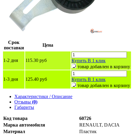
Срок
Цена
поставки
1-2 дня
115.30 руб
Купить
В 1 клик
товар добавлен в корзину
1-3 дня
125.40 руб
Купить
В 1 клик
товар добавлен в корзину
Характеристики / Описание
Отзывы
(0)
Габариты
Код товара
60726
Марка автомобиля
RENAULT, DACIA
Материал
Пластик