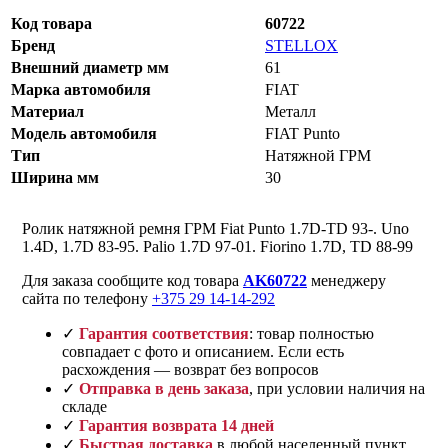
Код товара
60722
Бренд
STELLOX
Внешний диаметр мм
61
Марка автомобиля
FIAT
Материал
Металл
Модель автомобиля
FIAT Punto
Тип
Натяжной ГРМ
Ширина мм
30
Ролик натяжной ремня ГРМ Fiat Punto 1.7D-TD 93-. Uno
1.4D, 1.7D 83-95. Palio 1.7D 97-01. Fiorino 1.7D, TD 88-99
Для заказа сообщите код товара
AK60722
менеджеру
сайта по телефону
+375 29 14-14-292
✓
Гарантия соответствия
: товар полностью
совпадает с фото и описанием. Если есть
расхождения — возврат без вопросов
✓
Отправка в день заказа
, при условии наличия на
складе
✓
Гарантия возврата 14 дней
✓
Быстрая доставка
в любой населенный пункт