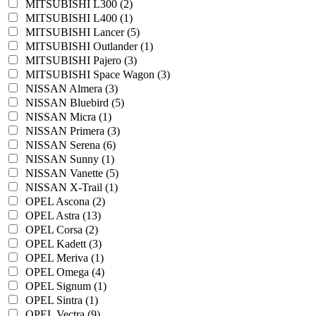
MITSUBISHI L300 (2)
MITSUBISHI L400 (1)
MITSUBISHI Lancer (5)
MITSUBISHI Outlander (1)
MITSUBISHI Pajero (3)
MITSUBISHI Space Wagon (3)
NISSAN Almera (3)
NISSAN Bluebird (5)
NISSAN Micra (1)
NISSAN Primera (3)
NISSAN Serena (6)
NISSAN Sunny (1)
NISSAN Vanette (5)
NISSAN X-Trail (1)
OPEL Ascona (2)
OPEL Astra (13)
OPEL Corsa (2)
OPEL Kadett (3)
OPEL Meriva (1)
OPEL Omega (4)
OPEL Signum (1)
OPEL Sintra (1)
OPEL Vectra (9)