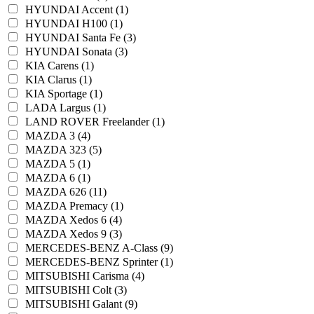
HYUNDAI Accent (1)
HYUNDAI H100 (1)
HYUNDAI Santa Fe (3)
HYUNDAI Sonata (3)
KIA Carens (1)
KIA Clarus (1)
KIA Sportage (1)
LADA Largus (1)
LAND ROVER Freelander (1)
MAZDA 3 (4)
MAZDA 323 (5)
MAZDA 5 (1)
MAZDA 6 (1)
MAZDA 626 (11)
MAZDA Premacy (1)
MAZDA Xedos 6 (4)
MAZDA Xedos 9 (3)
MERCEDES-BENZ A-Class (9)
MERCEDES-BENZ Sprinter (1)
MITSUBISHI Carisma (4)
MITSUBISHI Colt (3)
MITSUBISHI Galant (9)