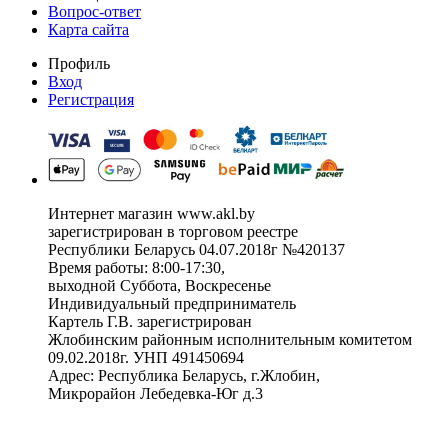
Вопрос-ответ
Карта сайта
Профиль
Вход
Регистрация
Интернет магазин www.akl.by
зарегистрирован в торговом реестре
Республики Беларусь 04.07.2018г №420137
Время работы: 8:00-17:30,
выходной Суббота, Воскресенье
Индивидуальный предприниматель
Картель Г.В. зарегистрирован
Жлобинским районным исполнительным комитетом
09.02.2018г. УНП 491450694
Адрес: Республика Беларусь, г.Жлобин,
Микрорайон Лебедевка-Юг д.3