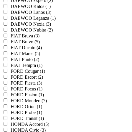
DAEWOO Espero (2)
DAEWOO Kalos (1)
DAEWOO Lanos (3)
DAEWOO Leganza (1)
DAEWOO Nexia (3)
DAEWOO Nubira (2)
FIAT Brava (3)
FIAT Bravo (5)
FIAT Ducato (4)
FIAT Marea (5)
FIAT Punto (2)
FIAT Tempra (1)
FORD Cougar (1)
FORD Escort (2)
FORD Fiesta (3)
FORD Focus (1)
FORD Fusion (1)
FORD Mondeo (7)
FORD Orion (1)
FORD Probe (1)
FORD Transit (1)
HONDA Accord (5)
HONDA Civic (3)