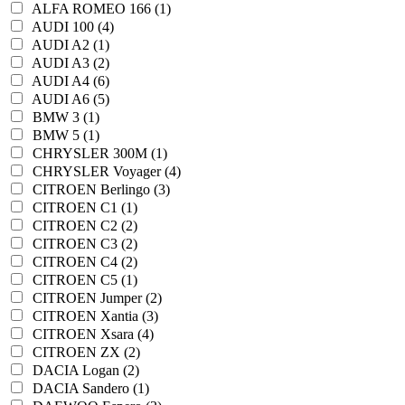
ALFA ROMEO 166 (1)
AUDI 100 (4)
AUDI A2 (1)
AUDI A3 (2)
AUDI A4 (6)
AUDI A6 (5)
BMW 3 (1)
BMW 5 (1)
CHRYSLER 300M (1)
CHRYSLER Voyager (4)
CITROEN Berlingo (3)
CITROEN C1 (1)
CITROEN C2 (2)
CITROEN C3 (2)
CITROEN C4 (2)
CITROEN C5 (1)
CITROEN Jumper (2)
CITROEN Xantia (3)
CITROEN Xsara (4)
CITROEN ZX (2)
DACIA Logan (2)
DACIA Sandero (1)