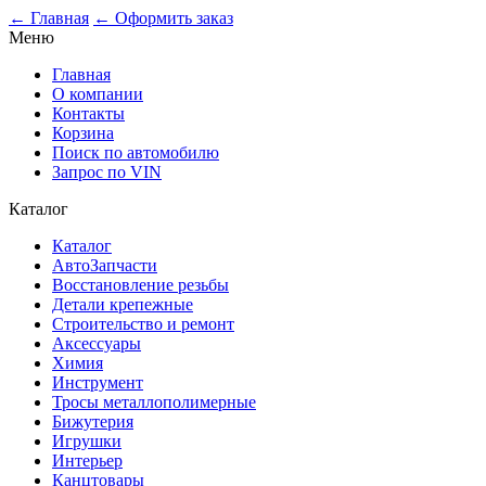
0
← Главная
← Оформить заказ
Меню
Главная
О компании
Контакты
Корзина
Поиск по автомобилю
Запрос по VIN
Каталог
Каталог
АвтоЗапчасти
Восстановление резьбы
Детали крепежные
Строительство и ремонт
Аксессуары
Химия
Инструмент
Тросы металлополимерные
Бижутерия
Игрушки
Интерьер
Канцтовары