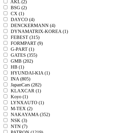
AKL (2)
BSG (2)
CX (1)
DAYCO (4)
DENCKERMANN (4)
DYNAMATRIX-KOREA (1)
FEBEST (315)
FORMPART (9)
G-PART (1)
GATES (355)
GMB (202)
HB (1)
HYUNDAI-KIA (1)
INA (805)
JapanCars (282)
KLAXCAR (1)
Koyo (1)
LYNXAUTO (1)
M-TEX (2)
NAKAYAMA (352)
NSK (3)
NTN (7)
PATRON (1219)