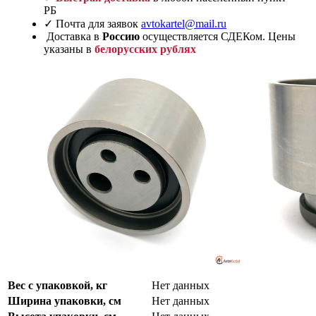
РБ
✓ Почта для заявок
avtokartel@mail.ru
Доставка в
Россию
осуществляется СДЕКом. Цены
указаны в
белорусских рублях
Вес с упаковкой, кг
Нет данных
Ширина упаковки, см
Нет данных