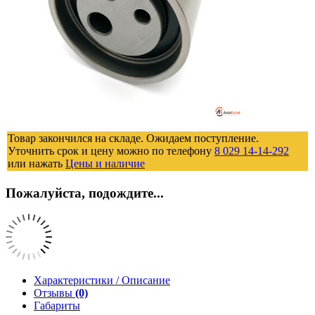
Товар закончился на складе. Ожидаем поступление.
Уточнить срок и цену можно по телефону
8 029 14-14-292
или нажать
Цены и наличие
Пожалуйста, подождите...
Характеристики / Описание
Отзывы
(0)
Габариты