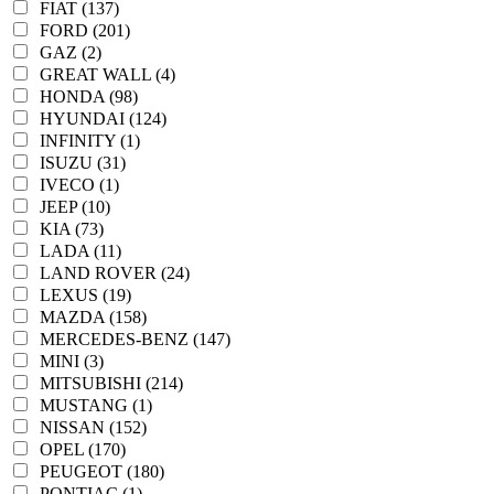
FIAT (137)
FORD (201)
GAZ (2)
GREAT WALL (4)
HONDA (98)
HYUNDAI (124)
INFINITY (1)
ISUZU (31)
IVECO (1)
JEEP (10)
KIA (73)
LADA (11)
LAND ROVER (24)
LEXUS (19)
MAZDA (158)
MERCEDES-BENZ (147)
MINI (3)
MITSUBISHI (214)
MUSTANG (1)
NISSAN (152)
OPEL (170)
PEUGEOT (180)
PONTIAC (1)