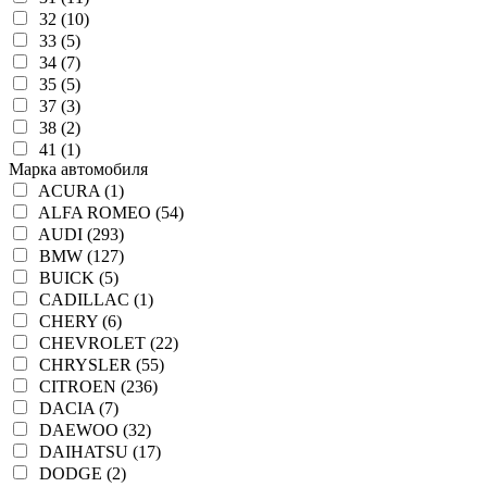
32 (10)
33 (5)
34 (7)
35 (5)
37 (3)
38 (2)
41 (1)
Марка автомобиля
ACURA (1)
ALFA ROMEO (54)
AUDI (293)
BMW (127)
BUICK (5)
CADILLAC (1)
CHERY (6)
CHEVROLET (22)
CHRYSLER (55)
CITROEN (236)
DACIA (7)
DAEWOO (32)
DAIHATSU (17)
DODGE (2)