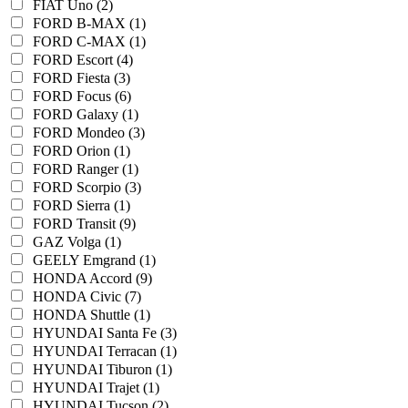
FIAT Uno (2)
FORD B-MAX (1)
FORD C-MAX (1)
FORD Escort (4)
FORD Fiesta (3)
FORD Focus (6)
FORD Galaxy (1)
FORD Mondeo (3)
FORD Orion (1)
FORD Ranger (1)
FORD Scorpio (3)
FORD Sierra (1)
FORD Transit (9)
GAZ Volga (1)
GEELY Emgrand (1)
HONDA Accord (9)
HONDA Civic (7)
HONDA Shuttle (1)
HYUNDAI Santa Fe (3)
HYUNDAI Terracan (1)
HYUNDAI Tiburon (1)
HYUNDAI Trajet (1)
HYUNDAI Tucson (2)