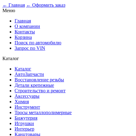
0
← Главная
← Оформить заказ
Меню
Главная
О компании
Контакты
Корзина
Поиск по автомобилю
Запрос по VIN
Каталог
Каталог
АвтоЗапчасти
Восстановление резьбы
Детали крепежные
Строительство и ремонт
Аксессуары
Химия
Инструмент
Тросы металлополимерные
Бижутерия
Игрушки
Интерьер
Канцтовары