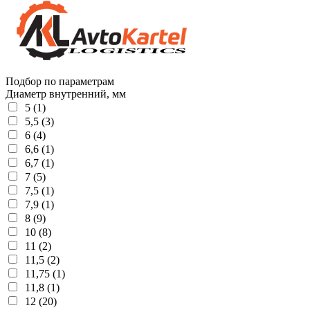
Подбор по параметрам
Диаметр внутренний, мм
5 (1)
5,5 (3)
6 (4)
6,6 (1)
6,7 (1)
7 (5)
7,5 (1)
7,9 (1)
8 (9)
10 (8)
11 (2)
11,5 (2)
11,75 (1)
11,8 (1)
12 (20)