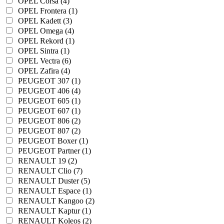
OPEL Corsa (4)
OPEL Frontera (1)
OPEL Kadett (3)
OPEL Omega (4)
OPEL Rekord (1)
OPEL Sintra (1)
OPEL Vectra (6)
OPEL Zafira (4)
PEUGEOT 307 (1)
PEUGEOT 406 (4)
PEUGEOT 605 (1)
PEUGEOT 607 (1)
PEUGEOT 806 (2)
PEUGEOT 807 (2)
PEUGEOT Boxer (1)
PEUGEOT Partner (1)
RENAULT 19 (2)
RENAULT Clio (7)
RENAULT Duster (5)
RENAULT Espace (1)
RENAULT Kangoo (2)
RENAULT Kaptur (1)
RENAULT Koleos (2)