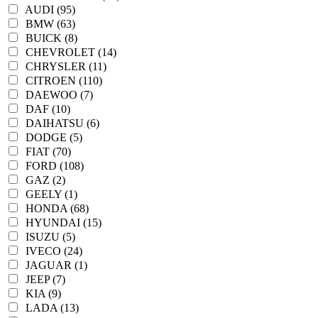
AUDI (95)
BMW (63)
BUICK (8)
CHEVROLET (14)
CHRYSLER (11)
CITROEN (110)
DAEWOO (7)
DAF (10)
DAIHATSU (6)
DODGE (5)
FIAT (70)
FORD (108)
GAZ (2)
GEELY (1)
HONDA (68)
HYUNDAI (15)
ISUZU (5)
IVECO (24)
JAGUAR (1)
JEEP (7)
KIA (9)
LADA (13)