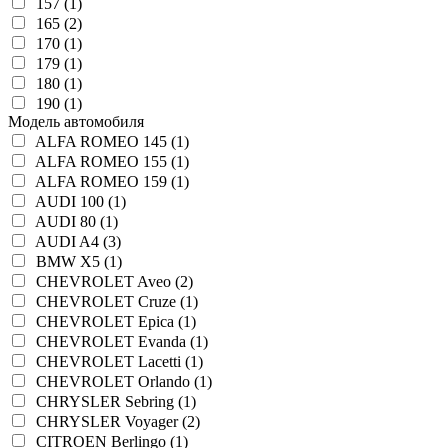
157 (1)
165 (2)
170 (1)
179 (1)
180 (1)
190 (1)
Модель автомобиля
ALFA ROMEO 145 (1)
ALFA ROMEO 155 (1)
ALFA ROMEO 159 (1)
AUDI 100 (1)
AUDI 80 (1)
AUDI A4 (3)
BMW X5 (1)
CHEVROLET Aveo (2)
CHEVROLET Cruze (1)
CHEVROLET Epica (1)
CHEVROLET Evanda (1)
CHEVROLET Lacetti (1)
CHEVROLET Orlando (1)
CHRYSLER Sebring (1)
CHRYSLER Voyager (2)
CITROEN Berlingo (1)