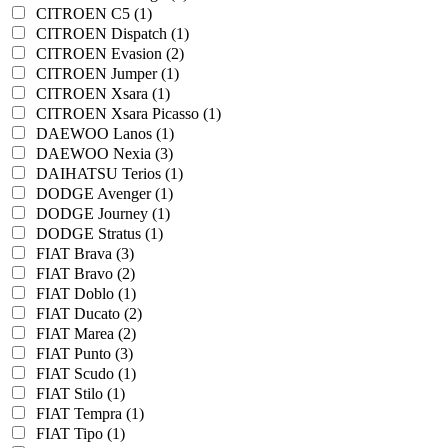
CITROEN C5 (1)
CITROEN Dispatch (1)
CITROEN Evasion (2)
CITROEN Jumper (1)
CITROEN Xsara (1)
CITROEN Xsara Picasso (1)
DAEWOO Lanos (1)
DAEWOO Nexia (3)
DAIHATSU Terios (1)
DODGE Avenger (1)
DODGE Journey (1)
DODGE Stratus (1)
FIAT Brava (3)
FIAT Bravo (2)
FIAT Doblo (1)
FIAT Ducato (2)
FIAT Marea (2)
FIAT Punto (3)
FIAT Scudo (1)
FIAT Stilo (1)
FIAT Tempra (1)
FIAT Tipo (1)