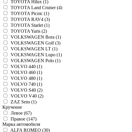
TOYOTA Hilux (1)
TOYOTA Land Cruiser (4)
TOYOTA Picnic (1)
TOYOTA RAV4 (3)
TOYOTA Starlet (1)
TOYOTA Yaris (2)
VOLKSWAGEN Bora (1)
VOLKSWAGEN Golf (3)
VOLKSWAGEN LT (1)
VOLKSWAGEN Lupo (1)
VOLKSWAGEN Polo (1)
VOLVO 440 (1)
VOLVO 460 (1)
VOLVO 480 (1)
VOLVO 740 (1)
VOLVO S40 (2)
VOLVO V40 (2)
ZAZ Sens (1)
Кручение
Левое (67)
Правое (147)
Марка автомобиля
ALFA ROMEO (30)