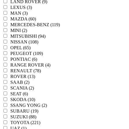
LAND ROVER (9)
LEXUS (3)
MAN (3)
MAZDA (60)
MERCEDES-BENZ (119)
MINI (2)
MITSUBISHI (94)
NISSAN (108)
OPEL (65)
PEUGEOT (109)
PONTIAC (6)
RANGE ROVER (4)
RENAULT (78)
ROVER (13)
SAAB (2)
SCANIA (2)
SEAT (6)
SKODA (10)
SSANG YONG (2)
SUBARU (19)
SUZUKI (88)
TOYOTA (221)
UAZ (1)