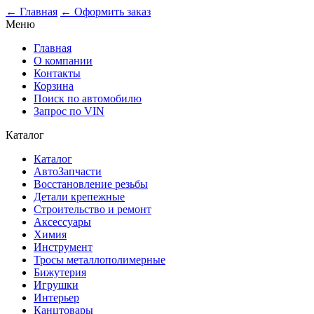
← Главная
← Оформить заказ
Меню
Главная
О компании
Контакты
Корзина
Поиск по автомобилю
Запрос по VIN
Каталог
Каталог
АвтоЗапчасти
Восстановление резьбы
Детали крепежные
Строительство и ремонт
Аксессуары
Химия
Инструмент
Тросы металлополимерные
Бижутерия
Игрушки
Интерьер
Канцтовары