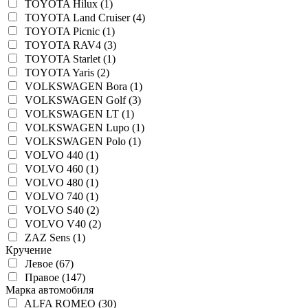
TOYOTA Hilux (1)
TOYOTA Land Cruiser (4)
TOYOTA Picnic (1)
TOYOTA RAV4 (3)
TOYOTA Starlet (1)
TOYOTA Yaris (2)
VOLKSWAGEN Bora (1)
VOLKSWAGEN Golf (3)
VOLKSWAGEN LT (1)
VOLKSWAGEN Lupo (1)
VOLKSWAGEN Polo (1)
VOLVO 440 (1)
VOLVO 460 (1)
VOLVO 480 (1)
VOLVO 740 (1)
VOLVO S40 (2)
VOLVO V40 (2)
ZAZ Sens (1)
Кручение
Левое (67)
Правое (147)
Марка автомобиля
ALFA ROMEO (30)