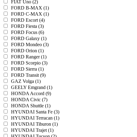
FIAT Uno (2)
FORD B-MAX (1)
FORD C-MAX (1)
FORD Escort (4)
FORD Fiesta (3)
FORD Focus (6)
FORD Galaxy (1)
FORD Mondeo (3)
FORD Orion (1)
FORD Ranger (1)
FORD Scorpio (3)
FORD Sierra (1)
FORD Transit (9)
GAZ Volga (1)
GEELY Emgrand (1)
HONDA Accord (9)
HONDA Civic (7)
HONDA Shuttle (1)
HYUNDAI Santa Fe (3)
HYUNDAI Terracan (1)
HYUNDAI Tiburon (1)
HYUNDAI Trajet (1)
HYUNDAI Tucson (2)