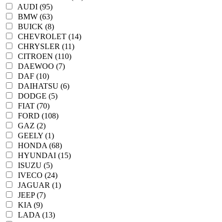
AUDI (95)
BMW (63)
BUICK (8)
CHEVROLET (14)
CHRYSLER (11)
CITROEN (110)
DAEWOO (7)
DAF (10)
DAIHATSU (6)
DODGE (5)
FIAT (70)
FORD (108)
GAZ (2)
GEELY (1)
HONDA (68)
HYUNDAI (15)
ISUZU (5)
IVECO (24)
JAGUAR (1)
JEEP (7)
KIA (9)
LADA (13)