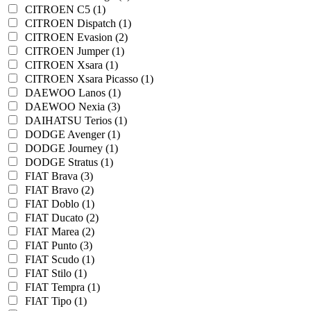
CITROEN C5 (1)
CITROEN Dispatch (1)
CITROEN Evasion (2)
CITROEN Jumper (1)
CITROEN Xsara (1)
CITROEN Xsara Picasso (1)
DAEWOO Lanos (1)
DAEWOO Nexia (3)
DAIHATSU Terios (1)
DODGE Avenger (1)
DODGE Journey (1)
DODGE Stratus (1)
FIAT Brava (3)
FIAT Bravo (2)
FIAT Doblo (1)
FIAT Ducato (2)
FIAT Marea (2)
FIAT Punto (3)
FIAT Scudo (1)
FIAT Stilo (1)
FIAT Tempra (1)
FIAT Tipo (1)