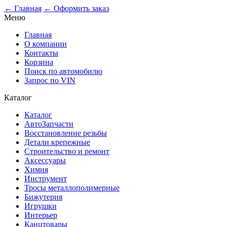
0
← Главная
← Оформить заказ
Меню
Главная
О компании
Контакты
Корзина
Поиск по автомобилю
Запрос по VIN
Каталог
Каталог
АвтоЗапчасти
Восстановление резьбы
Детали крепежные
Строительство и ремонт
Аксессуары
Химия
Инструмент
Тросы металлополимерные
Бижутерия
Игрушки
Интерьер
Канцтовары