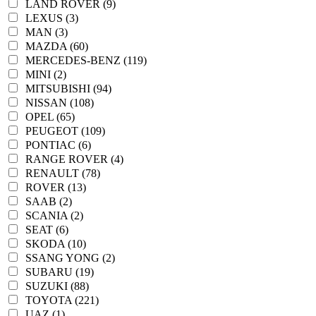
LAND ROVER (9)
LEXUS (3)
MAN (3)
MAZDA (60)
MERCEDES-BENZ (119)
MINI (2)
MITSUBISHI (94)
NISSAN (108)
OPEL (65)
PEUGEOT (109)
PONTIAC (6)
RANGE ROVER (4)
RENAULT (78)
ROVER (13)
SAAB (2)
SCANIA (2)
SEAT (6)
SKODA (10)
SSANG YONG (2)
SUBARU (19)
SUZUKI (88)
TOYOTA (221)
UAZ (1)