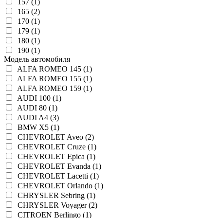
157 (1)
165 (2)
170 (1)
179 (1)
180 (1)
190 (1)
Модель автомобиля
ALFA ROMEO 145 (1)
ALFA ROMEO 155 (1)
ALFA ROMEO 159 (1)
AUDI 100 (1)
AUDI 80 (1)
AUDI A4 (3)
BMW X5 (1)
CHEVROLET Aveo (2)
CHEVROLET Cruze (1)
CHEVROLET Epica (1)
CHEVROLET Evanda (1)
CHEVROLET Lacetti (1)
CHEVROLET Orlando (1)
CHRYSLER Sebring (1)
CHRYSLER Voyager (2)
CITROEN Berlingo (1)