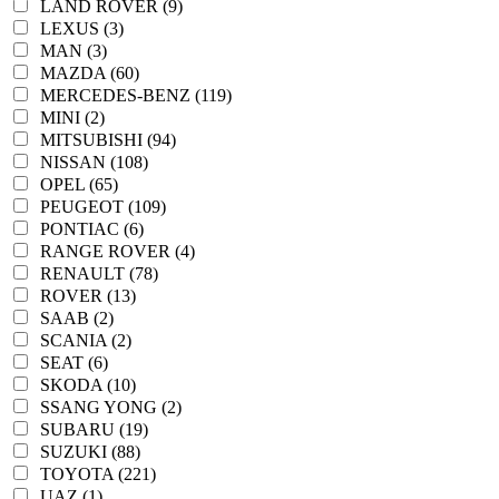
LAND ROVER (9)
LEXUS (3)
MAN (3)
MAZDA (60)
MERCEDES-BENZ (119)
MINI (2)
MITSUBISHI (94)
NISSAN (108)
OPEL (65)
PEUGEOT (109)
PONTIAC (6)
RANGE ROVER (4)
RENAULT (78)
ROVER (13)
SAAB (2)
SCANIA (2)
SEAT (6)
SKODA (10)
SSANG YONG (2)
SUBARU (19)
SUZUKI (88)
TOYOTA (221)
UAZ (1)