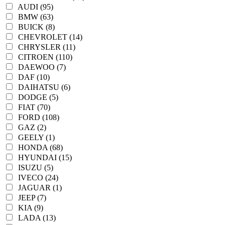
AUDI (95)
BMW (63)
BUICK (8)
CHEVROLET (14)
CHRYSLER (11)
CITROEN (110)
DAEWOO (7)
DAF (10)
DAIHATSU (6)
DODGE (5)
FIAT (70)
FORD (108)
GAZ (2)
GEELY (1)
HONDA (68)
HYUNDAI (15)
ISUZU (5)
IVECO (24)
JAGUAR (1)
JEEP (7)
KIA (9)
LADA (13)