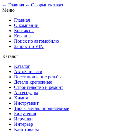
0
← Главная
← Оформить заказ
Меню
Главная
О компании
Контакты
Корзина
Поиск по автомобилю
Запрос по VIN
Каталог
Каталог
АвтоЗапчасти
Восстановление резьбы
Детали крепежные
Строительство и ремонт
Аксессуары
Химия
Инструмент
Тросы металлополимерные
Бижутерия
Игрушки
Интерьер
Канцтовары