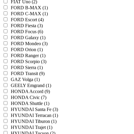
FIAT Uno (2)
FORD B-MAX (1)
FORD C-MAX (1)
FORD Escort (4)
FORD Fiesta (3)
FORD Focus (6)
FORD Galaxy (1)
FORD Mondeo (3)
FORD Orion (1)
FORD Ranger (1)
FORD Scorpio (3)
FORD Sierra (1)
FORD Transit (9)
GAZ Volga (1)
GEELY Emgrand (1)
HONDA Accord (9)
HONDA Civic (7)
HONDA Shuttle (1)
HYUNDAI Santa Fe (3)
HYUNDAI Terracan (1)
HYUNDAI Tiburon (1)
HYUNDAI Trajet (1)
HYUNDAI Tucson (2)