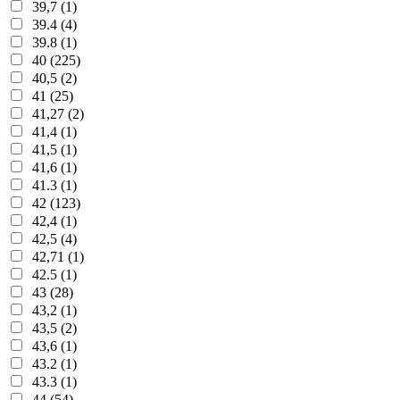
39,7 (1)
39.4 (4)
39.8 (1)
40 (225)
40,5 (2)
41 (25)
41,27 (2)
41,4 (1)
41,5 (1)
41,6 (1)
41.3 (1)
42 (123)
42,4 (1)
42,5 (4)
42,71 (1)
42.5 (1)
43 (28)
43,2 (1)
43,5 (2)
43,6 (1)
43.2 (1)
43.3 (1)
44 (54)