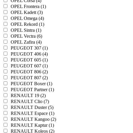
OPEL Corsa (4)
OPEL Frontera (1)
OPEL Kadett (3)
OPEL Omega (4)
OPEL Rekord (1)
OPEL Sintra (1)
OPEL Vectra (6)
OPEL Zafira (4)
PEUGEOT 307 (1)
PEUGEOT 406 (4)
PEUGEOT 605 (1)
PEUGEOT 607 (1)
PEUGEOT 806 (2)
PEUGEOT 807 (2)
PEUGEOT Boxer (1)
PEUGEOT Partner (1)
RENAULT 19 (2)
RENAULT Clio (7)
RENAULT Duster (5)
RENAULT Espace (1)
RENAULT Kangoo (2)
RENAULT Kaptur (1)
RENAULT Koleos (2)