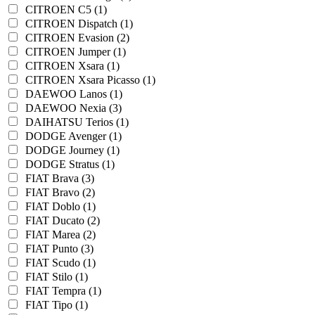
CITROEN C5 (1)
CITROEN Dispatch (1)
CITROEN Evasion (2)
CITROEN Jumper (1)
CITROEN Xsara (1)
CITROEN Xsara Picasso (1)
DAEWOO Lanos (1)
DAEWOO Nexia (3)
DAIHATSU Terios (1)
DODGE Avenger (1)
DODGE Journey (1)
DODGE Stratus (1)
FIAT Brava (3)
FIAT Bravo (2)
FIAT Doblo (1)
FIAT Ducato (2)
FIAT Marea (2)
FIAT Punto (3)
FIAT Scudo (1)
FIAT Stilo (1)
FIAT Tempra (1)
FIAT Tipo (1)