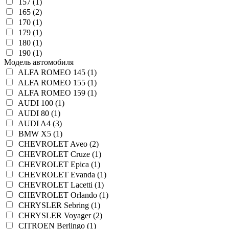
157 (1)
165 (2)
170 (1)
179 (1)
180 (1)
190 (1)
Модель автомобиля
ALFA ROMEO 145 (1)
ALFA ROMEO 155 (1)
ALFA ROMEO 159 (1)
AUDI 100 (1)
AUDI 80 (1)
AUDI A4 (3)
BMW X5 (1)
CHEVROLET Aveo (2)
CHEVROLET Cruze (1)
CHEVROLET Epica (1)
CHEVROLET Evanda (1)
CHEVROLET Lacetti (1)
CHEVROLET Orlando (1)
CHRYSLER Sebring (1)
CHRYSLER Voyager (2)
CITROEN Berlingo (1)