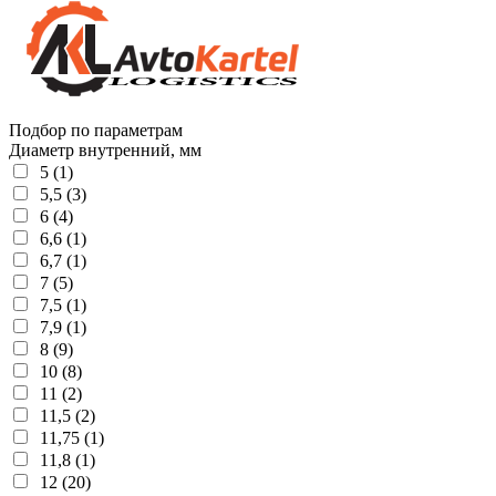
Подбор по параметрам
Диаметр внутренний, мм
5 (1)
5,5 (3)
6 (4)
6,6 (1)
6,7 (1)
7 (5)
7,5 (1)
7,9 (1)
8 (9)
10 (8)
11 (2)
11,5 (2)
11,75 (1)
11,8 (1)
12 (20)