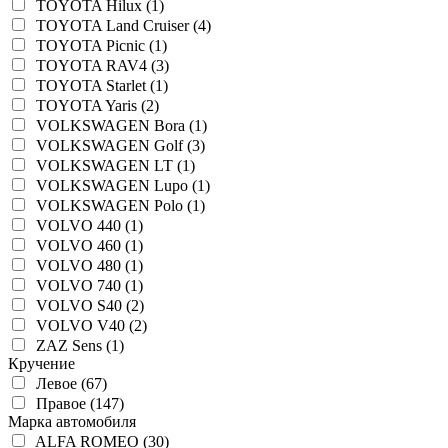
TOYOTA Hilux (1)
TOYOTA Land Cruiser (4)
TOYOTA Picnic (1)
TOYOTA RAV4 (3)
TOYOTA Starlet (1)
TOYOTA Yaris (2)
VOLKSWAGEN Bora (1)
VOLKSWAGEN Golf (3)
VOLKSWAGEN LT (1)
VOLKSWAGEN Lupo (1)
VOLKSWAGEN Polo (1)
VOLVO 440 (1)
VOLVO 460 (1)
VOLVO 480 (1)
VOLVO 740 (1)
VOLVO S40 (2)
VOLVO V40 (2)
ZAZ Sens (1)
Кручение
Левое (67)
Правое (147)
Марка автомобиля
ALFA ROMEO (30)