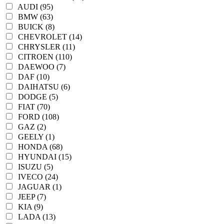
AUDI (95)
BMW (63)
BUICK (8)
CHEVROLET (14)
CHRYSLER (11)
CITROEN (110)
DAEWOO (7)
DAF (10)
DAIHATSU (6)
DODGE (5)
FIAT (70)
FORD (108)
GAZ (2)
GEELY (1)
HONDA (68)
HYUNDAI (15)
ISUZU (5)
IVECO (24)
JAGUAR (1)
JEEP (7)
KIA (9)
LADA (13)