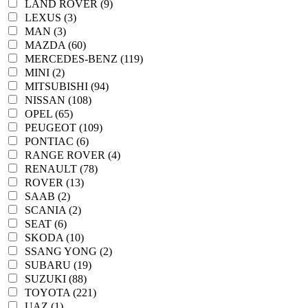
LAND ROVER (9)
LEXUS (3)
MAN (3)
MAZDA (60)
MERCEDES-BENZ (119)
MINI (2)
MITSUBISHI (94)
NISSAN (108)
OPEL (65)
PEUGEOT (109)
PONTIAC (6)
RANGE ROVER (4)
RENAULT (78)
ROVER (13)
SAAB (2)
SCANIA (2)
SEAT (6)
SKODA (10)
SSANG YONG (2)
SUBARU (19)
SUZUKI (88)
TOYOTA (221)
UAZ (1)