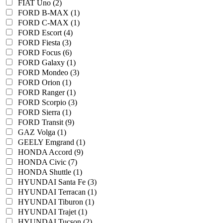
FIAT Uno (2)
FORD B-MAX (1)
FORD C-MAX (1)
FORD Escort (4)
FORD Fiesta (3)
FORD Focus (6)
FORD Galaxy (1)
FORD Mondeo (3)
FORD Orion (1)
FORD Ranger (1)
FORD Scorpio (3)
FORD Sierra (1)
FORD Transit (9)
GAZ Volga (1)
GEELY Emgrand (1)
HONDA Accord (9)
HONDA Civic (7)
HONDA Shuttle (1)
HYUNDAI Santa Fe (3)
HYUNDAI Terracan (1)
HYUNDAI Tiburon (1)
HYUNDAI Trajet (1)
HYUNDAI Tucson (2)