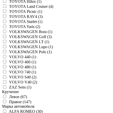
TOYOTA Hilux (1)
TOYOTA Land Cruiser (4)
TOYOTA Picnic (1)
TOYOTA RAV4 (3)
TOYOTA Starlet (1)
TOYOTA Yaris (2)
VOLKSWAGEN Bora (1)
VOLKSWAGEN Golf (3)
VOLKSWAGEN LT (1)
VOLKSWAGEN Lupo (1)
VOLKSWAGEN Polo (1)
VOLVO 440 (1)
VOLVO 460 (1)
VOLVO 480 (1)
VOLVO 740 (1)
VOLVO S40 (2)
VOLVO V40 (2)
ZAZ Sens (1)
Кручение
Левое (67)
Правое (147)
Марка автомобиля
ALFA ROMEO (30)