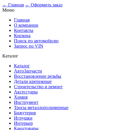
0
← Главная
← Оформить заказ
Меню
Главная
О компании
Контакты
Корзина
Поиск по автомобилю
Запрос по VIN
Каталог
Каталог
АвтоЗапчасти
Восстановление резьбы
Детали крепежные
Строительство и ремонт
Аксессуары
Химия
Инструмент
Тросы металлополимерные
Бижутерия
Игрушки
Интерьер
Канцтовары