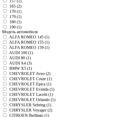
157 (1)
165 (2)
170 (1)
179 (1)
180 (1)
190 (1)
Модель автомобиля
ALFA ROMEO 145 (1)
ALFA ROMEO 155 (1)
ALFA ROMEO 159 (1)
AUDI 100 (1)
AUDI 80 (1)
AUDI A4 (3)
BMW X5 (1)
CHEVROLET Aveo (2)
CHEVROLET Cruze (1)
CHEVROLET Epica (1)
CHEVROLET Evanda (1)
CHEVROLET Lacetti (1)
CHEVROLET Orlando (1)
CHRYSLER Sebring (1)
CHRYSLER Voyager (2)
CITROEN Berlingo (1)