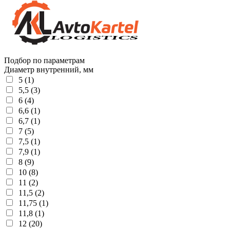
Подбор по параметрам
Диаметр внутренний, мм
5 (1)
5,5 (3)
6 (4)
6,6 (1)
6,7 (1)
7 (5)
7,5 (1)
7,9 (1)
8 (9)
10 (8)
11 (2)
11,5 (2)
11,75 (1)
11,8 (1)
12 (20)