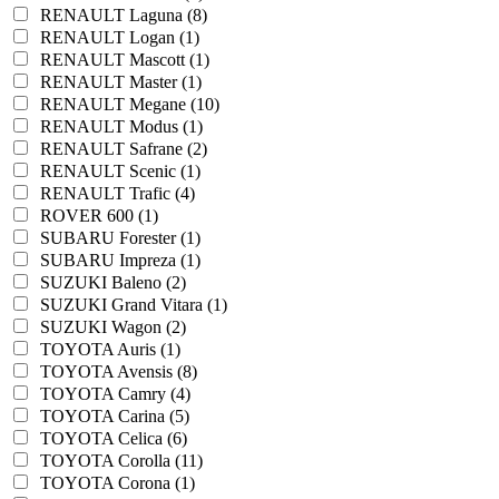
RENAULT Laguna (8)
RENAULT Logan (1)
RENAULT Mascott (1)
RENAULT Master (1)
RENAULT Megane (10)
RENAULT Modus (1)
RENAULT Safrane (2)
RENAULT Scenic (1)
RENAULT Trafic (4)
ROVER 600 (1)
SUBARU Forester (1)
SUBARU Impreza (1)
SUZUKI Baleno (2)
SUZUKI Grand Vitara (1)
SUZUKI Wagon (2)
TOYOTA Auris (1)
TOYOTA Avensis (8)
TOYOTA Camry (4)
TOYOTA Carina (5)
TOYOTA Celica (6)
TOYOTA Corolla (11)
TOYOTA Corona (1)