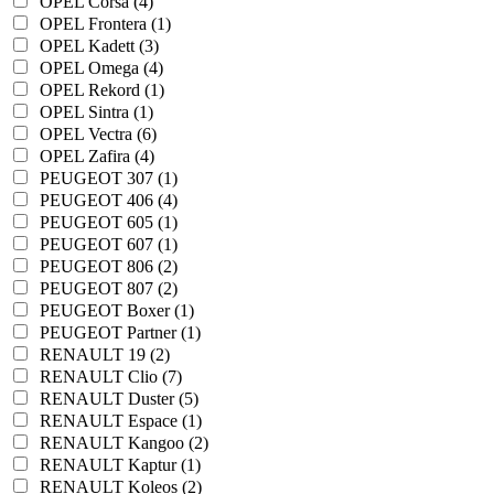
OPEL Corsa (4)
OPEL Frontera (1)
OPEL Kadett (3)
OPEL Omega (4)
OPEL Rekord (1)
OPEL Sintra (1)
OPEL Vectra (6)
OPEL Zafira (4)
PEUGEOT 307 (1)
PEUGEOT 406 (4)
PEUGEOT 605 (1)
PEUGEOT 607 (1)
PEUGEOT 806 (2)
PEUGEOT 807 (2)
PEUGEOT Boxer (1)
PEUGEOT Partner (1)
RENAULT 19 (2)
RENAULT Clio (7)
RENAULT Duster (5)
RENAULT Espace (1)
RENAULT Kangoo (2)
RENAULT Kaptur (1)
RENAULT Koleos (2)