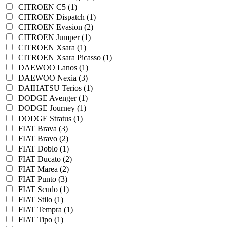
CITROEN C5 (1)
CITROEN Dispatch (1)
CITROEN Evasion (2)
CITROEN Jumper (1)
CITROEN Xsara (1)
CITROEN Xsara Picasso (1)
DAEWOO Lanos (1)
DAEWOO Nexia (3)
DAIHATSU Terios (1)
DODGE Avenger (1)
DODGE Journey (1)
DODGE Stratus (1)
FIAT Brava (3)
FIAT Bravo (2)
FIAT Doblo (1)
FIAT Ducato (2)
FIAT Marea (2)
FIAT Punto (3)
FIAT Scudo (1)
FIAT Stilo (1)
FIAT Tempra (1)
FIAT Tipo (1)