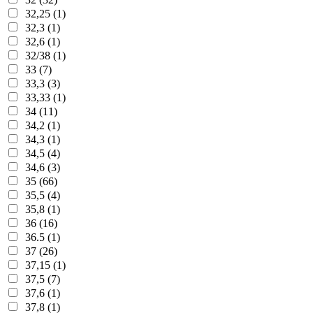
32,25 (1)
32,3 (1)
32,6 (1)
32/38 (1)
33 (7)
33,3 (3)
33,33 (1)
34 (11)
34,2 (1)
34,3 (1)
34,5 (4)
34,6 (3)
35 (66)
35,5 (4)
35,8 (1)
36 (16)
36.5 (1)
37 (26)
37,15 (1)
37,5 (7)
37,6 (1)
37,8 (1)