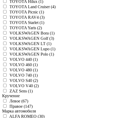
TOYOTA Hilux (1)
TOYOTA Land Cruiser (4)
TOYOTA Picnic (1)
TOYOTA RAV4 (3)
TOYOTA Starlet (1)
TOYOTA Yaris (2)
VOLKSWAGEN Bora (1)
VOLKSWAGEN Golf (3)
VOLKSWAGEN LT (1)
VOLKSWAGEN Lupo (1)
VOLKSWAGEN Polo (1)
VOLVO 440 (1)
VOLVO 460 (1)
VOLVO 480 (1)
VOLVO 740 (1)
VOLVO S40 (2)
VOLVO V40 (2)
ZAZ Sens (1)
Кручение
Левое (67)
Правое (147)
Марка автомобиля
ALFA ROMEO (30)