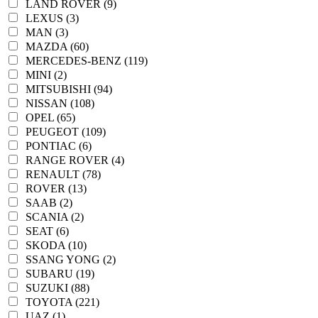
LAND ROVER (9)
LEXUS (3)
MAN (3)
MAZDA (60)
MERCEDES-BENZ (119)
MINI (2)
MITSUBISHI (94)
NISSAN (108)
OPEL (65)
PEUGEOT (109)
PONTIAC (6)
RANGE ROVER (4)
RENAULT (78)
ROVER (13)
SAAB (2)
SCANIA (2)
SEAT (6)
SKODA (10)
SSANG YONG (2)
SUBARU (19)
SUZUKI (88)
TOYOTA (221)
UAZ (1)