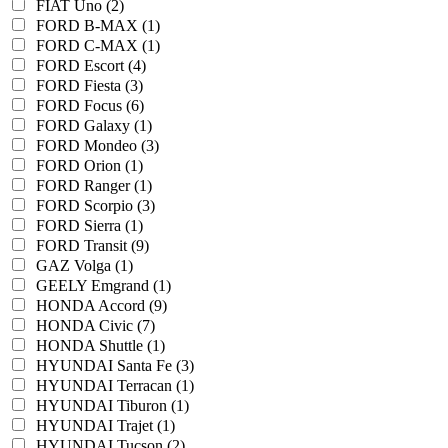
FIAT Uno (2)
FORD B-MAX (1)
FORD C-MAX (1)
FORD Escort (4)
FORD Fiesta (3)
FORD Focus (6)
FORD Galaxy (1)
FORD Mondeo (3)
FORD Orion (1)
FORD Ranger (1)
FORD Scorpio (3)
FORD Sierra (1)
FORD Transit (9)
GAZ Volga (1)
GEELY Emgrand (1)
HONDA Accord (9)
HONDA Civic (7)
HONDA Shuttle (1)
HYUNDAI Santa Fe (3)
HYUNDAI Terracan (1)
HYUNDAI Tiburon (1)
HYUNDAI Trajet (1)
HYUNDAI Tucson (2)