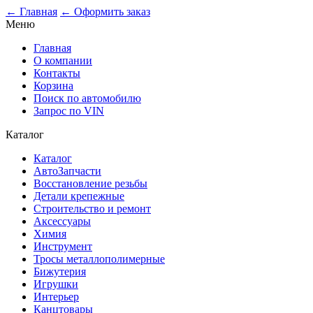
0
← Главная
← Оформить заказ
Меню
Главная
О компании
Контакты
Корзина
Поиск по автомобилю
Запрос по VIN
Каталог
Каталог
АвтоЗапчасти
Восстановление резьбы
Детали крепежные
Строительство и ремонт
Аксессуары
Химия
Инструмент
Тросы металлополимерные
Бижутерия
Игрушки
Интерьер
Канцтовары