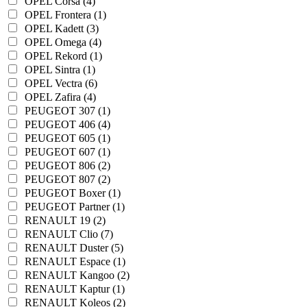
OPEL Corsa (4)
OPEL Frontera (1)
OPEL Kadett (3)
OPEL Omega (4)
OPEL Rekord (1)
OPEL Sintra (1)
OPEL Vectra (6)
OPEL Zafira (4)
PEUGEOT 307 (1)
PEUGEOT 406 (4)
PEUGEOT 605 (1)
PEUGEOT 607 (1)
PEUGEOT 806 (2)
PEUGEOT 807 (2)
PEUGEOT Boxer (1)
PEUGEOT Partner (1)
RENAULT 19 (2)
RENAULT Clio (7)
RENAULT Duster (5)
RENAULT Espace (1)
RENAULT Kangoo (2)
RENAULT Kaptur (1)
RENAULT Koleos (2)