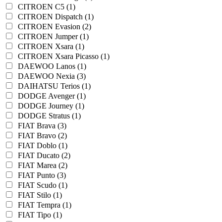
CITROEN C5 (1)
CITROEN Dispatch (1)
CITROEN Evasion (2)
CITROEN Jumper (1)
CITROEN Xsara (1)
CITROEN Xsara Picasso (1)
DAEWOO Lanos (1)
DAEWOO Nexia (3)
DAIHATSU Terios (1)
DODGE Avenger (1)
DODGE Journey (1)
DODGE Stratus (1)
FIAT Brava (3)
FIAT Bravo (2)
FIAT Doblo (1)
FIAT Ducato (2)
FIAT Marea (2)
FIAT Punto (3)
FIAT Scudo (1)
FIAT Stilo (1)
FIAT Tempra (1)
FIAT Tipo (1)