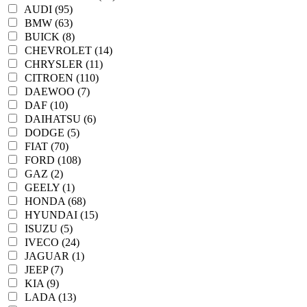
AUDI (95)
BMW (63)
BUICK (8)
CHEVROLET (14)
CHRYSLER (11)
CITROEN (110)
DAEWOO (7)
DAF (10)
DAIHATSU (6)
DODGE (5)
FIAT (70)
FORD (108)
GAZ (2)
GEELY (1)
HONDA (68)
HYUNDAI (15)
ISUZU (5)
IVECO (24)
JAGUAR (1)
JEEP (7)
KIA (9)
LADA (13)