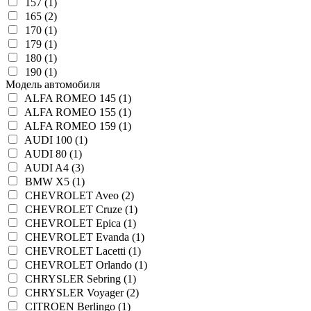
157 (1)
165 (2)
170 (1)
179 (1)
180 (1)
190 (1)
Модель автомобиля
ALFA ROMEO 145 (1)
ALFA ROMEO 155 (1)
ALFA ROMEO 159 (1)
AUDI 100 (1)
AUDI 80 (1)
AUDI A4 (3)
BMW X5 (1)
CHEVROLET Aveo (2)
CHEVROLET Cruze (1)
CHEVROLET Epica (1)
CHEVROLET Evanda (1)
CHEVROLET Lacetti (1)
CHEVROLET Orlando (1)
CHRYSLER Sebring (1)
CHRYSLER Voyager (2)
CITROEN Berlingo (1)