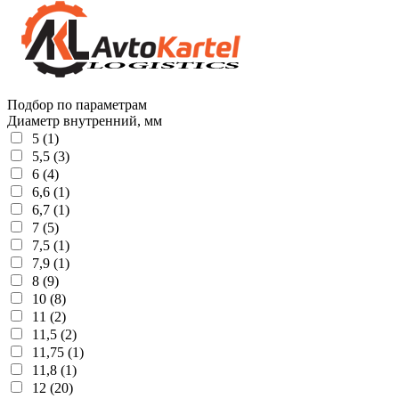
Подбор по параметрам
Диаметр внутренний, мм
5 (1)
5,5 (3)
6 (4)
6,6 (1)
6,7 (1)
7 (5)
7,5 (1)
7,9 (1)
8 (9)
10 (8)
11 (2)
11,5 (2)
11,75 (1)
11,8 (1)
12 (20)