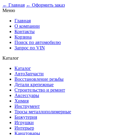
← Главная
← Оформить заказ
Меню
Главная
О компании
Контакты
Корзина
Поиск по автомобилю
Запрос по VIN
Каталог
Каталог
АвтоЗапчасти
Восстановление резьбы
Детали крепежные
Строительство и ремонт
Аксессуары
Химия
Инструмент
Тросы металлополимерные
Бижутерия
Игрушки
Интерьер
Канцтовары