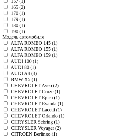
157 (1)
165 (2)
170 (1)
179 (1)
180 (1)
190 (1)
Модель автомобиля
ALFA ROMEO 145 (1)
ALFA ROMEO 155 (1)
ALFA ROMEO 159 (1)
AUDI 100 (1)
AUDI 80 (1)
AUDI A4 (3)
BMW X5 (1)
CHEVROLET Aveo (2)
CHEVROLET Cruze (1)
CHEVROLET Epica (1)
CHEVROLET Evanda (1)
CHEVROLET Lacetti (1)
CHEVROLET Orlando (1)
CHRYSLER Sebring (1)
CHRYSLER Voyager (2)
CITROEN Berlingo (1)