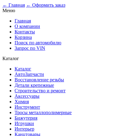
0
← Главная
← Оформить заказ
Меню
Главная
О компании
Контакты
Корзина
Поиск по автомобилю
Запрос по VIN
Каталог
Каталог
АвтоЗапчасти
Восстановление резьбы
Детали крепежные
Строительство и ремонт
Аксессуары
Химия
Инструмент
Тросы металлополимерные
Бижутерия
Игрушки
Интерьер
Канцтовары