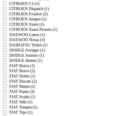
CITROEN C5 (1)
CITROEN Dispatch (1)
CITROEN Evasion (2)
CITROEN Jumper (1)
CITROEN Xsara (1)
CITROEN Xsara Picasso (1)
DAEWOO Lanos (1)
DAEWOO Nexia (3)
DAIHATSU Terios (1)
DODGE Avenger (1)
DODGE Journey (1)
DODGE Stratus (1)
FIAT Brava (3)
FIAT Bravo (2)
FIAT Doblo (1)
FIAT Ducato (2)
FIAT Marea (2)
FIAT Punto (3)
FIAT Scudo (1)
FIAT Stilo (1)
FIAT Tempra (1)
FIAT Tipo (1)