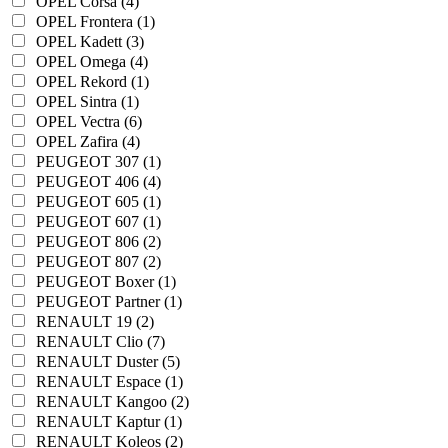
OPEL Corsa (4)
OPEL Frontera (1)
OPEL Kadett (3)
OPEL Omega (4)
OPEL Rekord (1)
OPEL Sintra (1)
OPEL Vectra (6)
OPEL Zafira (4)
PEUGEOT 307 (1)
PEUGEOT 406 (4)
PEUGEOT 605 (1)
PEUGEOT 607 (1)
PEUGEOT 806 (2)
PEUGEOT 807 (2)
PEUGEOT Boxer (1)
PEUGEOT Partner (1)
RENAULT 19 (2)
RENAULT Clio (7)
RENAULT Duster (5)
RENAULT Espace (1)
RENAULT Kangoo (2)
RENAULT Kaptur (1)
RENAULT Koleos (2)