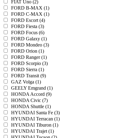
FIAT Uno (2)
FORD B-MAX (1)
FORD C-MAX (1)
FORD Escort (4)
FORD Fiesta (3)
FORD Focus (6)
FORD Galaxy (1)
FORD Mondeo (3)
FORD Orion (1)
FORD Ranger (1)
FORD Scorpio (3)
FORD Sierra (1)
FORD Transit (9)
GAZ Volga (1)
GEELY Emgrand (1)
HONDA Accord (9)
HONDA Civic (7)
HONDA Shuttle (1)
HYUNDAI Santa Fe (3)
HYUNDAI Terracan (1)
HYUNDAI Tiburon (1)
HYUNDAI Trajet (1)
HYUNDAI Tucson (2)