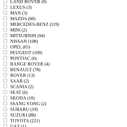
LAND ROVER (9)
LEXUS (3)
MAN (3)
MAZDA (60)
MERCEDES-BENZ (119)
MINI (2)
MITSUBISHI (94)
NISSAN (108)
OPEL (65)
PEUGEOT (109)
PONTIAC (6)
RANGE ROVER (4)
RENAULT (78)
ROVER (13)
SAAB (2)
SCANIA (2)
SEAT (6)
SKODA (10)
SSANG YONG (2)
SUBARU (19)
SUZUKI (88)
TOYOTA (221)
UAZ (1)