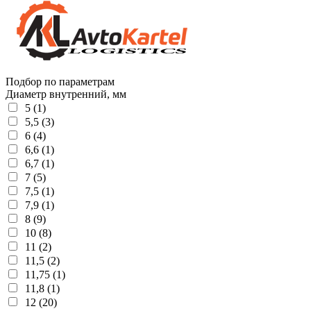
Подбор по параметрам
Диаметр внутренний, мм
5 (1)
5,5 (3)
6 (4)
6,6 (1)
6,7 (1)
7 (5)
7,5 (1)
7,9 (1)
8 (9)
10 (8)
11 (2)
11,5 (2)
11,75 (1)
11,8 (1)
12 (20)