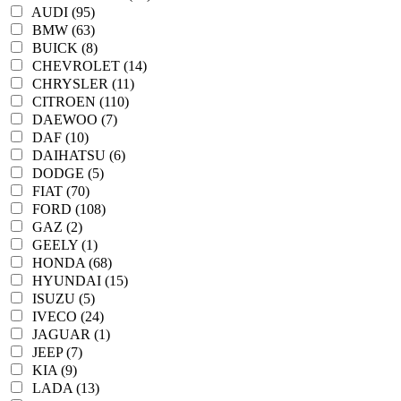
AUDI (95)
BMW (63)
BUICK (8)
CHEVROLET (14)
CHRYSLER (11)
CITROEN (110)
DAEWOO (7)
DAF (10)
DAIHATSU (6)
DODGE (5)
FIAT (70)
FORD (108)
GAZ (2)
GEELY (1)
HONDA (68)
HYUNDAI (15)
ISUZU (5)
IVECO (24)
JAGUAR (1)
JEEP (7)
KIA (9)
LADA (13)