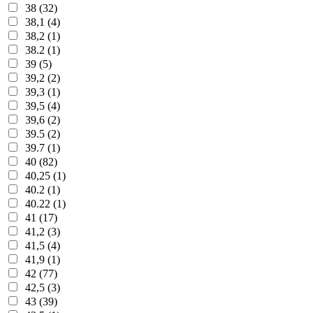
38 (32)
38,1 (4)
38,2 (1)
38.2 (1)
39 (5)
39,2 (2)
39,3 (1)
39,5 (4)
39,6 (2)
39.5 (2)
39.7 (1)
40 (82)
40,25 (1)
40.2 (1)
40.22 (1)
41 (17)
41,2 (3)
41,5 (4)
41,9 (1)
42 (77)
42,5 (3)
43 (39)