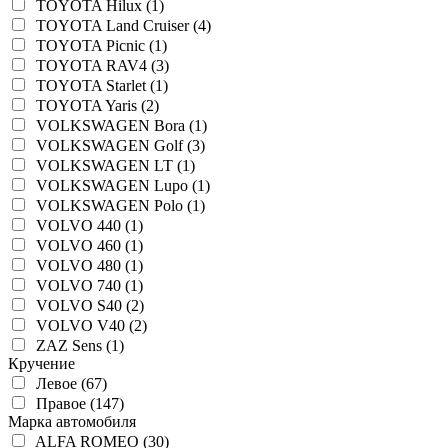
TOYOTA Hilux (1)
TOYOTA Land Cruiser (4)
TOYOTA Picnic (1)
TOYOTA RAV4 (3)
TOYOTA Starlet (1)
TOYOTA Yaris (2)
VOLKSWAGEN Bora (1)
VOLKSWAGEN Golf (3)
VOLKSWAGEN LT (1)
VOLKSWAGEN Lupo (1)
VOLKSWAGEN Polo (1)
VOLVO 440 (1)
VOLVO 460 (1)
VOLVO 480 (1)
VOLVO 740 (1)
VOLVO S40 (2)
VOLVO V40 (2)
ZAZ Sens (1)
Кручение
Левое (67)
Правое (147)
Марка автомобиля
ALFA ROMEO (30)