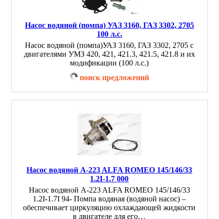
Насос водяной (помпа) УАЗ 3160, ГАЗ 3302, 2705
100 л.с.
Насос водяной (помпа)УАЗ 3160, ГАЗ 3302, 2705 с
двигателями УМЗ 420, 421, 421.3, 421.5, 421.8 и их
модификации (100 л.с.)
поиск предложений
Насос водяной A-223 ALFA ROMEO 145/146/33
1.2I-1.7 000
Насос водяной A-223 ALFA ROMEO 145/146/33
1.2I-1.7I 94- Помпа водяная (водяной насос) –
обеспечивает циркуляцию охлаждающей жидкости
в двигателе для его…