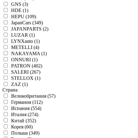
GNS (3)
HDE (1)
HEPU (109)
JapanCars (349)
JAPANPARTS (2)
LUZAR (1)
LYNXauto (1)
METELLI (4)
NAKAYAMA (1)
ONNURI (1)
PATRON (402)
SALERI (267)
STELLOX (1)
ZAZ (1)
Страна
Великобритания (57)
Германия (112)
Испания (554)
Италия (274)
Китай (352)
Корея (60)
Польша (349)