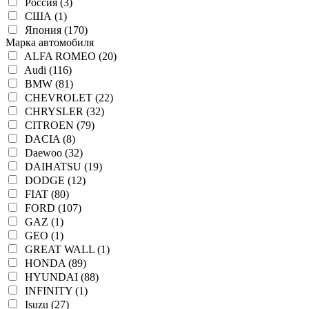
Россия (3)
США (1)
Япония (170)
Марка автомобиля
ALFA ROMEO (20)
Audi (116)
BMW (81)
CHEVROLET (22)
CHRYSLER (32)
CITROEN (79)
DACIA (8)
Daewoo (32)
DAIHATSU (19)
DODGE (12)
FIAT (80)
FORD (107)
GAZ (1)
GEO (1)
GREAT WALL (1)
HONDA (89)
HYUNDAI (88)
INFINITY (1)
Isuzu (27)