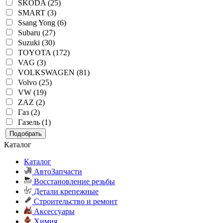
SKODA (25)
SMART (3)
Ssang Yong (6)
Subaru (27)
Suzuki (30)
TOYOTA (172)
VAG (3)
VOLKSWAGEN (81)
Volvo (25)
VW (19)
ZAZ (2)
Газ (2)
Газель (1)
Подобрать
Каталог
Каталог
АвтоЗапчасти
Восстановление резьбы
Детали крепежные
Строительство и ремонт
Аксессуары
Химия