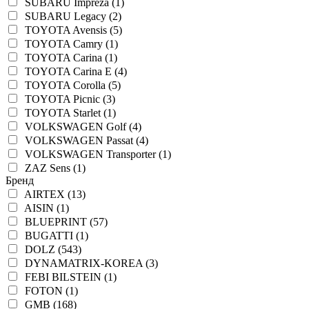
SUBARU Impreza (1)
SUBARU Legacy (2)
TOYOTA Avensis (5)
TOYOTA Camry (1)
TOYOTA Carina (1)
TOYOTA Carina E (4)
TOYOTA Corolla (5)
TOYOTA Picnic (3)
TOYOTA Starlet (1)
VOLKSWAGEN Golf (4)
VOLKSWAGEN Passat (4)
VOLKSWAGEN Transporter (1)
ZAZ Sens (1)
Бренд
AIRTEX (13)
AISIN (1)
BLUEPRINT (57)
BUGATTI (1)
DOLZ (543)
DYNAMATRIX-KOREA (3)
FEBI BILSTEIN (1)
FOTON (1)
GMB (168)