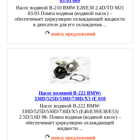
83-93 009
Насос водяной B-210 BMW E28/E30 2.4D/TD M21
83-93 Помпа водяная (водяной насос) –
обеспечивает циркуляцию охлаждающей жидкости
в двигателе для его охлаждения…
поиск предложений
Насос водяной B-222 BMW:
330D/525D/530D/730D/X5 (E 010
Насос водяной B-222 BMW:
330D/525D/530D/730D/X5 (E46/E39/E38/E53)
2.5D/3.0D 98- Помпа водяная (водяной насос) –
обеспечивает циркуляцию охлаждающей
жидкости…
поиск предложений