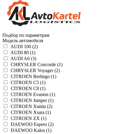
Подбор по параметрам
Модель автомобиля
AUDI 100 (2)
AUDI 80 (1)
AUDI A6 (3)
CHRYSLER Concorde (1)
CHRYSLER Voyager (2)
CITROEN Berlingo (1)
CITROEN C5 (1)
CITROEN C8 (1)
CITROEN Evasion (1)
CITROEN Jumper (1)
CITROEN Xantia (2)
CITROEN Xsara (1)
CITROEN ZX (1)
DAEWOO Espero (2)
DAEWOO Kalos (1)