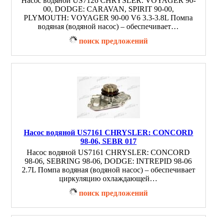
Насос водяной US7126 CHRYSLER: VOYAGER 90-
00, DODGE: CARAVAN, SPIRIT 90-00,
PLYMOUTH: VOYAGER 90-00 V6 3.3-3.8L Помпа
водяная (водяной насос) – обеспечивает…
поиск предложений
Насос водяной US7161 CHRYSLER: CONCORD
98-06, SEBR 017
Насос водяной US7161 CHRYSLER: CONCORD
98-06, SEBRING 98-06, DODGE: INTREPID 98-06
2.7L Помпа водяная (водяной насос) – обеспечивает
циркуляцию охлаждающей…
поиск предложений