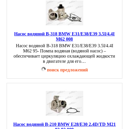
Насос водяной B-318 BMW E31/E38/E39 3.5I/4.4I
M62 008
Насос водяной B-318 BMW E31/E38/E39 3.5I/4.4I
M62 95- Помпа водяная (водяной насос) –
обеспечивает циркуляцию охлаждающей жидкости
в двигателе для его…
поиск предложений
Насос водяной B-210 BMW E28/E30 2.4D/TD M21