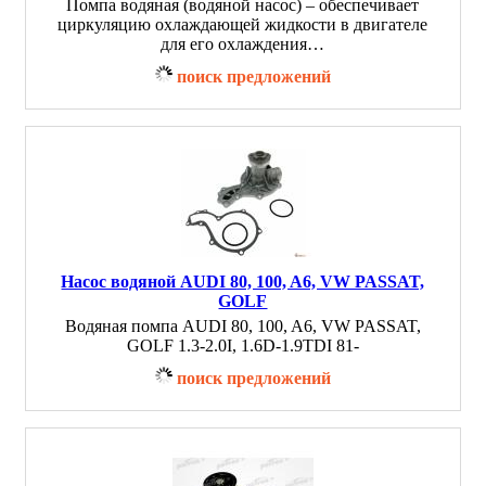
Помпа водяная (водяной насос) – обеспечивает
циркуляцию охлаждающей жидкости в двигателе
для его охлаждения…
поиск предложений
Насос водяной AUDI 80, 100, A6, VW PASSAT,
GOLF
Водяная помпа AUDI 80, 100, A6, VW PASSAT,
GOLF 1.3-2.0I, 1.6D-1.9TDI 81-
поиск предложений