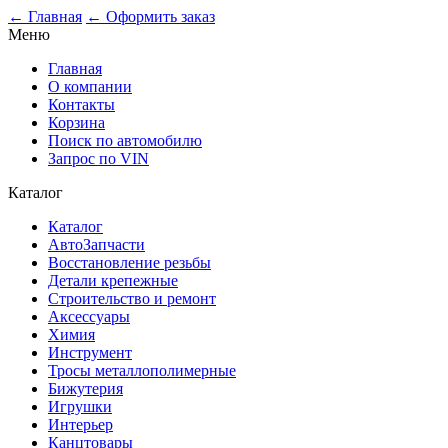
0
← Главная
← Оформить заказ
Меню
Главная
О компании
Контакты
Корзина
Поиск по автомобилю
Запрос по VIN
Каталог
Каталог
АвтоЗапчасти
Восстановление резьбы
Детали крепежные
Строительство и ремонт
Аксессуары
Химия
Инструмент
Тросы металлополимерные
Бижутерия
Игрушки
Интерьер
Канцтовары