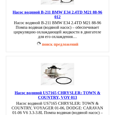
Насос водяной B-211 BMW E34 2.4TD M21 88-96
012
Насос водяной B-211 BMW E34 2.4TD M21 88-96
Помпа водяная (водяной насос) – обеспечивает
циркуляцию охлаждающей жидкости в двигателе
для его охлаждения…
поиск предложений
Насос водяной US7165 CHRYSLER: TOWN &
COUNTRY, VOY 013
Насос водяной US7165 CHRYSLER: TOWN &
COUNTRY, VOYAGER 01-06, DODGE: CARAVAN
01-06 V6 3.3-3.8L Помпа водяная (водяной насос) –