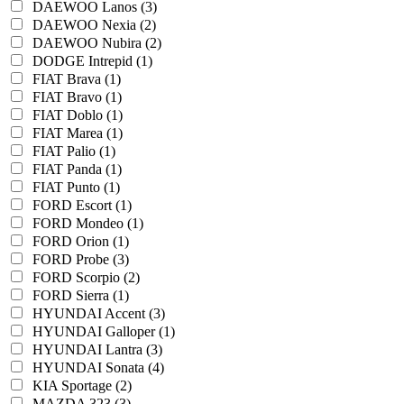
DAEWOO Lanos (3)
DAEWOO Nexia (2)
DAEWOO Nubira (2)
DODGE Intrepid (1)
FIAT Brava (1)
FIAT Bravo (1)
FIAT Doblo (1)
FIAT Marea (1)
FIAT Palio (1)
FIAT Panda (1)
FIAT Punto (1)
FORD Escort (1)
FORD Mondeo (1)
FORD Orion (1)
FORD Probe (3)
FORD Scorpio (2)
FORD Sierra (1)
HYUNDAI Accent (3)
HYUNDAI Galloper (1)
HYUNDAI Lantra (3)
HYUNDAI Sonata (4)
KIA Sportage (2)
MAZDA 323 (3)