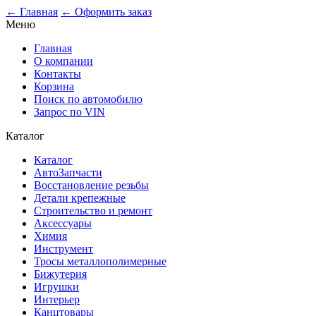
0
← Главная
← Оформить заказ
Меню
Главная
О компании
Контакты
Корзина
Поиск по автомобилю
Запрос по VIN
Каталог
Каталог
АвтоЗапчасти
Восстановление резьбы
Детали крепежные
Строительство и ремонт
Аксессуары
Химия
Инструмент
Тросы металлополимерные
Бижутерия
Игрушки
Интерьер
Канцтовары