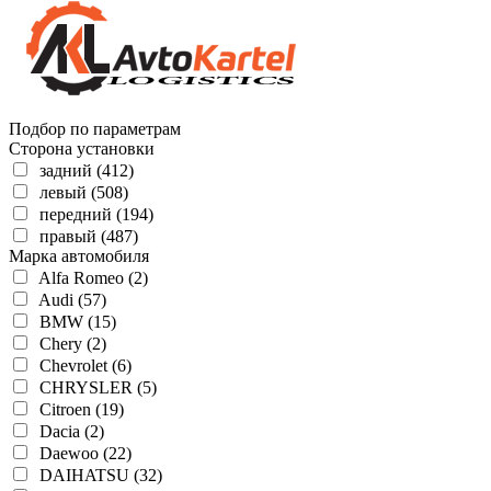
Подбор по параметрам
Сторона установки
задний (412)
левый (508)
передний (194)
правый (487)
Марка автомобиля
Alfa Romeo (2)
Audi (57)
BMW (15)
Chery (2)
Chevrolet (6)
CHRYSLER (5)
Citroen (19)
Dacia (2)
Daewoo (22)
DAIHATSU (32)