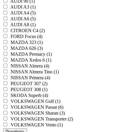
AUDI 90 (1)
AUDI A3 (1)
AUDI A4 (5)
AUDI A6 (5)
AUDI A8 (1)
CITROEN C4 (2)
FORD Focus (4)
MAZDA 323 (1)
MAZDA 626 (3)
MAZDA Premacy (1)
MAZDA Xedos 6 (1)
NISSAN Almera (4)
NISSAN Almera Tino (1)
NISSAN Primera (4)
PEUGEOT 307 (2)
PEUGEOT 308 (1)
SKODA Superb (4)
VOLKSWAGEN Golf (1)
VOLKSWAGEN Passat (6)
VOLKSWAGEN Sharan (3)
VOLKSWAGEN Transporter (2)
VOLKSWAGEN Vento (1)
Подобрать