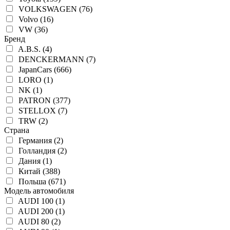
VOLKSWAGEN (76)
Volvo (16)
VW (36)
Бренд
A.B.S. (4)
DENCKERMANN (7)
JapanCars (666)
LORO (1)
NK (1)
PATRON (377)
STELLOX (7)
TRW (2)
Страна
Германия (2)
Голландия (2)
Дания (1)
Китай (388)
Польша (671)
Модель автомобиля
AUDI 100 (1)
AUDI 200 (1)
AUDI 80 (2)