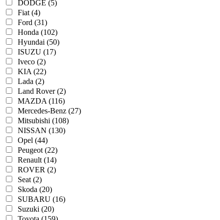
DODGE (5)
Fiat (4)
Ford (31)
Honda (102)
Hyundai (50)
ISUZU (17)
Iveco (2)
KIA (22)
Lada (2)
Land Rover (2)
MAZDA (116)
Mercedes-Benz (27)
Mitsubishi (108)
NISSAN (130)
Opel (44)
Peugeot (22)
Renault (14)
ROVER (2)
Seat (2)
Skoda (20)
SUBARU (16)
Suzuki (20)
Toyota (159)