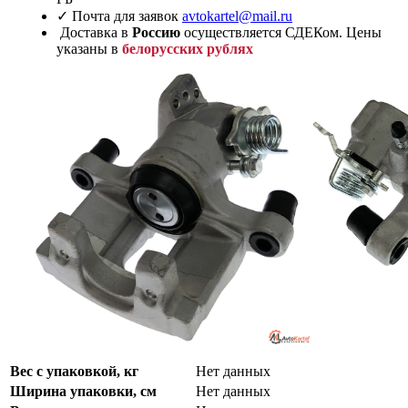
✓ Почта для заявок
avtokartel@mail.ru
Доставка в
Россию
осуществляется СДЕКом. Цены
указаны в
белорусских рублях
Вес с упаковкой, кг
Нет данных
Ширина упаковки, см
Нет данных