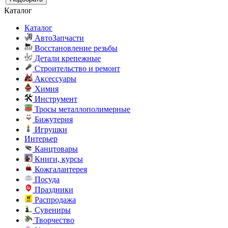
Каталог
Каталог
АвтоЗапчасти
Восстановление резьбы
Детали крепежные
Строительство и ремонт
Аксессуары
Химия
Инструмент
Тросы металлополимерные
Бижутерия
Игрушки
Интерьер
Канцтовары
Книги, курсы
Кожгалантерея
Посуда
Праздники
Распродажа
Сувениры
Творчество