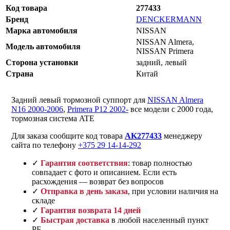
Код товара
277433
Бренд
DENCKERMANN
Марка автомобиля
NISSAN
NISSAN Almera,
Модель автомобиля
NISSAN Primera
Сторона установки
задний, левый
Страна
Китай
Задний левый тормозной суппорт для
NISSAN Almera
N16 2000-2006
,
Primera P12 2002-
все модели с 2000 года,
тормозная система ATE
Для заказа сообщите код товара
AK277433
менеджеру
сайта по телефону
+375 29 14-14-292
✓
Гарантия соответствия
: товар полностью
совпадает с фото и описанием. Если есть
расхождения — возврат без вопросов
✓
Отправка в день заказа
, при условии наличия на
складе
✓
Гарантия возврата 14 дней
✓
Быстрая доставка
в любой населенный пункт
РБ