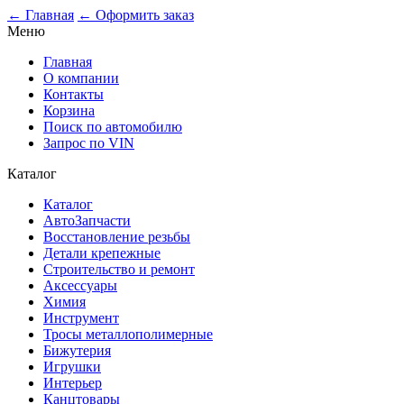
0
← Главная
← Оформить заказ
Меню
Главная
О компании
Контакты
Корзина
Поиск по автомобилю
Запрос по VIN
Каталог
Каталог
АвтоЗапчасти
Восстановление резьбы
Детали крепежные
Строительство и ремонт
Аксессуары
Химия
Инструмент
Тросы металлополимерные
Бижутерия
Игрушки
Интерьер
Канцтовары