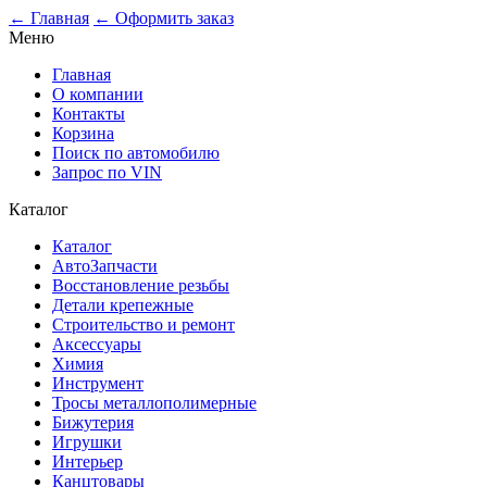
0
← Главная
← Оформить заказ
Меню
Главная
О компании
Контакты
Корзина
Поиск по автомобилю
Запрос по VIN
Каталог
Каталог
АвтоЗапчасти
Восстановление резьбы
Детали крепежные
Строительство и ремонт
Аксессуары
Химия
Инструмент
Тросы металлополимерные
Бижутерия
Игрушки
Интерьер
Канцтовары