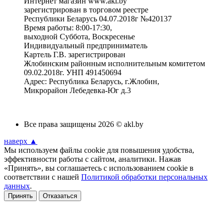
Интернет магазин www.akl.by
зарегистрирован в торговом реестре
Республики Беларусь 04.07.2018г №420137
Время работы: 8:00-17:30,
выходной Суббота, Воскресенье
Индивидуальный предприниматель
Картель Г.В. зарегистрирован
Жлобинским районным исполнительным комитетом
09.02.2018г. УНП 491450694
Адрес: Республика Беларусь, г.Жлобин,
Микрорайон Лебедевка-Юг д.3
Все права защищены 2026 © akl.by
наверх ▲
Мы используем файлы cookie для повышения удобства,
эффективности работы с сайтом, аналитики. Нажав
«Принять», вы соглашаетесь с использованием cookie в
соответствии с нашей
Политикой обработки персональных
данных
.
Принять
Отказаться