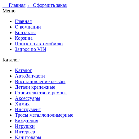
0
← Главная
← Оформить заказ
Меню
Главная
О компании
Контакты
Корзина
Поиск по автомобилю
Запрос по VIN
Каталог
Каталог
АвтоЗапчасти
Восстановление резьбы
Детали крепежные
Строительство и ремонт
Аксессуары
Химия
Инструмент
Тросы металлополимерные
Бижутерия
Игрушки
Интерьер
Канцтовары