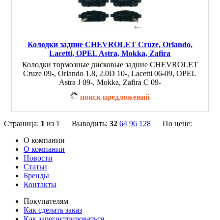
Колодки задние CHEVROLET Cruze, Orlando,
Lacetti, OPEL Astra, Mokka, Zafira
Колодки тормозные дисковые задние CHEVROLET
Cruze 09-, Orlando 1.8, 2.0D 10-, Lacetti 06-09, OPEL
Astra J 09-, Mokka, Zafira C 09-
поиск предложений
Страница:
1
из 1 Выводить:
32
64
96
128
По цене:
О компании
О компании
Новости
Статьи
Бренды
Контакты
Покупателям
Как сделать заказ
Как зарегистрироваться