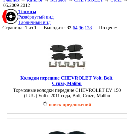
05.2009-2012
Тормоза
Развёрнутый вид
Табличный вид
Страница:
1
из 1 Выводить:
32
64
96
128
По цене:
Колодки передние CHEVROLET Volt, Bolt,
Cruze, Malibu
Тормозные колодки передние CHEVROLET EV 150
(LUU) Volt с 2011 года, Bolt, Cruze, Malibu
поиск предложений