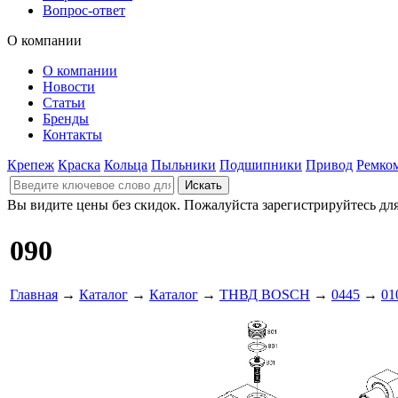
Вопрос-ответ
О компании
О компании
Новости
Статьи
Бренды
Контакты
Крепеж
Краска
Кольца
Пыльники
Подшипники
Привод
Ремко
Вы видите цены без скидок. Пожалуйста зарегистрируйтесь дл
090
Главная
→
Каталог
→
Каталог
→
ТНВД BOSCH
→
0445
→
01