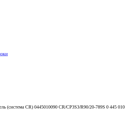
локи
ель (система CR) 0445010090 CR/CP3S3/R90/20-789S 0 445 010