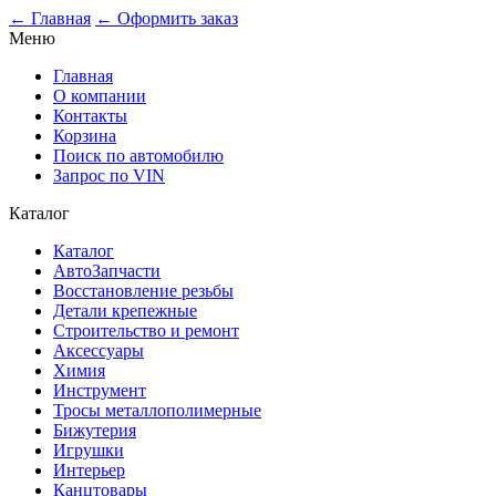
← Главная
← Оформить заказ
Меню
Главная
О компании
Контакты
Корзина
Поиск по автомобилю
Запрос по VIN
Каталог
Каталог
АвтоЗапчасти
Восстановление резьбы
Детали крепежные
Строительство и ремонт
Аксессуары
Химия
Инструмент
Тросы металлополимерные
Бижутерия
Игрушки
Интерьер
Канцтовары