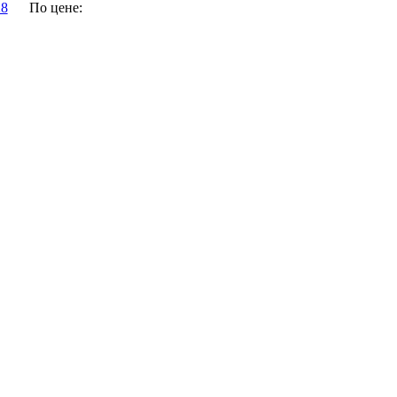
28
По цене: