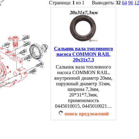
Страница:
1
из 1 Выводить:
32
64
96
1
Сальник вала топливного
насоса COMMON RAIL
20x31x7.3
Сальник вала топливного
насоса COMMON RAIL,
внутренний диаметр 20мм,
наружный диаметр 31мм,
ширина 7,3мм,
20*31*7,3мм,
применимость
0445010015, 0445010021…
поиск предложений