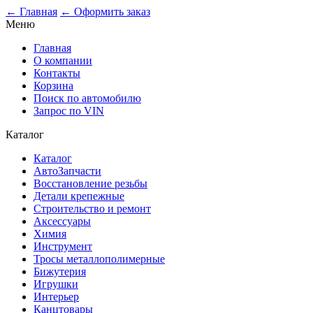
← Главная
← Оформить заказ
Меню
Главная
О компании
Контакты
Корзина
Поиск по автомобилю
Запрос по VIN
Каталог
Каталог
АвтоЗапчасти
Восстановление резьбы
Детали крепежные
Строительство и ремонт
Аксессуары
Химия
Инструмент
Тросы металлополимерные
Бижутерия
Игрушки
Интерьер
Канцтовары