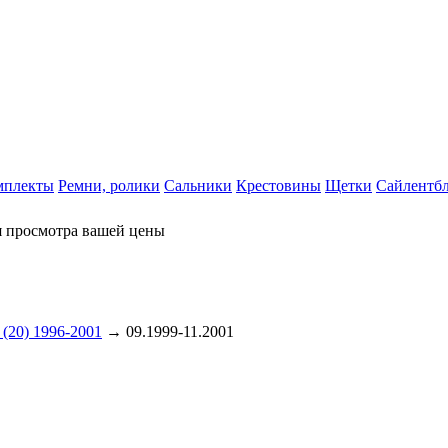
мплекты
Ремни, ролики
Сальники
Крестовины
Щетки
Сайлентб
я просмотра вашей цены
(20) 1996-2001
→ 09.1999-11.2001