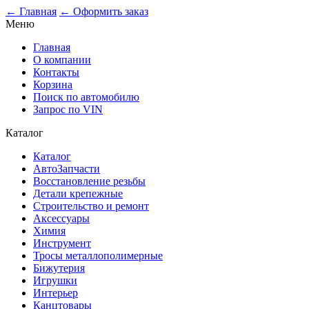
0
← Главная
← Оформить заказ
Меню
Главная
О компании
Контакты
Корзина
Поиск по автомобилю
Запрос по VIN
Каталог
Каталог
АвтоЗапчасти
Восстановление резьбы
Детали крепежные
Строительство и ремонт
Аксессуары
Химия
Инструмент
Тросы металлополимерные
Бижутерия
Игрушки
Интерьер
Канцтовары