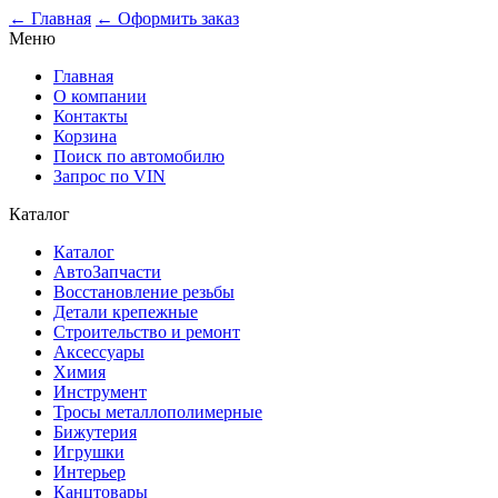
0
← Главная
← Оформить заказ
Меню
Главная
О компании
Контакты
Корзина
Поиск по автомобилю
Запрос по VIN
Каталог
Каталог
АвтоЗапчасти
Восстановление резьбы
Детали крепежные
Строительство и ремонт
Аксессуары
Химия
Инструмент
Тросы металлополимерные
Бижутерия
Игрушки
Интерьер
Канцтовары