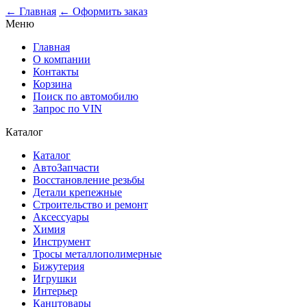
0
← Главная
← Оформить заказ
Меню
Главная
О компании
Контакты
Корзина
Поиск по автомобилю
Запрос по VIN
Каталог
Каталог
АвтоЗапчасти
Восстановление резьбы
Детали крепежные
Строительство и ремонт
Аксессуары
Химия
Инструмент
Тросы металлополимерные
Бижутерия
Игрушки
Интерьер
Канцтовары