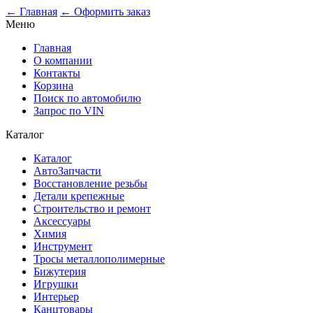
0
← Главная
← Оформить заказ
Меню
Главная
О компании
Контакты
Корзина
Поиск по автомобилю
Запрос по VIN
Каталог
Каталог
АвтоЗапчасти
Восстановление резьбы
Детали крепежные
Строительство и ремонт
Аксессуары
Химия
Инструмент
Тросы металлополимерные
Бижутерия
Игрушки
Интерьер
Канцтовары