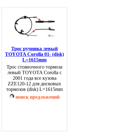
Трос ручника левый
TOYOTA Corolla 01- (disk)
L=1615mm
Трос стояночного тормоза
левый TOYOTA Corolla с
2001 года все кузова
ZZE120-12 для дисковых
тормозов (disk) L=1615mm
поиск предложений