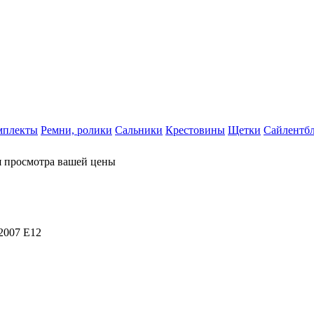
мплекты
Ремни, ролики
Сальники
Крестовины
Щетки
Сайлентб
я просмотра вашей цены
2007 E12