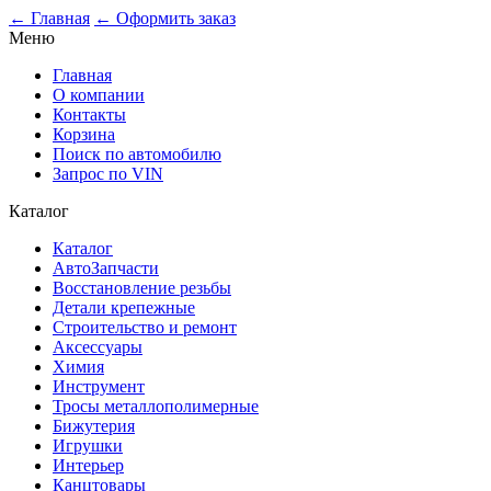
← Главная
← Оформить заказ
Меню
Главная
О компании
Контакты
Корзина
Поиск по автомобилю
Запрос по VIN
Каталог
Каталог
АвтоЗапчасти
Восстановление резьбы
Детали крепежные
Строительство и ремонт
Аксессуары
Химия
Инструмент
Тросы металлополимерные
Бижутерия
Игрушки
Интерьер
Канцтовары