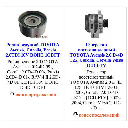
Ролик ведущий TOYOTA
Генератор
Avensis, Corolla, Previa
восстановленный
2.0TDI 16V DOHC 1CDFT
TOYOTA Avensis 2.0 D-4D
T25, Corolla, Corolla Verso
Ролик ведущий TOYOTA
1CD-FTV
Avensis 2.0D-4D 99-,
Corolla 2.0D-4D 00-, Previa
Генератор
2.0D-4D 01-, RAV 4 II 2.0D-
восстановленный
4D 01- 2.0TDI 16V DOHC
TOYOTA Avensis 2.0 D-4D
D-4D 1CDFT
T25 [1CD-FTV] 2003-
2008, Corolla 2.0 D-4D
поиск предложений
..E12.. [1CD-FTV] 2002-
2004, Corolla Verso 2.0 D-
4D…
поиск предложений