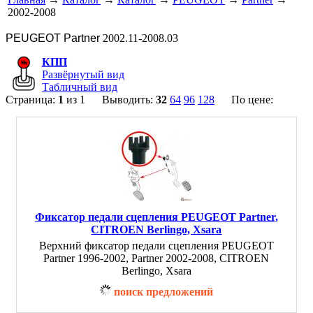
2002-2008
PEUGEOT Partner
2002.11-2008.03
КПП
Развёрнутый вид
Табличный вид
Страница:
1
из 1 Выводить:
32
64
96
128
По цене:
Фиксатор педали сцепления PEUGEOT Partner,
CITROEN Berlingo, Xsara
Верхний фиксатор педали сцепления PEUGEOT
Partner 1996-2002, Partner 2002-2008, CITROEN
Berlingo, Xsara
поиск предложений