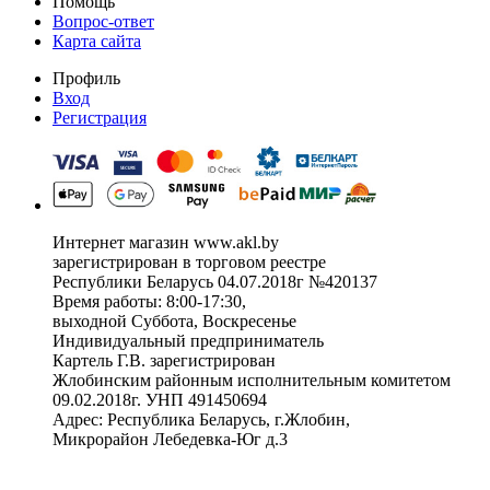
Помощь
Вопрос-ответ
Карта сайта
Профиль
Вход
Регистрация
Интернет магазин www.akl.by
зарегистрирован в торговом реестре
Республики Беларусь 04.07.2018г №420137
Время работы: 8:00-17:30,
выходной Суббота, Воскресенье
Индивидуальный предприниматель
Картель Г.В. зарегистрирован
Жлобинским районным исполнительным комитетом
09.02.2018г. УНП 491450694
Адрес: Республика Беларусь, г.Жлобин,
Микрорайон Лебедевка-Юг д.3