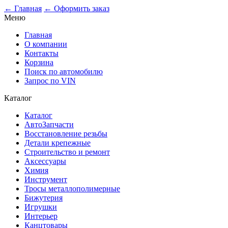
0
← Главная
← Оформить заказ
Меню
Главная
О компании
Контакты
Корзина
Поиск по автомобилю
Запрос по VIN
Каталог
Каталог
АвтоЗапчасти
Восстановление резьбы
Детали крепежные
Строительство и ремонт
Аксессуары
Химия
Инструмент
Тросы металлополимерные
Бижутерия
Игрушки
Интерьер
Канцтовары