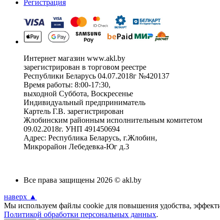
Регистрация
Интернет магазин www.akl.by
зарегистрирован в торговом реестре
Республики Беларусь 04.07.2018г №420137
Время работы: 8:00-17:30,
выходной Суббота, Воскресенье
Индивидуальный предприниматель
Картель Г.В. зарегистрирован
Жлобинским районным исполнительным комитетом
09.02.2018г. УНП 491450694
Адрес: Республика Беларусь, г.Жлобин,
Микрорайон Лебедевка-Юг д.3
Все права защищены 2026 © akl.by
наверх ▲
Мы используем файлы cookie для повышения удобства, эффектив
Политикой обработки персональных данных
.