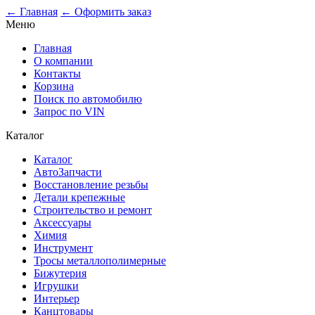
← Главная
← Оформить заказ
Меню
Главная
О компании
Контакты
Корзина
Поиск по автомобилю
Запрос по VIN
Каталог
Каталог
АвтоЗапчасти
Восстановление резьбы
Детали крепежные
Строительство и ремонт
Аксессуары
Химия
Инструмент
Тросы металлополимерные
Бижутерия
Игрушки
Интерьер
Канцтовары