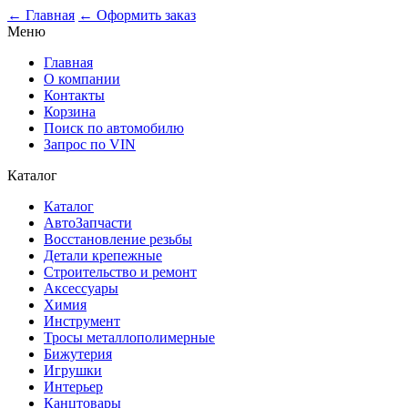
← Главная
← Оформить заказ
Меню
Главная
О компании
Контакты
Корзина
Поиск по автомобилю
Запрос по VIN
Каталог
Каталог
АвтоЗапчасти
Восстановление резьбы
Детали крепежные
Строительство и ремонт
Аксессуары
Химия
Инструмент
Тросы металлополимерные
Бижутерия
Игрушки
Интерьер
Канцтовары