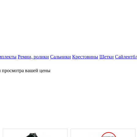
мплекты
Ремни, ролики
Сальники
Крестовины
Щетки
Сайлентб
я просмотра вашей цены