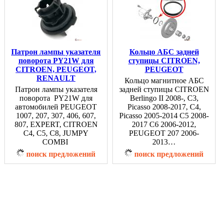
Патрон лампы указателя
Кольцо АБС задней
поворота PY21W для
ступицы CITROEN,
CITROEN, PEUGEOT,
PEUGEOT
RENAULT
Кольцо магнитное АБС
Патрон лампы указателя
задней ступицы CITROEN
поворота PY21W для
Berlingo II 2008-, C3,
автомобилей PEUGEOT
Picasso 2008-2017, C4,
1007, 207, 307, 406, 607,
Picasso 2005-2014 C5 2008-
807, EXPERT, CITROEN
2017 C6 2006-2012,
C4, C5, C8, JUMPY
PEUGEOT 207 2006-
COMBI
2013…
поиск предложений
поиск предложений