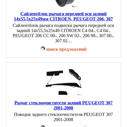
Сайлентблок рычага передней оси задний
14x55,5x25x49мм CITROEN, PEUGEOT 206, 307
Сайлентблок рычага подвески рычага передней оси
задний 14x55,5x25x49 CITROEN C4 04-, C4 04-,
PEUGEOT 206 CC 00-, 206 SW 02-, 206 98-, 307 00-,
307 02…
поиск предложений
Рычаг стеклоочистителя задний PEUGEOT 307
2001-2008
Поводок заднего стеклоочистителя PEUGEOT 307
2001-2008