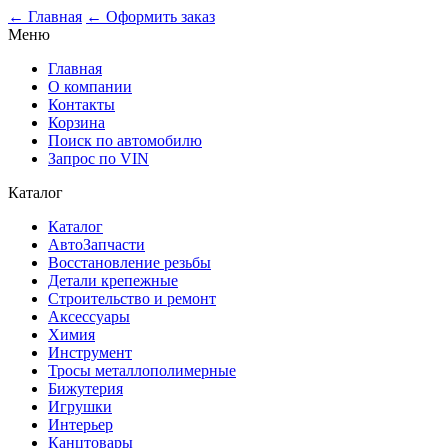
0
← Главная
← Оформить заказ
Меню
Главная
О компании
Контакты
Корзина
Поиск по автомобилю
Запрос по VIN
Каталог
Каталог
АвтоЗапчасти
Восстановление резьбы
Детали крепежные
Строительство и ремонт
Аксессуары
Химия
Инструмент
Тросы металлополимерные
Бижутерия
Игрушки
Интерьер
Канцтовары