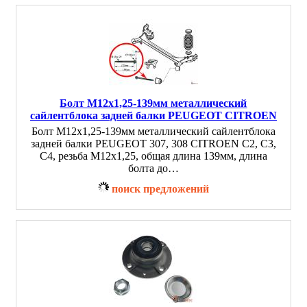
Болт M12х1,25-139мм металлический
сайлентблока задней балки PEUGEOT CITROEN
Болт M12х1,25-139мм металлический сайлентблока
задней балки PEUGEOT 307, 308 CITROEN C2, C3,
C4, резьба M12х1,25, общая длина 139мм, длина
болта до…
поиск предложений