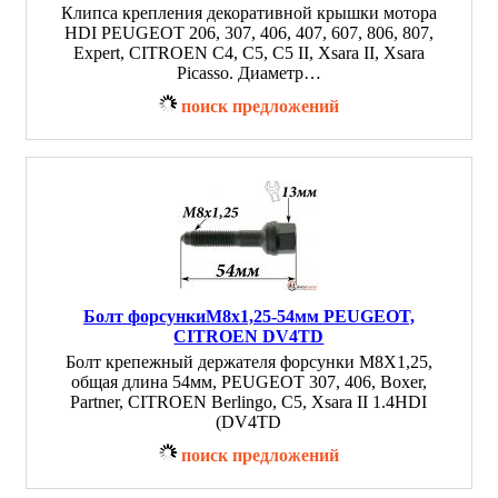
Клипса крепления декоративной крышки мотора
HDI PEUGEOT 206, 307, 406, 407, 607, 806, 807,
Expert, CITROEN C4, C5, C5 II, Xsara II, Xsara
Picasso. Диаметр…
поиск предложений
Болт форсункиM8x1,25-54мм PEUGEOT,
CITROEN DV4TD
Болт крепежный держателя форсунки M8X1,25,
общая длина 54мм, PEUGEOT 307, 406, Boxer,
Partner, CITROEN Berlingo, C5, Xsara II 1.4HDI
(DV4TD
поиск предложений