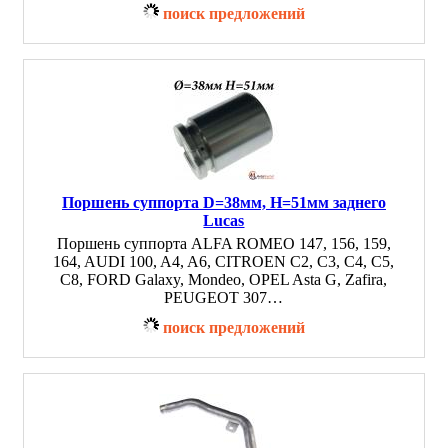
поиск предложений
Поршень суппорта D=38мм, H=51мм заднего
Lucas
Поршень суппорта ALFA ROMEO 147, 156, 159,
164, AUDI 100, A4, A6, CITROEN C2, C3, C4, C5,
C8, FORD Galaxy, Mondeo, OPEL Asta G, Zafira,
PEUGEOT 307…
поиск предложений