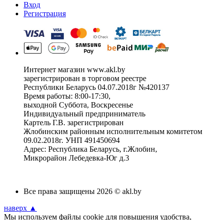
Вход
Регистрация
Интернет магазин www.akl.by
зарегистрирован в торговом реестре
Республики Беларусь 04.07.2018г №420137
Время работы: 8:00-17:30,
выходной Суббота, Воскресенье
Индивидуальный предприниматель
Картель Г.В. зарегистрирован
Жлобинским районным исполнительным комитетом
09.02.2018г. УНП 491450694
Адрес: Республика Беларусь, г.Жлобин,
Микрорайон Лебедевка-Юг д.3
Все права защищены 2026 © akl.by
наверх ▲
Мы используем файлы cookie для повышения удобства,