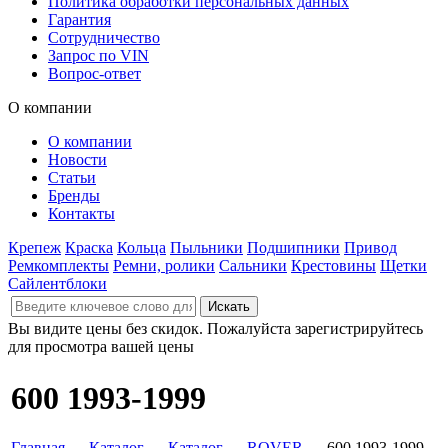
Политика обработки персональных данных
Гарантия
Сотрудничество
Запрос по VIN
Вопрос-ответ
О компании
О компании
Новости
Статьи
Бренды
Контакты
Крепеж
Краска
Кольца
Пыльники
Подшипники
Привод
Ремкомплекты
Ремни, ролики
Сальники
Крестовины
Щетки
Сайлентблоки
Вы видите цены без скидок. Пожалуйста зарегистрируйтесь
для просмотра вашей цены
600 1993-1999
Главная
→
Каталог
→
Каталог
→
ROVER
→ 600 1993-1999