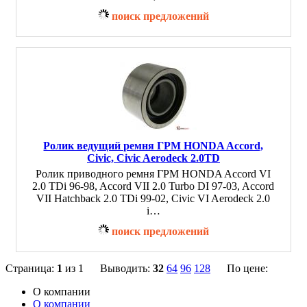
поиск предложений
Ролик ведущий ремня ГРМ HONDA Accord,
Civic, Civic Aerodeck 2.0TD
Ролик приводного ремня ГРМ HONDA Accord VI
2.0 TDi 96-98, Accord VII 2.0 Turbo DI 97-03, Accord
VII Hatchback 2.0 TDi 99-02, Civic VI Aerodeck 2.0
i…
поиск предложений
Страница:
1
из 1 Выводить:
32
64
96
128
По цене:
О компании
О компании