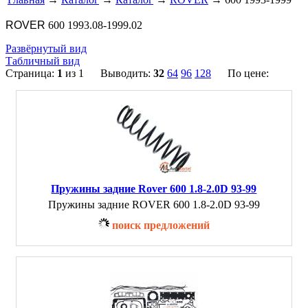
ROVER
600 1993.08-1999.02
Развёрнутый вид
Табличный вид
Страница:
1
из 1 Выводить:
32
64
96
128
По цене:
Пружины задние Rover 600 1.8-2.0D 93-99
Пружины задние ROVER 600 1.8-2.0D 93-99
поиск предложений