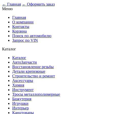
0
← Главная
← Оформить заказ
Меню
Главная
О компании
Контакты
Корзина
Поиск по автомобилю
Запрос по VIN
Каталог
Каталог
АвтоЗапчасти
Восстановление резьбы
Детали крепежные
Строительство и ремонт
Аксессуары
Химия
Инструмент
Тросы металлополимерные
Бижутерия
Игрушки
Интерьер
Канцтовары