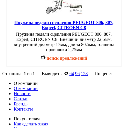
Пружина педали сцепления PEUGEOT 806, 807,
Expert, CITROEN C8
Пружина педали сцепления PEUGEOT 806, 807,
Expert, CITROEN C8. Внешний диаметр 22,5мм,
внутренний диаметр 17мм, длина 80,5мм, толщина
проволоки 2,75мм
поиск предложений
Страница:
1
из 1 Выводить:
32
64
96
128
По цене:
О компании
О компании
Новости
Статьи
Бренды
Контакты
Покупателям
Как сделать заказ