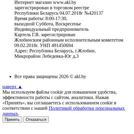
Интернет магазин www.akl.by
зарегистрирован в торговом реестре
Республики Беларусь 04.07.2018г №420137
Время работы: 8:00-17:30,
выходной Суббота, Воскресенье
Индивидуальный предприниматель
Картель Г.В. зарегистрирован
Жлобинским районным исполнительным комитетом
09.02.2018г. УНП 491450694
Адрес: Республика Беларусь, г.Жлобин,
Микрорайон Лебедевка-Юг д.3
Все права защищены 2026 © akl.by
наверх ▲
Мы используем файлы cookie для повышения удобства,
эффективности работы с сайтом, аналитики. Нажав
«Принять», вы соглашаетесь с использованием cookie в
соответствии с нашей
Политикой обработки персональных
данных
.
Принять
Отказаться