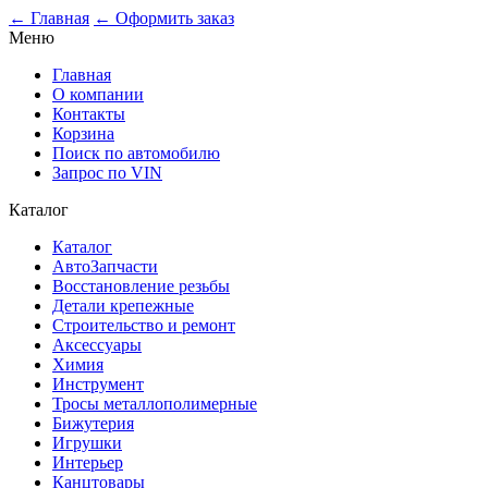
0
← Главная
← Оформить заказ
Меню
Главная
О компании
Контакты
Корзина
Поиск по автомобилю
Запрос по VIN
Каталог
Каталог
АвтоЗапчасти
Восстановление резьбы
Детали крепежные
Строительство и ремонт
Аксессуары
Химия
Инструмент
Тросы металлополимерные
Бижутерия
Игрушки
Интерьер
Канцтовары