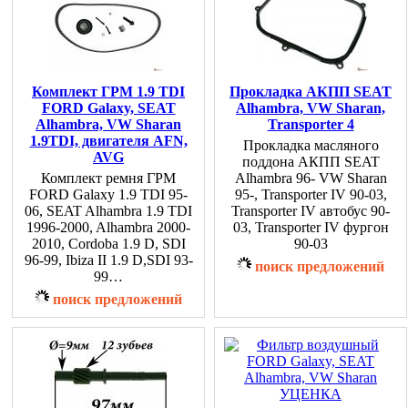
Комплект ГРМ 1.9 TDI
Прокладка АКПП SEAT
FORD Galaxy, SEAT
Alhambra, VW Sharan,
Alhambra, VW Sharan
Transporter 4
1.9TDI, двигателя AFN,
Прокладка масляного
AVG
поддона АКПП SEAT
Комплект ремня ГРМ
Alhambra 96- VW Sharan
FORD Galaxy 1.9 TDI 95-
95-, Transporter IV 90-03,
06, SEAT Alhambra 1.9 TDI
Transporter IV автобус 90-
1996-2000, Alhambra 2000-
03, Transporter IV фургон
2010, Cordoba 1.9 D, SDI
90-03
96-99, Ibiza II 1.9 D,SDI 93-
поиск предложений
99…
поиск предложений