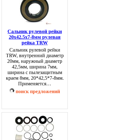
Сальник рулевой рейки
20x42.5x7-8мм рулевая
рейка TRW
Сальник рулевой рейки
TRW, внутренний диаметр
20мм, наружный диаметр
42,5мм, ширина 7мм,
ширина с пылезащитным
краем 8мм, 20*42,5*7-8мм.
Применяется…
поиск предложений