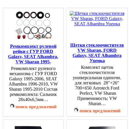
Щетки стеклоочистителя
Ремкомплект рулевой
VW Sharan, FORD
рейки с ГУР FORD
Galaxy, SEAT Alhambra
Galaxy, SEAT Alhambra,
Уценка
VW Sharan 1995-
Комплект щеток
Ремкомплект рулевого
стеклоочистителя
механизма с ГУР FORD
универсальная одиночн.
Galaxy 1995-2006, SEAT
для легковых 28"+26"
Alhambra 1996-2010, VW
700+650 Aerotech Ford
Sharan 1995-2010 Состав
Perfect, VW Sharan
ремкомплекта: Сальник
Применимость: VW
28x40x6,5мм…
Sharan…
поиск предложений
поиск предложений