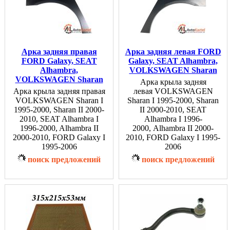
Арка задняя правая
Арка задняя левая FORD
FORD Galaxy, SEAT
Galaxy, SEAT Alhambra,
Alhambra,
VOLKSWAGEN Sharan
VOLKSWAGEN Sharan
Арка крыла задняя
Арка крыла задняя правая
левая VOLKSWAGEN
VOLKSWAGEN Sharan I
Sharan I 1995-2000, Sharan
1995-2000, Sharan II 2000-
II 2000-2010, SEAT
2010, SEAT Alhambra I
Alhambra I 1996-
1996-2000, Alhambra II
2000, Alhambra II 2000-
2000-2010, FORD Galaxy I
2010, FORD Galaxy I 1995-
1995-2006
2006
поиск предложений
поиск предложений