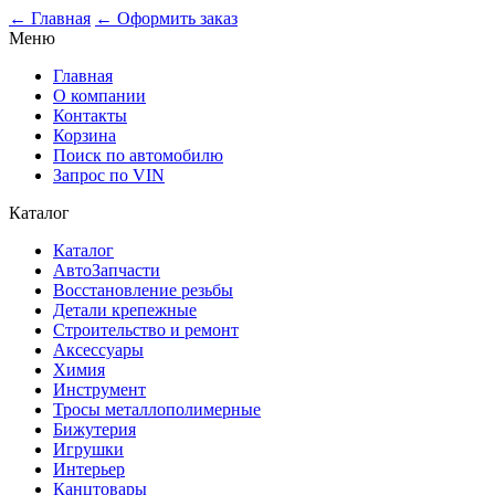
← Главная
← Оформить заказ
Меню
Главная
О компании
Контакты
Корзина
Поиск по автомобилю
Запрос по VIN
Каталог
Каталог
АвтоЗапчасти
Восстановление резьбы
Детали крепежные
Строительство и ремонт
Аксессуары
Химия
Инструмент
Тросы металлополимерные
Бижутерия
Игрушки
Интерьер
Канцтовары