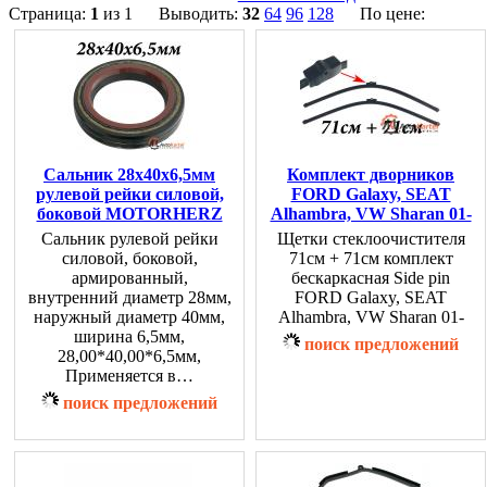
Страница:
1
из 1 Выводить:
32
64
96
128
По цене:
Сальник 28x40x6,5мм
Комплект дворников
рулевой рейки силовой,
FORD Galaxy, SEAT
боковой MOTORHERZ
Alhambra, VW Sharan 01-
Сальник рулевой рейки
Щетки стеклоочистителя
силовой, боковой,
71см + 71см комплект
армированный,
бескаркасная Side pin
внутренний диаметр 28мм,
FORD Galaxy, SEAT
наружный диаметр 40мм,
Alhambra, VW Sharan 01-
ширина 6,5мм,
поиск предложений
28,00*40,00*6,5мм,
Применяется в…
поиск предложений